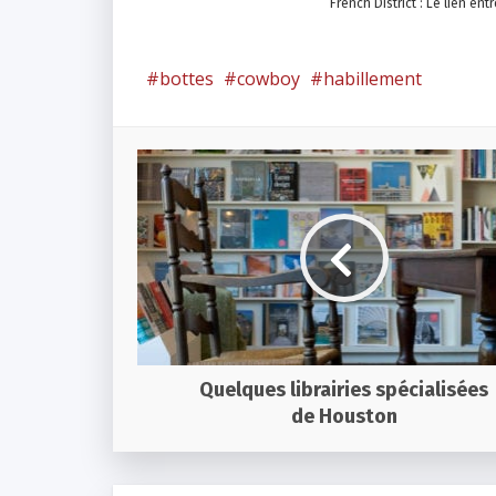
French District : Le lien ent
bottes
cowboy
habillement
Quelques librairies spécialisées
de Houston