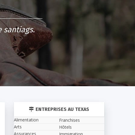
 santiags.
ENTREPRISES AU TEXAS
Alimentation
Franchises
Arts
Hôtels
Assurances
Immigration