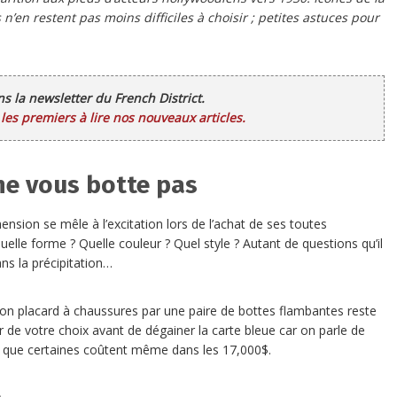
n’en restent pas moins difficiles à choisir ; petites astuces pour
ans la newsletter du French District.
es premiers à lire nos nouveaux articles.
 ne vous botte pas
sion se mêle à l’excitation lors de l’achat de ses toutes
Quelle forme ? Quelle couleur ? Quel style ? Autant de questions qu’il
ns la précipitation…
son placard à chaussures par une paire de bottes flambantes reste
ûr de votre choix avant de dégainer la carte bleue car on parle de
t que certaines coûtent même dans les 17,000$.