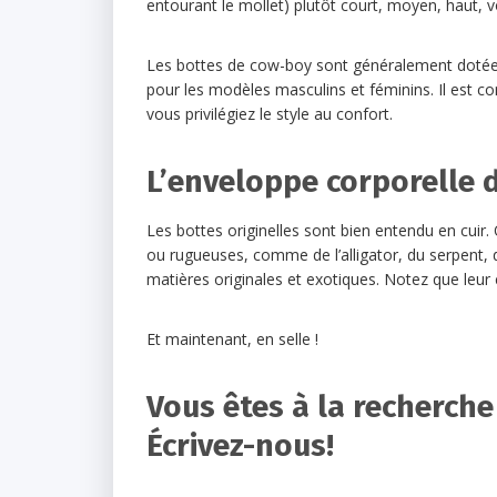
entourant le mollet) plutôt court, moyen, haut, 
Les bottes de cow-boy sont généralement dotées d
pour les modèles masculins et féminins. Il est co
vous privilégiez le style au confort.
L’enveloppe corporelle d
Les bottes originelles sont bien entendu en cuir
ou rugueuses, comme de l’alligator, du serpent, du
matières originales et exotiques. Notez que leur en
Et maintenant, en selle !
Vous êtes à la recherch
Écrivez-nous!