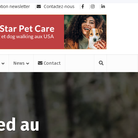
ption newsletter
Contactez-nous
News
Contact
ed au