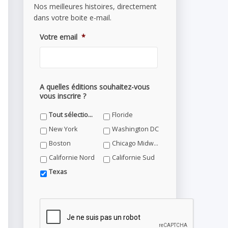
Nos meilleures histoires, directement
dans votre boite e-mail.
Votre email
*
A quelles éditions souhaitez-vous
vous inscrire ?
Tout sélectionner
Floride
New York
Washington DC
Boston
Chicago Midwest
Californie Nord
Californie Sud
Texas