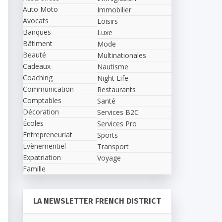
Auto Moto
Immobilier
Avocats
Loisirs
Banques
Luxe
Bâtiment
Mode
Beauté
Multinationales
Cadeaux
Nautisme
Coaching
Night Life
Communication
Restaurants
Comptables
Santé
Décoration
Services B2C
Écoles
Services Pro
Entrepreneuriat
Sports
Evènementiel
Transport
Expatriation
Voyage
Famille
LA NEWSLETTER FRENCH DISTRICT