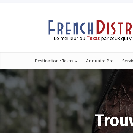
Le meilleur du
Texas
par ceux qui y 
Destination : Texas
Annuaire Pro
Servi
Trou