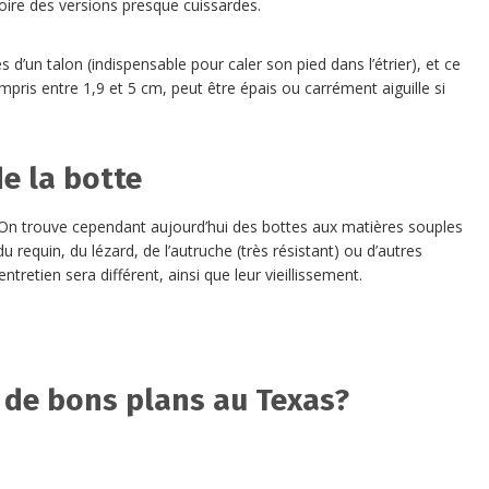
voire des versions presque cuissardes.
’un talon (indispensable pour caler son pied dans l’étrier), et ce
mpris entre 1,9 et 5 cm, peut être épais ou carrément aiguille si
e la botte
. On trouve cependant aujourd’hui des bottes aux matières souples
 requin, du lézard, de l’autruche (très résistant) ou d’autres
tretien sera différent, ainsi que leur vieillissement.
e de bons plans au Texas?