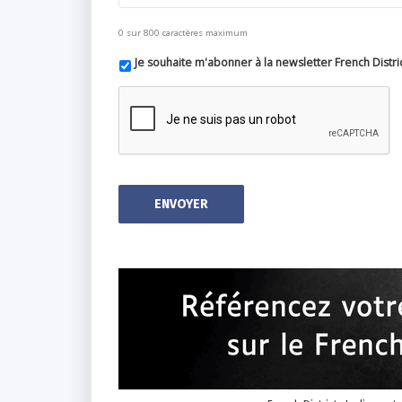
0 sur 800 caractères maximum
Je souhaite m'abonner à la newsletter French Distri