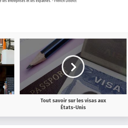
re les entreprises et les expatriés. - French District
Tout savoir sur les visas aux
États-Unis