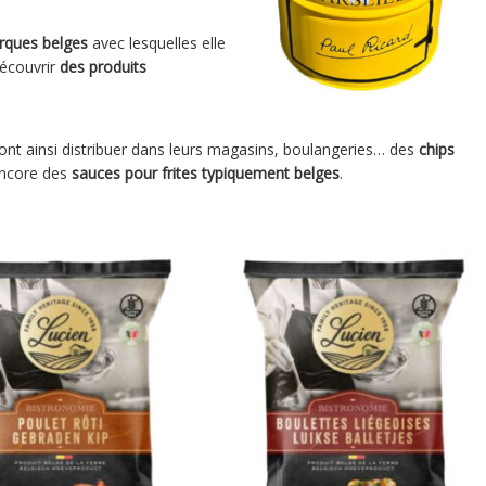
rques belges
avec lesquelles elle
découvrir
des produits
ront ainsi distribuer dans leurs magasins, boulangeries… des
chips
encore des
sauces pour frites typiquement belges
.