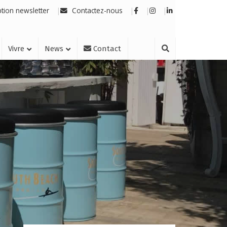
ption newsletter
Contactez-nous
Vivre
News
Contact