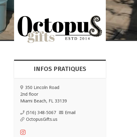
INFOS PRATIQUES
350 Lincoln Road
2nd floor
Miami Beach, FL 33139
(516) 348-5067
Email
OctopusGifts.us