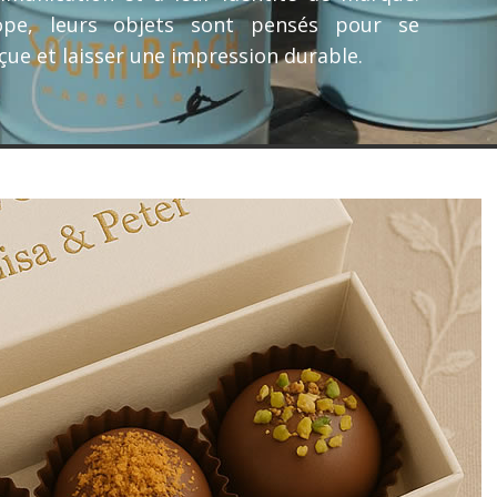
ope, leurs objets sont pensés pour se
rçue et laisser une impression durable.