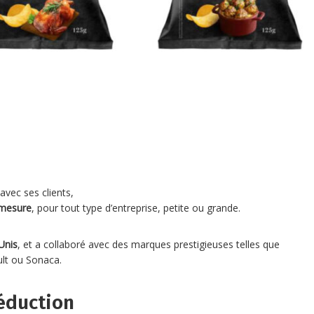
avec ses clients,
 mesure
, pour tout type d’entreprise, petite ou grande.
Unis
, et a collaboré avec des marques prestigieuses telles que
ult ou Sonaca.
réduction