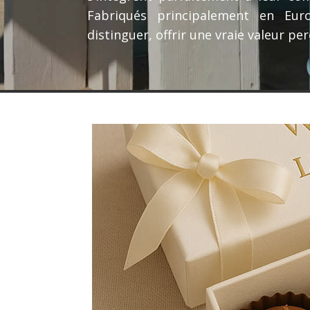
Fabriqués principalement en Eur
distinguer, offrir une vraie valeur pe