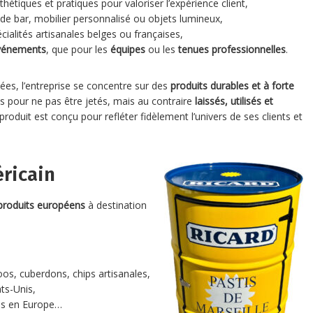
thétiques et pratiques pour valoriser l’expérience client,
 de bar, mobilier personnalisé ou objets lumineux,
cialités artisanales belges ou françaises,
vénements
, que pour les
équipes
ou les
tenues professionnelles
.
ées, l’entreprise se concentre sur des
produits durables et à forte
s pour ne pas être jetés, mais au contraire
laissés, utilisés et
produit est conçu pour refléter fidèlement l’univers de ses clients et
ricain
s produits européens
à destination
s, cuberdons, chips artisanales,
ts-Unis,
ées en Europe…