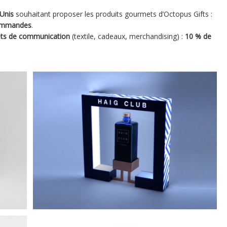
-Unis
souhaitant proposer les produits gourmets d’Octopus Gifts :
commandes
.
ets de communication
(textile, cadeaux, merchandising) :
10 % de