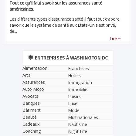
Tout ce qu’il faut savoir sur les assurances santé
américaines.
Les différents types d’assurance santé Il faut tout d’abord
savoir que le système de santé aux Etats-Unis est privé,
de...
...
Lire
ENTREPRISES À WASHINGTON DC
Alimentation
Franchises
Arts
Hôtels
Assurances
Immigration
Auto Moto
Immobilier
Avocats
Loisirs
Banques
Luxe
Bâtiment
Mode
Beauté
Multinationales
Cadeaux
Nautisme
Coaching
Night Life