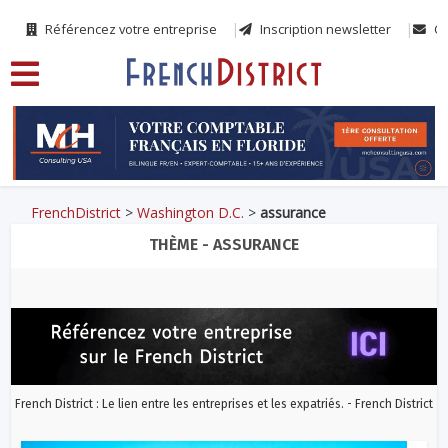
Référencez votre entreprise
Inscription newsletter
Co
FrenchDistrict
>
Washington D.C.
>
assurance
THÈME - ASSURANCE
French District : Le lien entre les entreprises et les expatriés. - French District