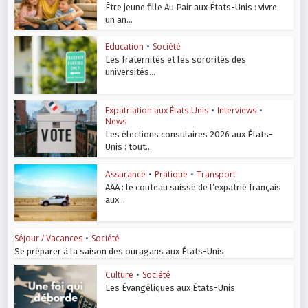
Être jeune fille Au Pair aux États-Unis : vivre
un an...
Education
•
Société
Les fraternités et les sororités des
universités...
Expatriation aux États-Unis
•
Interviews
•
News
Les élections consulaires 2026 aux États-
Unis : tout...
Assurance
•
Pratique
•
Transport
AAA : le couteau suisse de l’expatrié français
aux...
Séjour / Vacances
•
Société
Se préparer à la saison des ouragans aux États-Unis
Culture
•
Société
Les Évangéliques aux États-Unis