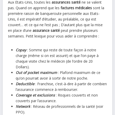
Aux Etats-Unis, toutes les
assurances santé
ne se valent
pas. Quand on apprend que les
factures médicales
sont la
première raison de banqueroute personnelle aux Etats-
Unis, il est impératif d’étudier, au préalable, ce qui est
couvert… et ce qui ne l’est pas ; D’autant plus que la mise
en place d’une
assurance santé
peut prendre plusieurs
semaines. Petit lexique pour vous aider à comprendre :
Copay
: Somme qui reste de toute façon à notre
charge (même si on est assuré) et que l’on paye à
chaque visite chez le médecin (de l’ordre de 20
Dollars).
Out of pocket maximum
: Plafond maximum de ce
qu’on pourrait avoir à sortir de notre poche.
Deductible
: Franchise, c’est-à-dire à partir de combien
l’assurance commence à rembourser.
Coverage et exclusions
: Risques couverts et non
couverts par l’assurance.
Network
: Réseau de professionnels de la santé (voir
PPO).