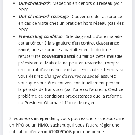
Out-of-network
: Médecins en dehors du réseau (voir
PPO).
Out-of-network coverage
: Couverture de l’assurance
en cas de visite chez un praticien hors réseau (cas des
PPO).
Pre-existing condition
: Si le diagnostic d’une maladie
est antérieur à la
signature d’un contrat d’assurance
santé
, une assurance a parfaitement le droit de
refuser une
couverture santé
du fait de cette maladie
préexistante. Mais elle ne peut en revanche, rompre
un contrat d’assurance existant. En d’autres termes, si
vous désirez
changer d’assurance santé
, assurez-
vous que vous êtes couvert continuellement pendant
la période de transition (par l’une ou l’autre…). C’est ce
problème de conditions préexistantes que la réforme
du Président Obama s’efforce de régler.
Si vous êtes indépendant, vous pouvez choisir de souscrire
un
PPO
ou un
HMO
, sachant qu’il vous faudra régler une
cotisation d’environ
$1000/mois
pour une bonne