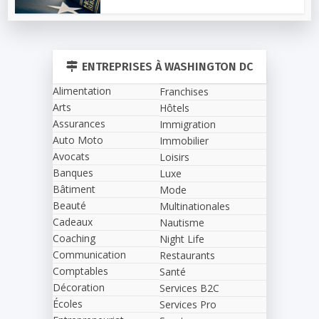
ENTREPRISES À WASHINGTON DC
Alimentation
Franchises
Arts
Hôtels
Assurances
Immigration
Auto Moto
Immobilier
Avocats
Loisirs
Banques
Luxe
Bâtiment
Mode
Beauté
Multinationales
Cadeaux
Nautisme
Coaching
Night Life
Communication
Restaurants
Comptables
Santé
Décoration
Services B2C
Écoles
Services Pro