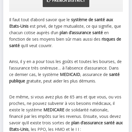
FRENCH DISTRICT
Il faut tout d’abord savoir que le
système de santé aux
Etats-Unis
est privé, de type mutualiste, ce qui signifie, que
chacun cotise auprès d’un
plan d’assurance santé
en
fonction de ses moyens bien sûr mais aussi des
risques de
santé
qu’il veut couvrir.
Ainsi, il y en a pour tous les goûts et toutes les bourses, de
l’assurance très onéreuse… à l’absence d’assurance. Dans
ce dernier cas, le système
MEDICAID
, assurance de
santé
publique
gratuite, peut aider les plus démunis.
De même, si vous avez plus de 65 ans et que vous, ou vos
proches, ne pouvez subvenir à vos besoins médicaux, il
existe le système
MEDICARE
de solidarité nationale,
financé par les impôts sur les revenus. Ensuite, vous devez
savoir qu’il existe trois sortes de
plan d’assurance santé aux
Etats-Unis
, les PPO, les HMO et le I I :