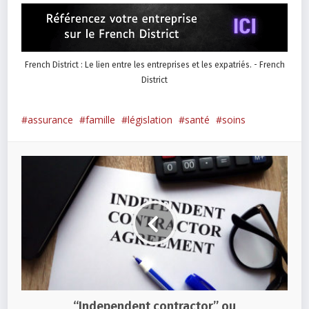
French District : Le lien entre les entreprises et les expatriés. - French
District
assurance
famille
législation
santé
soins
“Independent contractor” ou