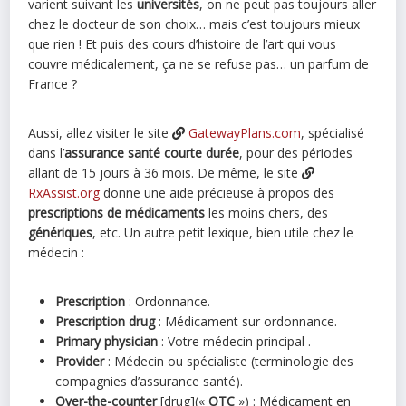
varient suivant les
universités
, on ne peut pas toujours aller
chez le docteur de son choix… mais c’est toujours mieux
que rien ! Et puis des cours d’histoire de l’art qui vous
couvre médicalement, ça ne se refuse pas… un parfum de
France ?
Aussi, allez visiter le site
GatewayPlans.com
, spécialisé
dans l’
assurance santé courte durée
, pour des périodes
allant de 15 jours à 36 mois. De même, le site
RxAssist.org
donne une aide précieuse à propos des
prescriptions de médicaments
les moins chers, des
génériques
, etc. Un autre petit lexique, bien utile chez le
médecin :
Prescription
: Ordonnance.
Prescription drug
: Médicament sur ordonnance.
Primary physician
: Votre médecin principal .
Provider
: Médecin ou spécialiste (terminologie des
compagnies d’assurance santé).
Over-the-counter
[drug](«
OTC
») : Médicament en