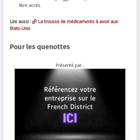
libre accès.
Lire aussi :
La trousse de médicaments à avoir aux
Etats-Unis
Pour les quenottes
Présenté par...