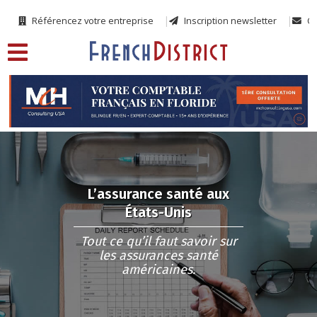
Référencez votre entreprise
Inscription newsletter
Co
L’assurance santé aux
États-Unis
Tout ce qu’il faut savoir sur
les assurances santé
américaines.