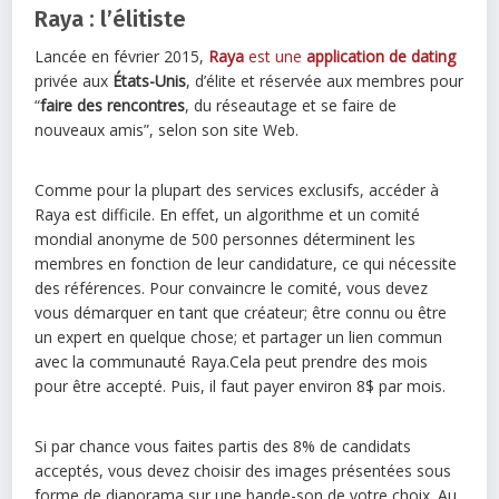
Raya : l’élitiste
Lancée en février 2015,
Raya
est une
application de dating
privée aux
États-Unis
, d’élite et réservée aux membres pour
“
faire des rencontres
, du réseautage et se faire de
nouveaux amis”, selon son site Web.
Comme pour la plupart des services exclusifs, accéder à
Raya est difficile. En effet, un algorithme et un comité
mondial anonyme de 500 personnes déterminent les
membres en fonction de leur candidature, ce qui nécessite
des références. Pour convaincre le comité, vous devez
vous démarquer en tant que créateur; être connu ou être
un expert en quelque chose; et partager un lien commun
avec la communauté Raya.Cela peut prendre des mois
pour être accepté. Puis, il faut payer environ 8$ par mois.
Si par chance vous faites partis des 8% de candidats
acceptés, vous devez choisir des images présentées sous
forme de diaporama sur une bande-son de votre choix. Au