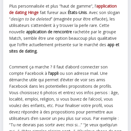
Plus personnalisée et plus “haut de gamme”, l’
application
de dating Hinge
fait fureur aux
États-Unis
. Avec son slogan
“
design to be deleted
” (imaginée pour être effacée), les
utilisateurs s’attendent à y trouver la perle rare. Cette
nouvelle
application de rencontre
rachetée par le groupe
Match, semble être une option beaucoup plus qualitative
que l’offre actuellement présente sur le marché des
app et
sites de dating.
Comment ça marche ? Il faut d’abord connecter son
compte Facebook à
l’appli
ou son adresse mail. Une
démarche utile qui permet d’éviter de voir ses amis
Facebook dans les potentielles propositions de profils.
Vous choisissez 6 photos et entrez vos infos persos : âge,
localité, emploi, religion, si vous buvez de l’alcool, vous
voulez des enfants, etc. Pour finaliser votre profil, vous
devez répondre à des propositions pour permettre aux
utilisateurs d’en savoir un peu plus sur vous. Par exemple :
“Tu ne devrais pas sortir avec moi si…” “Je veux quelqu’un