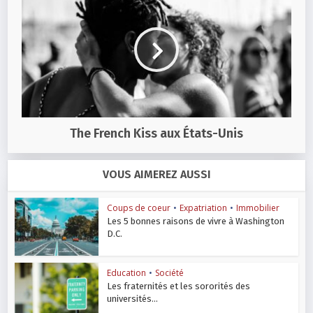
The French Kiss aux États-Unis
VOUS AIMEREZ AUSSI
Coups de coeur
•
Expatriation
•
Immobilier
Les 5 bonnes raisons de vivre à Washington
D.C.
Education
•
Société
Les fraternités et les sororités des
universités...