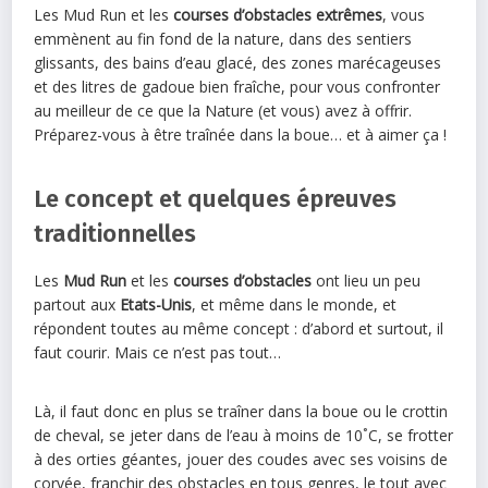
Les Mud Run et les
courses d’obstacles extrêmes
, vous
emmènent au fin fond de la nature, dans des sentiers
glissants, des bains d’eau glacé, des zones marécageuses
et des litres de gadoue bien fraîche, pour vous confronter
au meilleur de ce que la Nature (et vous) avez à offrir.
Préparez-vous à être traînée dans la boue… et à aimer ça !
Le concept et quelques épreuves
traditionnelles
Les
Mud Run
et les
courses d’obstacles
ont lieu un peu
partout aux
Etats-Unis
, et même dans le monde, et
répondent toutes au même concept : d’abord et surtout, il
faut courir. Mais ce n’est pas tout…
Là, il faut donc en plus se traîner dans la boue ou le crottin
de cheval, se jeter dans de l’eau à moins de 10
˚
C, se frotter
à des orties géantes, jouer des coudes avec ses voisins de
corvée, franchir des obstacles en tous genres, le tout avec