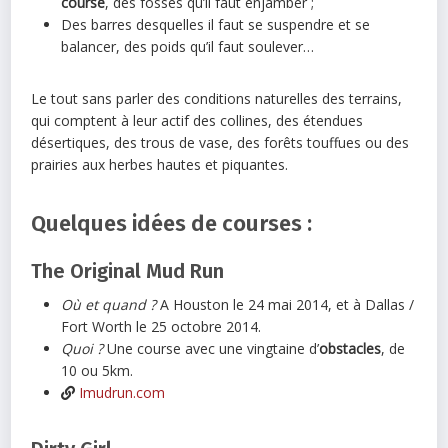
course
, des fossés qu’il faut enjamber ;
Des barres desquelles il faut se suspendre et se
balancer, des poids qu’il faut soulever…
Le tout sans parler des conditions naturelles des terrains,
qui comptent à leur actif des collines, des étendues
désertiques, des trous de vase, des forêts touffues ou des
prairies aux herbes hautes et piquantes.
Quelques idées de courses :
The Original Mud Run
Où et quand ?
A Houston le 24 mai 2014, et à Dallas /
Fort Worth le 25 octobre 2014.
Quoi ?
Une course avec une vingtaine d’
obstacles
, de
10 ou 5km.
Imudrun.com