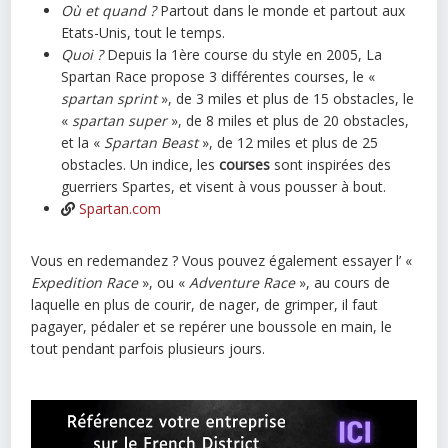
Où et quand ?
Partout dans le monde et partout aux
Etats-Unis, tout le temps.
Quoi ?
Depuis la 1ère course du style en 2005, La
Spartan Race propose 3 différentes courses, le «
spartan sprint
», de 3 miles et plus de 15 obstacles, le
«
spartan super
», de 8 miles et plus de 20 obstacles,
et la «
Spartan Beast
», de 12 miles et plus de 25
obstacles. Un indice, les
courses
sont inspirées des
guerriers Spartes, et visent à vous pousser à bout.
Spartan.com
Vous en redemandez ? Vous pouvez également essayer l’ «
Expedition Race
», ou «
Adventure Race
», au cours de
laquelle en plus de courir, de nager, de grimper, il faut
pagayer, pédaler et se repérer une boussole en main, le
tout pendant parfois plusieurs jours.