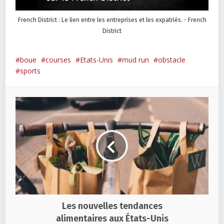
French District : Le lien entre les entreprises et les expatriés. - French
District
boue
courses
Etats-Unis
mud run
obstacle
sports
Les nouvelles tendances
alimentaires aux États-Unis