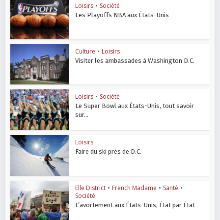
Loisirs
•
Société
Les Playoffs NBA aux États-Unis
Culture
•
Loisirs
Visiter les ambassades à Washington D.C.
Loisirs
•
Société
Le Super Bowl aux États-Unis, tout savoir
sur...
Loisirs
Faire du ski près de D.C.
Elle District
•
French Madame
•
Santé
•
Société
L’avortement aux États-Unis, État par État