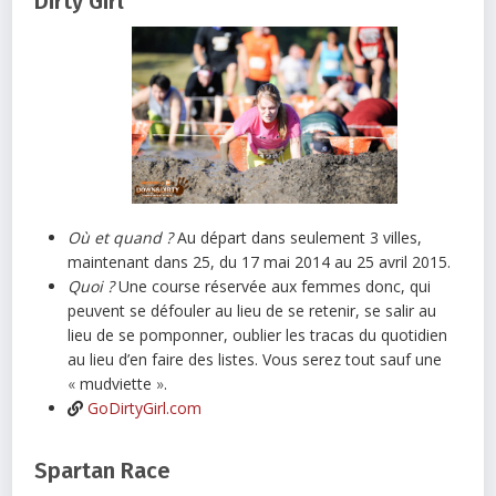
Dirty Girl
Où et quand ?
Au départ dans seulement 3 villes,
maintenant dans 25, du 17 mai 2014 au 25 avril 2015.
Quoi ?
Une course réservée aux femmes donc, qui
peuvent se défouler au lieu de se retenir, se salir au
lieu de se pomponner, oublier les tracas du quotidien
au lieu d’en faire des listes. Vous serez tout sauf une
«
mudviette
»
.
GoDirtyGirl.com
Spartan Race