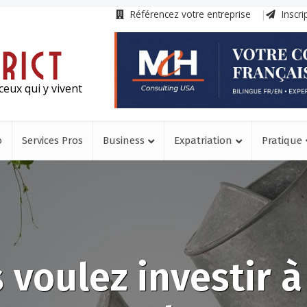
Référencez votre entreprise
Inscri
ceux qui y vivent
o
Services Pros
Business
Expatriation
Pratique
 voulez investir 