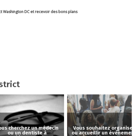
ict Washington DC et recevoir des bons plans
strict
cherchez un médecin
Vous souhaitez organiser
ou un dentiste à
ou accueillir un événement