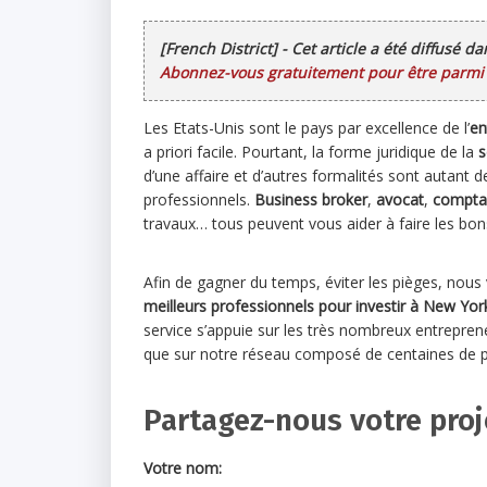
[French District] - Cet article a été diffusé d
Abonnez-vous gratuitement pour être parmi l
Les Etats-Unis sont le pays par excellence de l’
en
a priori facile. Pourtant, la forme juridique de la
s
d’une affaire et d’autres formalités sont autant 
professionnels.
Business broker
,
avocat
,
compta
travaux… tous peuvent vous aider à faire les bon
Afin de gagner du temps, éviter les pièges, nou
meilleurs professionnels pour investir à New Yor
service s’appuie sur les très nombreux entrepren
que sur notre réseau composé de centaines de pro
Partagez-nous votre pro
Votre nom: