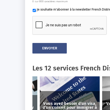
0 sur 800 caractères maximum
Je souhaite m'abonner à la newsletter French Distr
Les 12 services French Di
Vous avez besoin d’un visa,
Vous 
investir à New
d’un conseil pour immigrer à