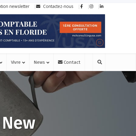
ption newsletter
Contactez-nous
Vivre
News
Contact
à New