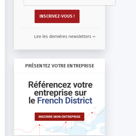
...
Lire les dernières newsletters
PRÉSENTEZ VOTRE ENTREPRISE
Vous avez besoin
d’expédier des produits, des
Vous avez besoin d’u
affaires, de déménager à
assurance à Washing