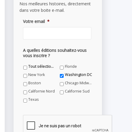
Nos meilleures histoires, directement
dans votre boite e-mail.
Votre email
*
A quelles éditions souhaitez-vous
vous inscrire ?
Tout sélectionner
Floride
New York
Washington DC
Boston
Chicago Midwest
Californie Nord
Californie Sud
Texas