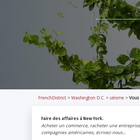
FrenchDistrict
>
Washington D.C.
>
séisme
>
Vous 
Faire des affaires à New York.
Acheter un commerce, racheter une entreprise, 
compagnies américaines, écrivez-nous…