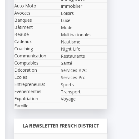
Auto Moto
Immobilier
Avocats
Loisirs
Banques
Luxe
Bâtiment
Mode
Beauté
Multinationales
Cadeaux
Nautisme
Coaching
Night Life
Communication
Restaurants
Comptables
Santé
Décoration
Services B2C
Écoles
Services Pro
Entrepreneuriat
Sports
Evènementiel
Transport
Expatriation
Voyage
Famille
LA NEWSLETTER FRENCH DISTRICT