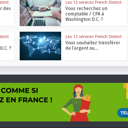
trict
Les 12 services French District
r des
Vous recherchez un
comptable / CPA à
Washington D.C. ?
trict
Les 12 services French District
Vous souhaitez transférer
.C. ?
de l’argent ou...