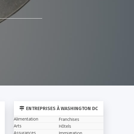
ENTREPRISES À WASHINGTON DC
Alimentation
Franchises
Arts
Hôtels
Assurances
Immigration