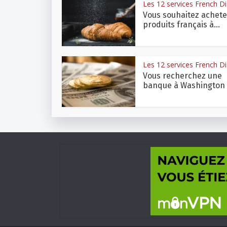
Les 12 services French Dis
Vous souhaitez achete
produits français à...
Les 12 services French Dis
Vous recherchez une
banque à Washington D