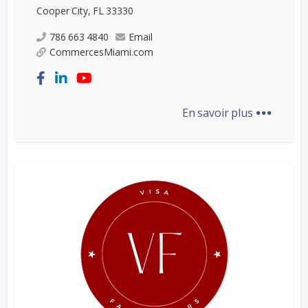
Cooper City, FL 33330
786 663 4840
Email
CommercesMiami.com
...
En savoir plus