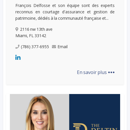
François Delfosse et son équipe sont des experts
reconnus en courtage d'assurance et gestion de
patrimoine, dédiés à la communauté française et...
2116 nw 13th ave
Miami, FL 33142
(786) 377-6955
Email
...
En savoir plus