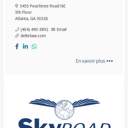
3455 Peachtree Road NE
5th Floor
Atlanta, GA 30326
(404) 490-3892
Email
deltinlaw.com
...
En savoir plus