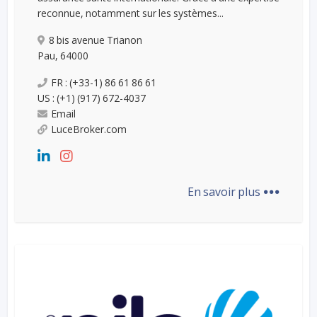
reconnue, notamment sur les systèmes...
8 bis avenue Trianon
Pau, 64000
FR : (+33-1) 86 61 86 61
US : (+1) (917) 672-4037
Email
LuceBroker.com
...
En savoir plus