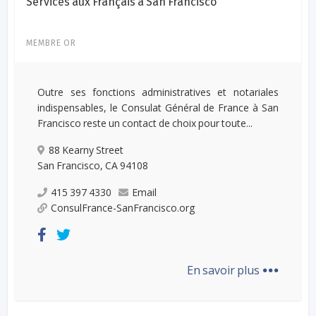
Services aux Français à San Francisco
MEMBRE OR
Outre ses fonctions administratives et notariales
indispensables, le Consulat Général de France à San
Francisco reste un contact de choix pour toute...
88 Kearny Street
San Francisco, CA 94108
415 397 4330
Email
ConsulFrance-SanFrancisco.org
...
En savoir plus