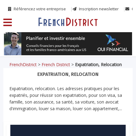
Référencez votre entreprise
Inscription newsletter
Co
FrenchDistrict
>
French District
>
Expatriation, Relocation
EXPATRIATION, RELOCATION
Expatriation, relocation. Les adresses pratiques pour les
expatriés, pour réussir son expatriation, pour son visa, sa
famille, son assurance, sa santé, sa voiture, son avocat
d'immigration, louer sa maison, louer son appartement,...