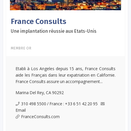
France Consults
Une implantation réussie aux Etats-Unis
MEMBRE OR
Etabli à Los Angeles depuis 15 ans, France Consults
aide les Français dans leur expatriation en Californie.
France Consults assure un accompagnement...
Marina Del Rey, CA 90292
310 498 5500 / France : +33 6 51 42 20 95
Email
FranceConsults.com