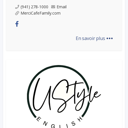
(941) 278-1000
Email
MerciCafeFamily.com
...
En savoir plus