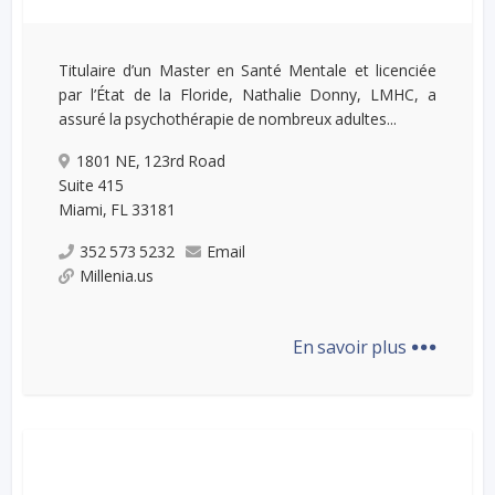
Titulaire d’un Master en Santé Mentale et licenciée
par l’État de la Floride, Nathalie Donny, LMHC, a
assuré la psychothérapie de nombreux adultes...
1801 NE, 123rd Road
Suite 415
Miami, FL 33181
352 573 5232
Email
Millenia.us
...
En savoir plus