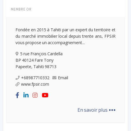
MEMBRE OR
Fondée en 2015 à Tahiti par un expert du territoire et
du marché immobilier local depuis trente ans, FPSIR
vous propose un accompagnement...
5 rue François Cardella
BP 40124 Fare Tony
Papeete, Tahiti 98713
+68987710332
Email
www.fpsir.com
...
En savoir plus