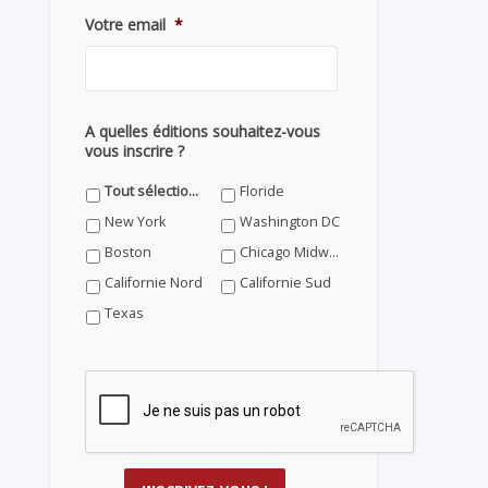
Votre email
*
A quelles éditions souhaitez-vous
vous inscrire ?
Tout sélectionner
Floride
New York
Washington DC
Boston
Chicago Midwest
Californie Nord
Californie Sud
Texas