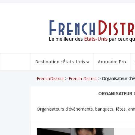
Le meilleur des
Etats-Unis
par ceux qui
Destination : États-Unis
Annuaire Pro
FrenchDistrict
>
French District
>
Organisateur d'é
ORGANISATEUR D
Organisateurs d'événements, banquets, fêtes, ann