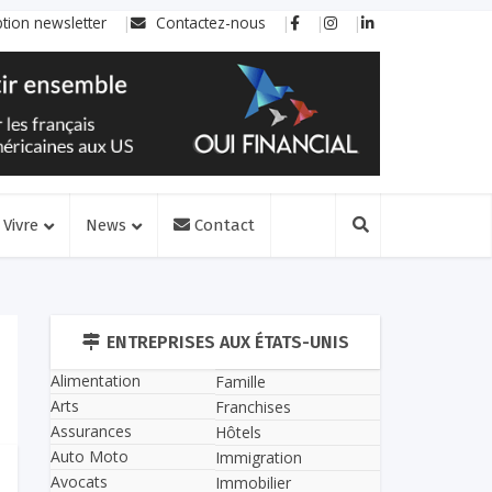
ption newsletter
Contactez-nous
Vivre
News
Contact
ENTREPRISES AUX ÉTATS-UNIS
Alimentation
Famille
Arts
Franchises
Assurances
Hôtels
Auto Moto
Immigration
Avocats
Immobilier