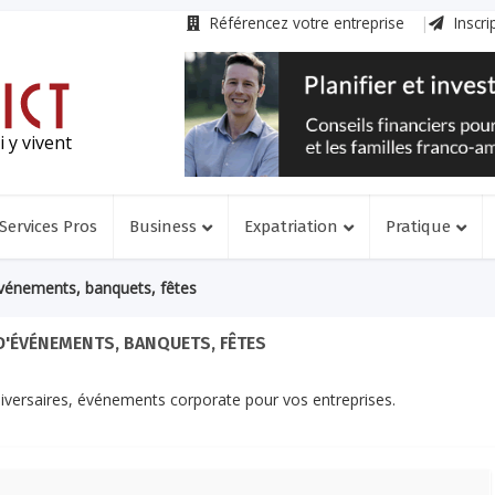
Référencez votre entreprise
Inscri
 y vivent
Services Pros
Business
Expatriation
Pratique
vénements, banquets, fêtes
'ÉVÉNEMENTS, BANQUETS, FÊTES
iversaires, événements corporate pour vos entreprises.