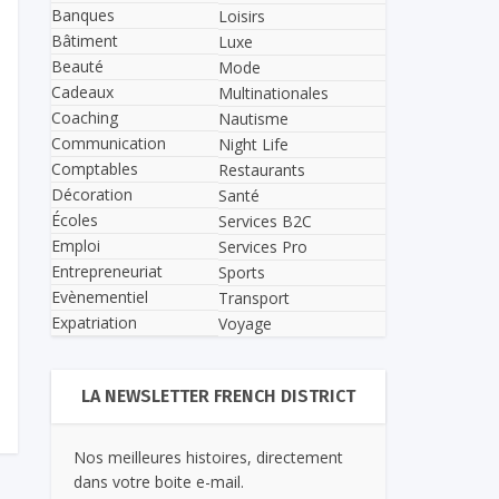
Banques
Loisirs
Bâtiment
Luxe
Beauté
Mode
Cadeaux
Multinationales
Coaching
Nautisme
Communication
Night Life
Comptables
Restaurants
Décoration
Santé
Écoles
Services B2C
Emploi
Services Pro
Entrepreneuriat
Sports
Evènementiel
Transport
Expatriation
Voyage
LA NEWSLETTER FRENCH DISTRICT
Nos meilleures histoires, directement
dans votre boite e-mail.