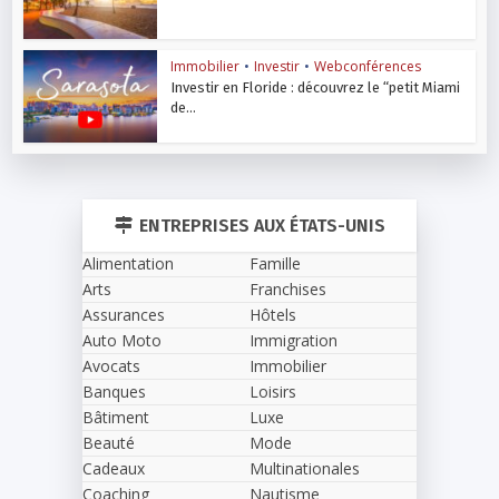
Immobilier
•
Investir
•
Webconférences
Investir en Floride : découvrez le “petit Miami
de...
ENTREPRISES AUX ÉTATS-UNIS
Alimentation
Famille
Arts
Franchises
Assurances
Hôtels
Auto Moto
Immigration
Avocats
Immobilier
Banques
Loisirs
Bâtiment
Luxe
Beauté
Mode
Cadeaux
Multinationales
Coaching
Nautisme