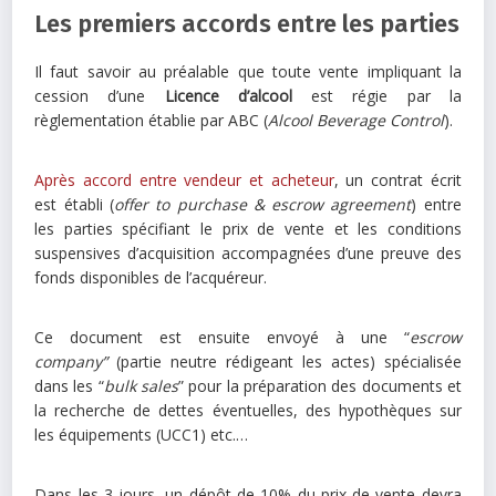
Les premiers accords entre les parties
Il faut savoir au préalable que toute vente impliquant la
cession d’une
Licence d’alcool
est régie par la
règlementation établie par ABC (
Alcool Beverage Control
).
Après accord entre vendeur et acheteur
, un contrat écrit
est établi (
offer to purchase & escrow agreement
) entre
les parties spécifiant le prix de vente et les conditions
suspensives d’acquisition accompagnées d’une preuve des
fonds disponibles de l’acquéreur.
Ce document est ensuite envoyé à une “
escrow
company”
(partie neutre rédigeant les actes) spécialisée
dans les “
bulk sales
” pour la préparation des documents et
la recherche de dettes éventuelles, des hypothèques sur
les équipements (UCC1) etc.…
Dans les 3 jours, un dépôt de 10% du prix de vente devra