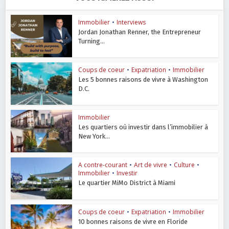
Immobilier
•
Interviews
Jordan Jonathan Renner, the Entrepreneur
Turning...
Coups de coeur
•
Expatriation
•
Immobilier
Les 5 bonnes raisons de vivre à Washington
D.C.
Immobilier
Les quartiers où investir dans l’immobilier à
New York...
A contre-courant
•
Art de vivre
•
Culture
•
Immobilier
•
Investir
Le quartier MiMo District à Miami
Coups de coeur
•
Expatriation
•
Immobilier
10 bonnes raisons de vivre en Floride