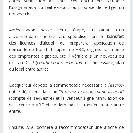
après vérification de tous ces documents, autorise
l’
assignement
du bail existant ou propose de rédiger un
nouveau bail.
Après avoir passé cette étape, l’utilisation d’un
accommodateur (consultant spécialisé dans le
transfert
des licences d’alcool
) qui préparera l’application de
demande de transfert auprès de ABC, organisera la prise
des empreintes digitales, etc. Il vérifiera si un nouveau ou
existant CUP (
conditional use permit
) est nécessaire, plan
du local entre autres.
L’acquéreur dépose la somme totale nécessaire à
l’escrow
qui le déposera dans un “
interest bearing bank account
”
(compte de séquestre) et le vendeur signe l’annulation de
sa Licence a ABC et en demande le transfert a une autre
entité.
Ensuite, ABC donnera à l’accommodateur une affiche de