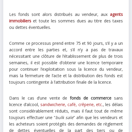
Les fonds sont alors distribués au vendeur, aux
agents
immobiliers
et toute les sommes dues au titre des taxes
ou dettes éventuelles.
Comme ce processus prend entre 75 et 90 jours, s’il y a un
accord entre les parties et, s’il n’y a pas de travaux
nécessitant une clôture de l’établissement de plus de trois
semaines, il est possible d’obtenir une licence temporaire
pour continuer l’exploitation sous la licence du vendeur,
mais la fermeture de l’acte et la distribution des fonds est
toujours contingente à l’attribution finale de la licence.
Dans le cas d’une vente de
fonds de commerce
sans
licence d’alcool,
sandwicherie, café, crêperie, etc.
, les délais
sont considérablement réduits, mais il faut tout de même
toujours effectuer une “
bulk sale
” afin que les vendeurs et
les acheteurs soient protégés des demandes de règlement
de dettes éventuelles de la part des tiers ou de