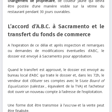
changement de propriétaire
, de couleur jaune qui devra
être postée d’une manière visible sur la vitrine du
restaurant pendant 30 jours ouvrables.
L’accord d’A.B.C. à Sacramento et le
transfert du fonds de commerce
A l’expiration de ce délai et après inspection et remarques
ou demandes de modifications éventuelles d’ABC, le
dossier est envoyé à Sacramento pour approbation.
Quand le transfert est approuvé, le dossier est envoyé au
bureau local d’ABC qui traite le dossier et, dans les 72h, le
vendeur doit clôturer ses comptes avec le S
tate Board of
Equalization
(salestax , équivalent de la TVA) et l’acheteur
doit ouvrir un nouveau compte à l’adresse de l’exploitation.
Une forme doit être transmise à l’
escrow
et la vente peut
être finalisée.