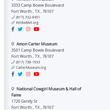
3333 Camp Bowie Boulevard
Fort Worth
,
TX
,
76107
(817) 332-8451
KimbellArt.org
Amon Carter Museum
3501 Camp Bowie Boulevard
Fort Worth
,
TX
,
76107
(817) 738-1933
CarterMuseum.org
National Cowgirl Museum & Hall of
Fame
1720 Gendy St
Fort Worth
,
TX
,
76107