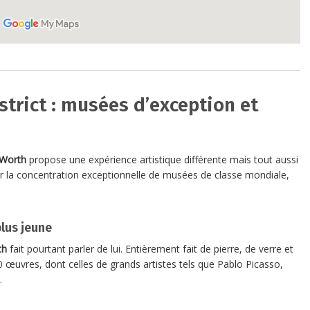
strict : musées d’exception et
 Worth
propose une expérience artistique différente mais tout aussi
r la concentration exceptionnelle de musées de classe mondiale,
plus jeune
th
fait pourtant parler de lui. Entièrement fait de pierre, de verre et
00 œuvres, dont celles de grands artistes tels que Pablo Picasso,
.