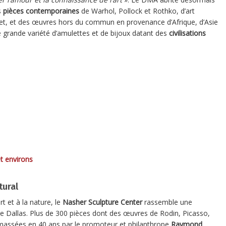
s
pièces contemporaines
de Warhol, Pollock et Rothko, d’art
t, et des œuvres hors du commun en provenance d’Afrique, d’Asie
 grande variété d’amulettes et de bijoux datant des
civilisations
t environs
tural
art et à la nature, le
Nasher Sculpture Center
rassemble une
 de Dallas. Plus de 300 pièces dont des œuvres de Rodin, Picasso,
amassées en 40 ans par le promoteur et philanthrope
Raymond