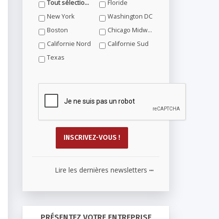
Tout sélectionner
Floride
New York
Washington DC
Boston
Chicago Midwest
Californie Nord
Californie Sud
Texas
...
Lire les dernières newsletters
PRÉSENTEZ VOTRE ENTREPRISE