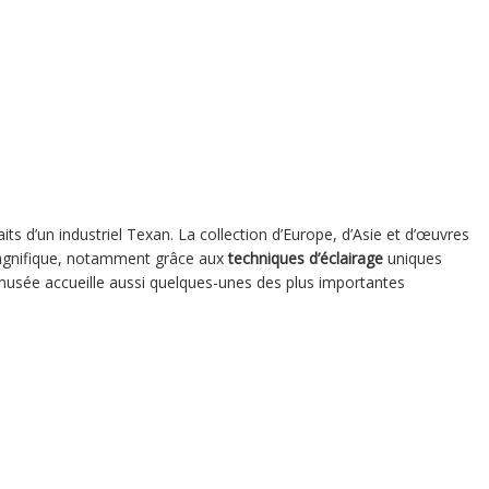
aits d’un industriel Texan. La collection d’Europe, d’Asie et d’œuvres
agnifique, notamment grâce aux
techniques d’éclairage
uniques
musée accueille aussi quelques-unes des plus importantes