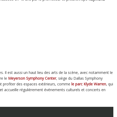
es. Il est aussi un haut lieu des arts de la scène, avec notamment le
re le
Meyerson Symphony Center
, siège du Dallas Symphony
vent profiter des espaces extérieurs, comme
le parc Klyde Warren
, qui
lle et accueille régulièrement événements culturels et concerts en