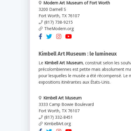
Modern Art Museum of Fort Worth
3200 Darnell S
Fort Worth
,
TX
76107
(817) 738-9215
TheModern.org
Kimbell Art Museum : le lumineux
Le
Kimbell Art Museum
, construit selon les souh
précolombiennes est petite mais absolument m
pour lesquelles le musée a été récompensé. Le 
expositions itinérantes aux États-Unis.
Kimbell Art Museum
3333 Camp Bowie Boulevard
Fort Worth
,
TX
76107
(817) 332-8451
KimbellArt.org