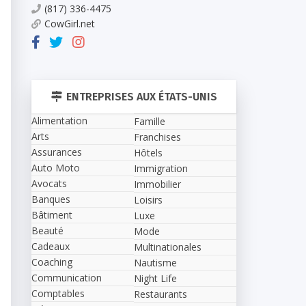
(817) 336-4475
CowGirl.net
ENTREPRISES AUX ÉTATS-UNIS
Alimentation
Famille
Arts
Franchises
Assurances
Hôtels
Auto Moto
Immigration
Avocats
Immobilier
Banques
Loisirs
Bâtiment
Luxe
Beauté
Mode
Cadeaux
Multinationales
Coaching
Nautisme
Communication
Night Life
Comptables
Restaurants