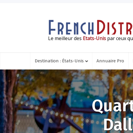
Le meilleur des
Etats-Unis
par ceux qui
Destination : États-Unis
Annuaire Pro
Quart
Dall