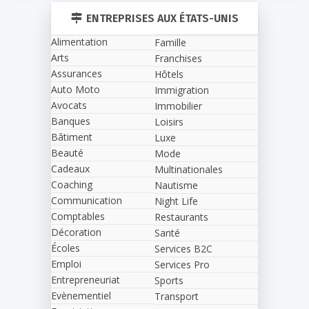
ENTREPRISES AUX ÉTATS-UNIS
Alimentation
Famille
Arts
Franchises
Assurances
Hôtels
Auto Moto
Immigration
Avocats
Immobilier
Banques
Loisirs
Bâtiment
Luxe
Beauté
Mode
Cadeaux
Multinationales
Coaching
Nautisme
Communication
Night Life
Comptables
Restaurants
Décoration
Santé
Écoles
Services B2C
Emploi
Services Pro
Entrepreneuriat
Sports
Evènementiel
Transport