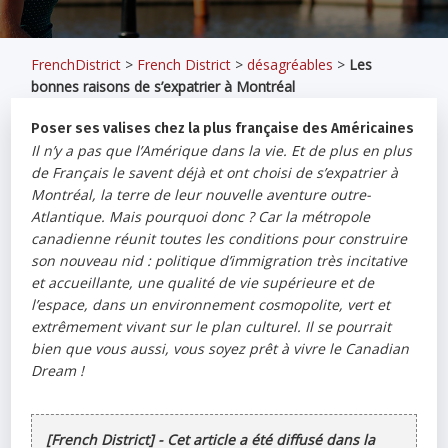
FrenchDistrict
>
French District
>
désagréables
>
Les
bonnes raisons de s’expatrier à Montréal
Poser ses valises chez la plus française des Américaines
Il n’y a pas que l’Amérique dans la vie. Et de plus en plus
de Français le savent déjà et ont choisi de s’expatrier à
Montréal, la terre de leur nouvelle aventure outre-
Atlantique. Mais pourquoi donc ? Car la métropole
canadienne réunit toutes les conditions pour construire
son nouveau nid : politique d’immigration très incitative
et accueillante, une qualité de vie supérieure et de
l’espace, dans un environnement cosmopolite, vert et
extrêmement vivant sur le plan culturel. Il se pourrait
bien que vous aussi, vous soyez prêt à vivre le Canadian
Dream !
[French District] - Cet article a été diffusé dans la