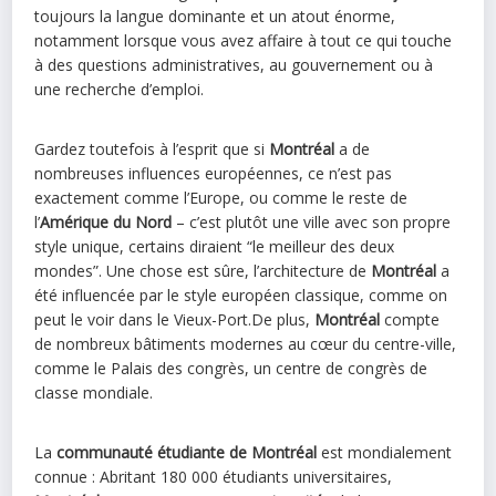
toujours la langue dominante et un atout énorme,
notamment lorsque vous avez affaire à tout ce qui touche
à des questions administratives, au gouvernement ou à
une recherche d’emploi.
Gardez toutefois à l’esprit que si
Montréal
a de
nombreuses influences européennes, ce n’est pas
exactement comme l’Europe, ou comme le reste de
l’
Amérique du Nord
– c’est plutôt une ville avec son propre
style unique, certains diraient “le meilleur des deux
mondes”. Une chose est sûre, l’architecture de
Montréal
a
été influencée par le style européen classique, comme on
peut le voir dans le Vieux-Port.De plus,
Montréal
compte
de nombreux bâtiments modernes au cœur du centre-ville,
comme le Palais des congrès, un centre de congrès de
classe mondiale.
La
communauté étudiante de Montréal
est mondialement
connue : Abritant 180 000 étudiants universitaires,