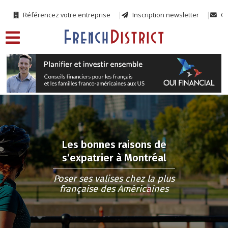
Référencez votre entreprise
Inscription newsletter
Co
Les bonnes raisons de
s’expatrier à Montréal
Poser ses valises chez la plus
française des Américaines