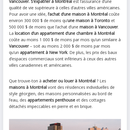
Vancouver. S’expatrier à Montréal
est l’assurance d’une
qualité de vie supérieure à celles d’autres villes américaines.
Pour avoir une idée,
l’achat d’une maison à Montréal
coûte
environ 300 000 $ de moins qu’
une maison à Toronto
et
500 000 $ de moins que l’achat d’une
maison à Vancouver
.
La
location d’un appartement d’une chambre à Montréal
coûte au moins 1 000 $ de moins par mois qu’un similaire à
Vancouver
– soit au moins 2 000 $ de moins par mois
qu’un
appartement à New York
. De plus, les prix des baux
d’espaces commerciaux sont inférieurs à ceux des autres
villes canadiennes et américaines.
Que trouve-ton à
acheter ou louer à Montréal
? Les
maisons à Montréal
vont des résidences individuelles de
style géorgien, des maisons personnalisées au bord de
l’eau, des
appartements penthouse
et des cottages
détachés impeccables en pierre et en brique.