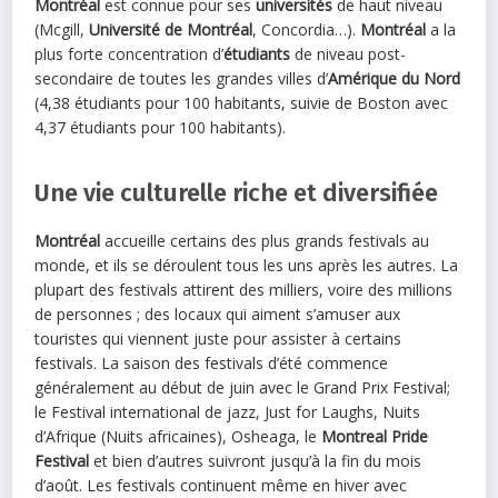
Montréal
est connue pour ses
universités
de haut niveau
(Mcgill,
Université de Montréal
, Concordia…).
Montréal
a la
plus forte concentration d’
étudiants
de niveau post-
secondaire de toutes les grandes villes d’
Amérique du Nord
(4,38 étudiants pour 100 habitants, suivie de Boston avec
4,37 étudiants pour 100 habitants).
Une vie culturelle riche et diversifiée
Montréal
accueille certains des plus grands festivals au
monde, et ils se déroulent tous les uns après les autres. La
plupart des festivals attirent des milliers, voire des millions
de personnes ; des locaux qui aiment s’amuser aux
touristes qui viennent juste pour assister à certains
festivals. La saison des festivals d’été commence
généralement au début de juin avec le Grand Prix Festival;
le Festival international de jazz, Just for Laughs, Nuits
d’Afrique (Nuits africaines), Osheaga, le
Montreal Pride
Festival
et bien d’autres suivront jusqu’à la fin du mois
d’août. Les festivals continuent même en hiver avec