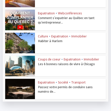
Expatriation
•
Webconférences
Comment s’expatrier au Québec en tant
qu’entrepreneur...
Culture
•
Expatriation
•
Immobilier
Habiter à Harlem
Coups de coeur
•
Expatriation
•
Immobilier
Les 6 bonnes raisons de vivre à Chicago
Expatriation
•
Société
•
Transport
Passez votre permis de conduire sans
numéro de...