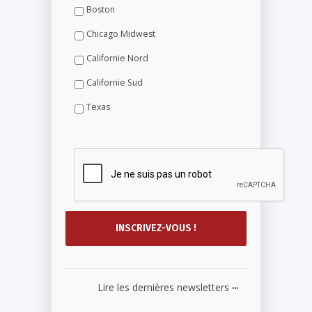
Boston
Chicago Midwest
Californie Nord
Californie Sud
Texas
...
Lire les dernières newsletters