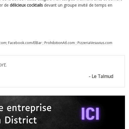
ter de
délicieux cocktails
devant un groupe invité de temps en
m; Facebook.com/ElBar ; ProhibitionAtl.com ; PizzeriaVesuvius.com
rt.
Le Talmud