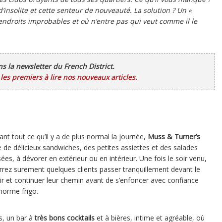
d’insolite et cette senteur de nouveauté. La solution ? Un «
endroits improbables et où n’entre pas qui veut comme il le
ans la newsletter du French District.
es premiers à lire nos nouveaux articles.
nt tout ce qu’il y a de plus normal la journée,
Muss & Turner’s
 de délicieux sandwiches, des petites assiettes et des salades
es, à dévorer en extérieur ou en intérieur. Une fois le soir venu,
rrez surement quelques clients passer tranquillement devant le
r et continuer leur chemin avant de s’enfoncer avec confiance
énorme frigo.
s, un bar à
très bons cocktails
et à bières, intime et agréable, où