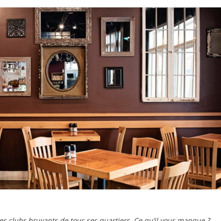
es clubs bruyants de tous ses quartiers. Ce qu’il vous manque ?