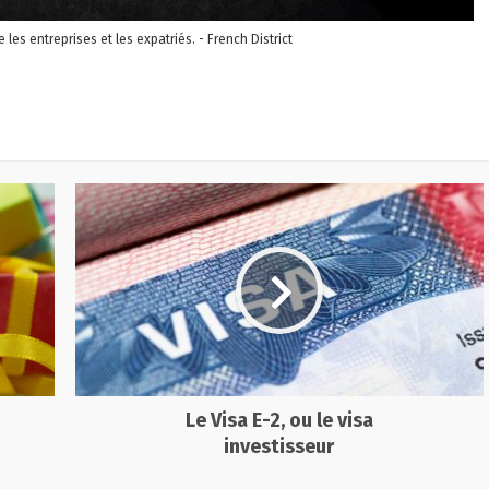
re les entreprises et les expatriés. - French District
Le Visa E-2, ou le visa
investisseur