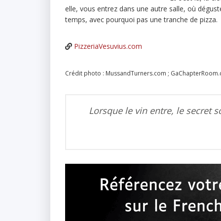
elle, vous entrez dans une autre salle, où dégus
temps, avec pourquoi pas une tranche de pizza.
PizzeriaVesuvius.com
Crédit photo : MussandTurners.com ; GaChapterRoom.co
Lorsque le vin entre, le secret so