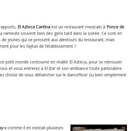
rapports,
El Azteca Cantina
est un restaurant mexicain à
Ponce de
qui rameute souvent bien des gens tard dans la soirée. Ce sont en
s de jeunes qui se pressent aux alentours du restaurant, mais
iment pour les fajitas de l’établissement ?
 ce petit monde contourne en réalité El Azteca, pour se retrouver
ous et vous entrerez à El Bar et son ambiance toute particulière.
ez choisir de vous déhancher sur le dancefloor ou bien simplement
sy
»
comme il en existait plusieurs