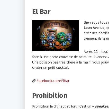
El Bar
Bien sous tous 
Leon Avenue
, 
effet des horde
viennent-ils vra
Après 22h, tout
face à une porte couverte de peinture. Avancez-v
Une boisson pas très chère à la main, vous pouv
siroter un petit
cocktail
.
Facebook.com/ElBar
Prohibition
Prohibition le dit haut et fort : c’est un
«
speakea