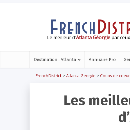
Le meilleur d'
Atlanta Géorgie
par ceux 
Destination : Atlanta
Annuaire Pro
Se
FrenchDistrict
>
Atlanta Georgie
>
Coups de coeur
Les meille
d