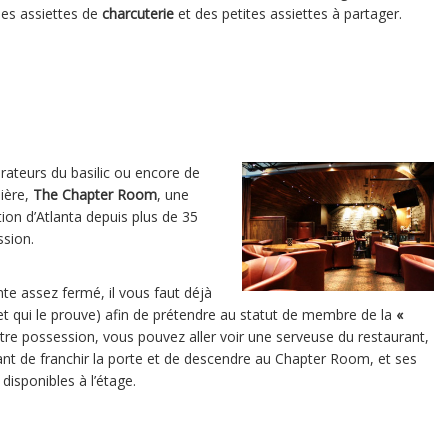
es assiettes de
charcuterie
et des petites assiettes à partager.
dorateurs du basilic ou encore de
bière,
The Chapter Room
, une
ion d’Atlanta depuis plus de 35
ssion.
nte assez fermé, il vous faut déjà
net qui le prouve) afin de prétendre au statut de membre de la
«
otre possession, vous pouvez aller voir une serveuse du restaurant,
nt de franchir la porte et de descendre au Chapter Room, et ses
disponibles à l’étage.