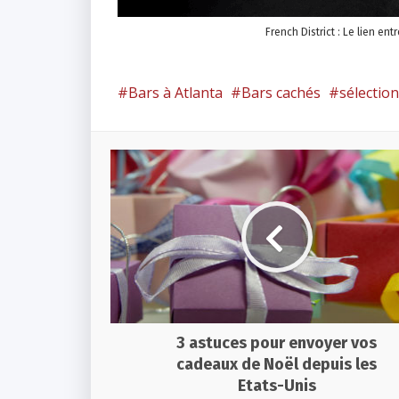
French District : Le lien ent
Bars à Atlanta
Bars cachés
sélection
3 astuces pour envoyer vos
cadeaux de Noël depuis les
Etats-Unis