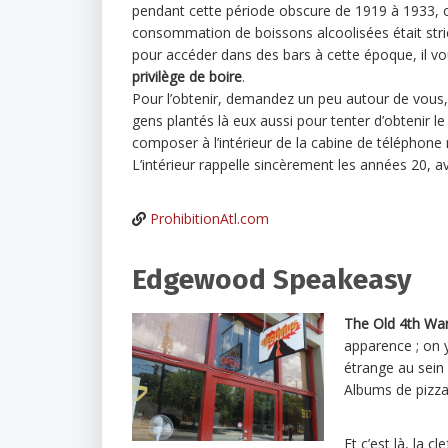
pendant cette période obscure de 1919 à 1933, o
consommation de boissons alcoolisées était str
pour accéder dans des bars à cette époque, il vo
privilège de boire
.
Pour l’obtenir, demandez un peu autour de vous, 
gens plantés là eux aussi pour tenter d’obtenir l
composer à l’intérieur de la cabine de téléphone
L’intérieur rappelle sincèrement les années 20, a
ProhibitionAtl.com
Edgewood Speakeasy
The Old 4th War
apparence ; on 
étrange au sein
Albums de pizzas
Et c’est là, la c