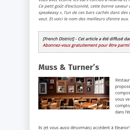
Ce petit goût d’exclusivité, cette bonne saveur 
speakeasy », l’un de ces bars cachés dans des 
veut. Et voici le nom des meilleurs d’entre eux.
[French District] - Cet article a été diffusé d
Abonnez-vous gratuitement pour être parmi l
Muss & Turner’s
Restaura
propose
composé
vous ve
comptoi
dans l’
Ils (et vous aussi désormais) accèdent à Eleanor’