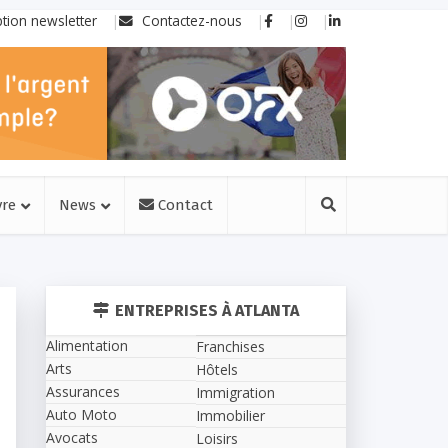
ption newsletter
Contactez-nous
vre
News
Contact
ENTREPRISES À ATLANTA
Alimentation
Franchises
Arts
Hôtels
Assurances
Immigration
Auto Moto
Immobilier
Avocats
Loisirs