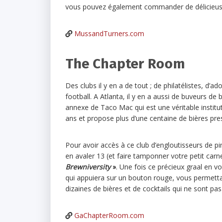
vous pouvez également commander de délicieus
MussandTurners.com
The Chapter Room
Des clubs il y en a de tout ; de philatélistes, d’a
football. A Atlanta, il y en a aussi de buveurs de 
annexe de Taco Mac qui est une véritable institut
ans et propose plus d’une centaine de bières pre
Pour avoir accès à ce club d’engloutisseurs de pi
en avaler 13 (et faire tamponner votre petit car
Brewniversity
»
. Une fois ce précieux graal en v
qui appuiera sur un bouton rouge, vous permetta
dizaines de bières et de cocktails qui ne sont pas 
GaChapterRoom.com