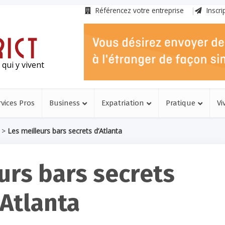
Référencez votre entreprise
Inscri
qui y vivent
rvices Pros
Business
Expatriation
Pratique
Vi
>
Les meilleurs bars secrets d’Atlanta
urs bars secrets
’Atlanta