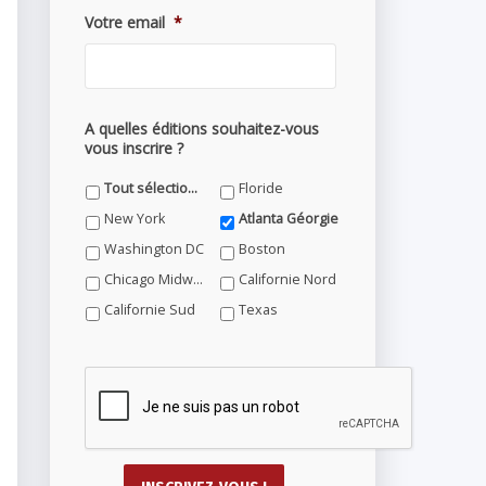
Votre email
*
A quelles éditions souhaitez-vous
vous inscrire ?
Tout sélectionner
Floride
New York
Atlanta Géorgie
Washington DC
Boston
Chicago Midwest
Californie Nord
Californie Sud
Texas