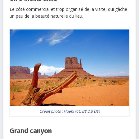
Le côté commercial et trop organisé de la visite, qui gâche
un peu de la beauté naturelle du lieu.
Crédit photo :
Huebi
(
CC BY 2.0 DE
)
Grand canyon