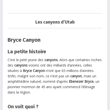
Les canyons d’Utah
Bryce Canyon
La petite histoire
C’est le petit jeune des
canyons.
Alors que certaines roches
des
canyons
voisins ont des milliards d’années, celles
situées à
Bryce Canyon
n’ont que 65 millions d’années.
Enfin, malgré son nom, ce n’est pas un
canyon
, mais un
amphithéâtre naturel, nommé d’après
Ebenezer Bryce
, un
pionnier mormon de 45 ans ayant commencé l’élevage
dans la région.
On voit quoi ?