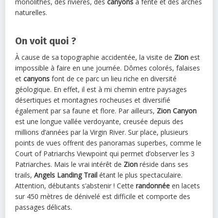
monolithes, des rivières, des
canyons
à fente et des arches
naturelles.
On voit quoi ?
À cause de sa topographie accidentée, la visite de
Zion
est
impossible à faire en une journée. Dômes colorés, falaises
et
canyons
font de ce parc un lieu riche en diversité
géologique. En effet, il est à mi chemin entre paysages
désertiques et montagnes rocheuses et diversifié
également par sa faune et flore. Par ailleurs,
Zion Canyon
est une longue vallée verdoyante, creusée depuis des
millions d’années par la Virgin River. Sur place, plusieurs
points de vues offrent des panoramas superbes, comme le
Court of Patriarchs Viewpoint qui permet d’observer les 3
Patriarches. Mais le vrai intérêt de
Zion
réside dans ses
trails,
Angels Landing Trail
étant le plus spectaculaire.
Attention, débutants s’abstenir ! Cette
randonnée
en lacets
sur 450 mètres de dénivelé est difficile et comporte des
passages délicats.