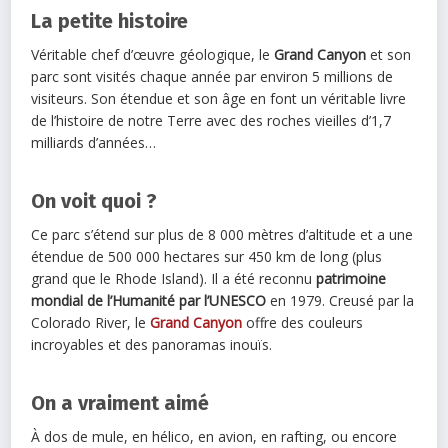
La petite histoire
Véritable chef d’œuvre géologique, le
Grand Canyon
et son
parc sont visités chaque année par environ 5 millions de
visiteurs. Son étendue et son âge en font un véritable livre
de l’histoire de notre Terre avec des roches vieilles d’1,7
milliards d’années…
On voit quoi ?
Ce parc s’étend sur plus de 8 000 mètres d’altitude et a une
étendue de 500 000 hectares sur 450 km de long (plus
grand que le Rhode Island). Il a été reconnu
patrimoine
mondial de l’Humanité par l’UNESCO
en 1979. Creusé par la
Colorado River, le
Grand Canyon
offre des couleurs
incroyables et des panoramas inouïs.
On a vraiment aimé
À dos de mule, en hélico, en avion, en rafting, ou encore