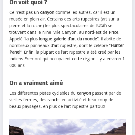
On voit quoi ?
Ce n’est pas un
canyon
comme les autres, car il est un
musée en plein air. Certains des arts rupestres (art sur la
pierre et la roche) les plus spectaculaires de l’
Utah
se
trouvent dans le Nine Mile Canyon, au nord-est de Price.
Appelé “
la plus longue galerie d’art du monde
“, il abrite de
nombreux panneaux d’art rupestre, dont le célèbre “
Hunter
Panel
“. Enfin, la plupart de l’art rupestre a été créé par les
Indiens Fremont qui occupaient cette région il y a environ 1
000 ans.
On a vraiment aimé
Les différentes pistes cyclables du
canyon
passent par de
vieilles fermes, des ranchs en activité et beaucoup de
beaux paysages, en plus de l’art rupestre partout!