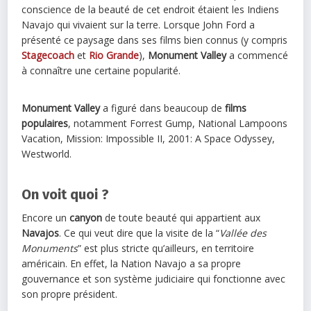
conscience de la beauté de cet endroit étaient les Indiens
Navajo qui vivaient sur la terre. Lorsque John Ford a
présenté ce paysage dans ses films bien connus (y compris
Stagecoach
et
Rio Grande
),
Monument Valley
a commencé
à connaître une certaine popularité.
Monument Valley
a figuré dans beaucoup de
films
populaires
, notamment Forrest Gump, National Lampoons
Vacation, Mission: Impossible II, 2001: A Space Odyssey,
Westworld.
On voit quoi ?
Encore un
canyon
de toute beauté qui appartient aux
Navajos
. Ce qui veut dire que la visite de la “
Vallée des
Monuments
” est plus stricte qu’ailleurs, en territoire
américain. En effet, la Nation Navajo a sa propre
gouvernance et son système judiciaire qui fonctionne avec
son propre président.