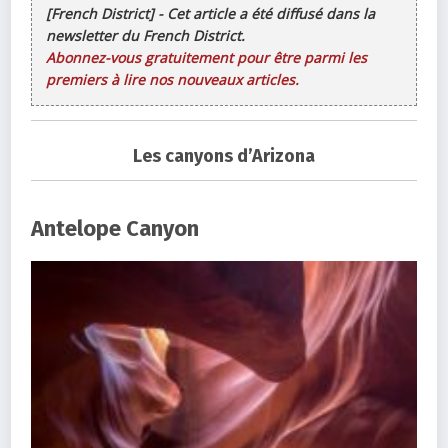
[French District] - Cet article a été diffusé dans la
newsletter du French District.
Abonnez-vous gratuitement pour être parmi les
premiers à lire nos nouveaux articles.
Les canyons d’Arizona
Antelope Canyon