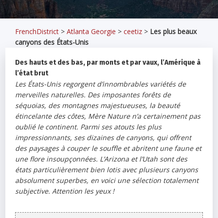
FrenchDistrict
>
Atlanta Georgie
>
ceetiz
>
Les plus beaux
canyons des États-Unis
Des hauts et des bas, par monts et par vaux, l’Amérique à
l’état brut
Les États-Unis regorgent d’innombrables variétés de
merveilles naturelles. Des imposantes forêts de
séquoias, des montagnes majestueuses, la beauté
étincelante des côtes, Mère Nature n’a certainement pas
oublié le continent. Parmi ses atouts les plus
impressionnants, ses dizaines de canyons, qui offrent
des paysages à couper le souffle et abritent une faune et
une flore insoupçonnées. L’Arizona et l’Utah sont des
états particulièrement bien lotis avec plusieurs canyons
absolument superbes, en voici une sélection totalement
subjective. Attention les yeux !