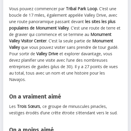
Vous pouvez commencer par
Tribal Park Loop.
C’est une
boucle de 17 miles, également appelée Valley Drive, avec
une route panoramique passant devant
les sites les plus
populaires de Monument Valley
. C’est une route de terre et
de gravier qui commence et se termine au
Monument
Valley Visitor Center
. C’est la seule partie de
Monument
Valley
que vous pouvez visiter sans prendre de tour guidé.
Pour sortir de
Valley Drive
et explorer davantage, vous
devez planifier une visite avec l’une des nombreuses
entreprises de guides (plus de 30). Il y a 27 points de vues
au total, tous avec un nom et une histoire pour les
Navajos.
On a vraiment aimé
Les
Trois Sœurs
, ce groupe de minuscules pinacles,
vestiges érodés d’une crête étroite s’étendant vers le sud.
On a moins aimé