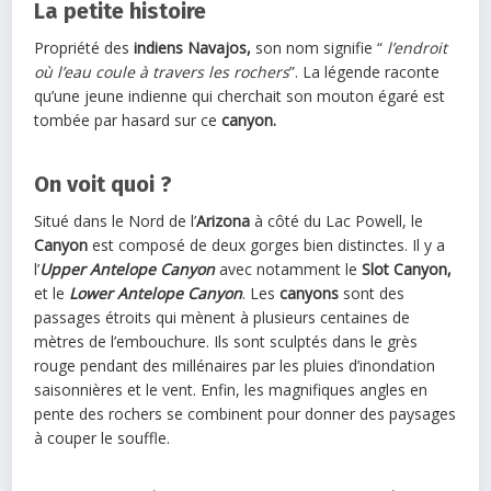
La petite histoire
Propriété des
indiens Navajos,
son nom signifie “
l’endroit
où l’eau coule à travers les rochers
”. La légende raconte
qu’une jeune indienne qui cherchait son mouton égaré est
tombée par hasard sur ce
canyon.
On voit quoi ?
Situé dans le Nord de l’
Arizona
à côté du Lac Powell, le
Canyon
est composé de deux gorges bien distinctes. Il y a
l’
Upper Antelope Canyon
avec notamment le
Slot Canyon,
et le
Lower Antelope Canyon
. Les
canyons
sont des
passages étroits qui mènent à plusieurs centaines de
mètres de l’embouchure. Ils sont sculptés dans le grès
rouge pendant des millénaires par les pluies d’inondation
saisonnières et le vent. Enfin, les magnifiques angles en
pente des rochers se combinent pour donner des paysages
à couper le souffle.