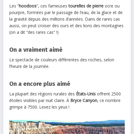
Les “
hoodoos
”, ces fameuses
tourelles de pierre
ocre ou
pourpre, formées par le passage de l’eau, de la glace et de
la gravité depuis des millions d’années. Dans de rares cas
aussi, on peut croiser des ours et des lions des montagnes
(on a dit “des rares cas” !)
On a vraiment aimé
Le spectacle de couleurs différentes des roches, selon
l’heure de la journée.
On a encore plus aimé
La plupart des régions rurales des
États-Unis
offrent 2500
étoiles visibles par nuit claire. À
Bryce Canyon
, ce nombre
grimpe à 7500. Levez les yeux !