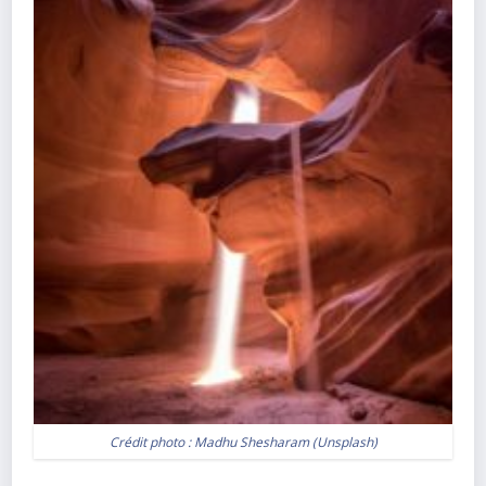
Crédit photo :
Madhu Shesharam (Unsplash)