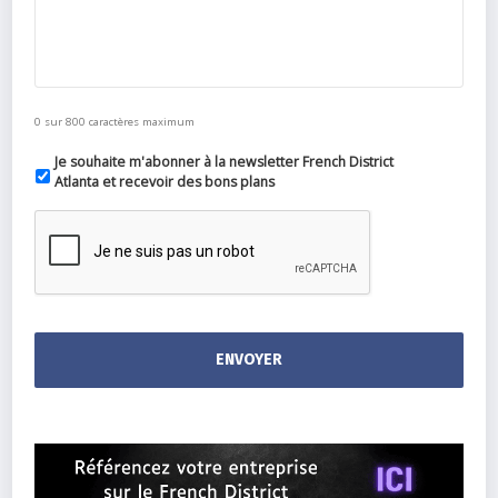
0 sur 800 caractères maximum
Je souhaite m'abonner à la newsletter French District
Atlanta et recevoir des bons plans