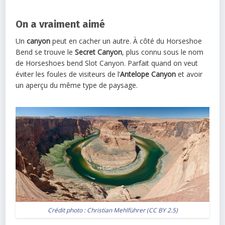
On a vraiment aimé
Un
canyon
peut en cacher un autre. À côté du Horseshoe
Bend se trouve le
Secret Canyon
, plus connu sous le nom
de Horseshoes bend Slot Canyon. Parfait quand on veut
éviter les foules de visiteurs de l’
Antelope Canyon
et avoir
un aperçu du même type de paysage.
Crédit photo :
Christian Mehlführer
(
CC BY 2.5
)