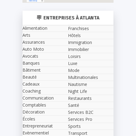
ENTREPRISES À ATLANTA
Alimentation
Franchises
Arts
Hôtels
Assurances
Immigration
Auto Moto
Immobilier
Avocats
Loisirs
Banques
Luxe
Bâtiment
Mode
Beauté
Multinationales
Cadeaux
Nautisme
Coaching
Night Life
Communication
Restaurants
Comptables
Santé
Décoration
Services B2C
Écoles
Services Pro
Entrepreneuriat
Sports
Evènementiel
Transport