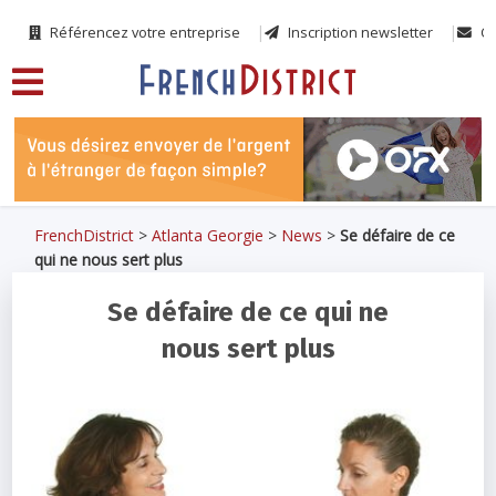
Référencez votre entreprise
Inscription newsletter
Co
FrenchDistrict
>
Atlanta Georgie
>
News
>
Se défaire de ce
qui ne nous sert plus
Se défaire de ce qui ne
nous sert plus