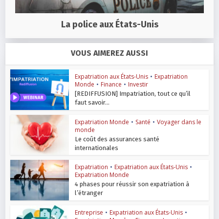
La police aux États-Unis
VOUS AIMEREZ AUSSI
Expatriation aux États-Unis
•
Expatriation
Monde
•
Finance
•
Investir
[REDIFFUSION] Impatriation, tout ce qu’il
faut savoir...
Expatriation Monde
•
Santé
•
Voyager dans le
monde
Le coût des assurances santé
internationales
Expatriation
•
Expatriation aux États-Unis
•
Expatriation Monde
4 phases pour réussir son expatriation à
l’étranger
Entreprise
•
Expatriation aux États-Unis
•