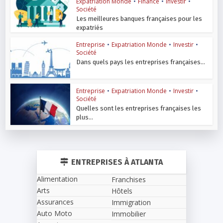
Expatriation Monde
•
Finance
•
Investir
•
Société
Les meilleures banques françaises pour les
expatriés
Entreprise
•
Expatriation Monde
•
Investir
•
Société
Dans quels pays les entreprises françaises...
Entreprise
•
Expatriation Monde
•
Investir
•
Société
Quelles sont les entreprises françaises les
plus...
ENTREPRISES À ATLANTA
Alimentation
Franchises
Arts
Hôtels
Assurances
Immigration
Auto Moto
Immobilier