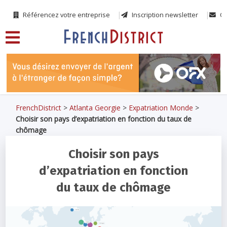
Référencez votre entreprise
Inscription newsletter
Co
FrenchDistrict
>
Atlanta Georgie
>
Expatriation Monde
>
Choisir son pays d’expatriation en fonction du taux de
chômage
Choisir son pays
d’expatriation en fonction
du taux de chômage