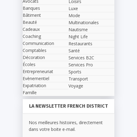
Avocats
Loisirs
Banques
Luxe
Bâtiment
Mode
Beauté
Multinationales
Cadeaux
Nautisme
Coaching
Night Life
Communication
Restaurants
Comptables
Santé
Décoration
Services B2C
Écoles
Services Pro
Entrepreneuriat
Sports
Evènementiel
Transport
Expatriation
Voyage
Famille
LA NEWSLETTER FRENCH DISTRICT
Nos meilleures histoires, directement
dans votre boite e-mail.