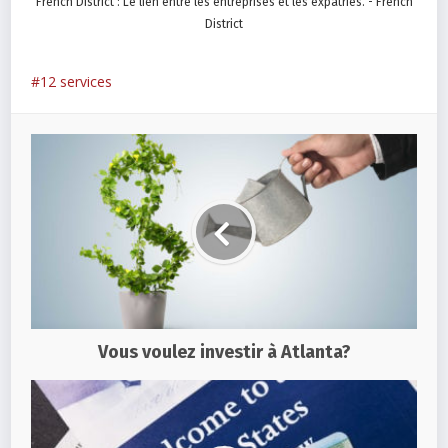
French District : Le lien entre les entreprises et les expatriés. - French
District
12 services
Vous voulez investir à Atlanta?