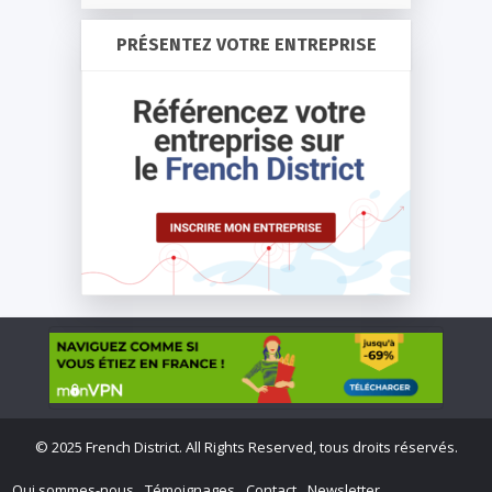
PRÉSENTEZ VOTRE ENTREPRISE
©
2025 French District. All Rights Reserved, tous droits réservés.
Qui sommes-nous
Témoignages
Contact
Newsletter