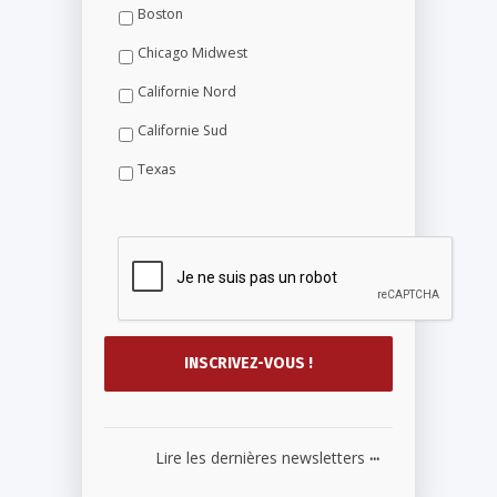
Boston
Chicago Midwest
Californie Nord
Californie Sud
Texas
...
Lire les dernières newsletters