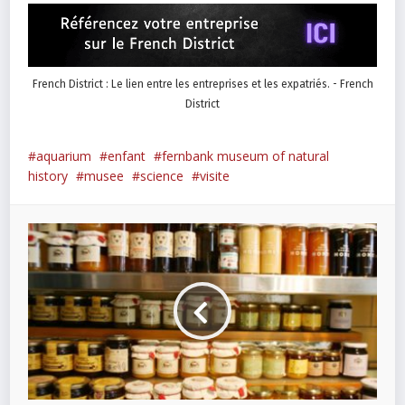
French District : Le lien entre les entreprises et les expatriés. - French
District
aquarium
enfant
fernbank museum of natural
history
musee
science
visite