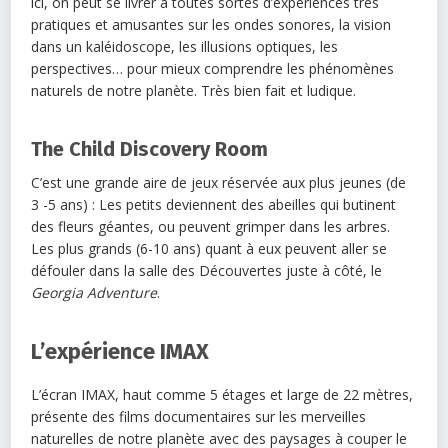
ici, on peut se livrer à toutes sortes d’expériences très
pratiques et amusantes sur les ondes sonores, la vision
dans un kaléidoscope, les illusions optiques, les
perspectives… pour mieux comprendre les phénomènes
naturels de notre planète. Très bien fait et ludique.
The Child Discovery Room
C’est une grande aire de jeux réservée aux plus jeunes (de
3 -5 ans) : Les petits deviennent des abeilles qui butinent
des fleurs géantes, ou peuvent grimper dans les arbres.
Les plus grands (6-10 ans) quant à eux peuvent aller se
défouler dans la salle des Découvertes juste à côté, le
Georgia Adventure
.
L’expérience IMAX
L’écran IMAX, haut comme 5 étages et large de 22 mètres,
présente des films documentaires sur les merveilles
naturelles de notre planète avec des paysages à couper le