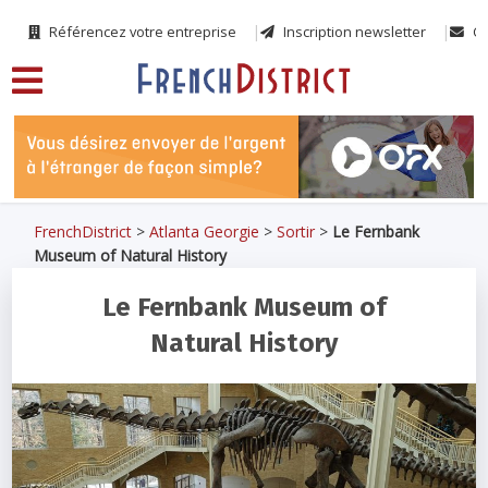
Référencez votre entreprise
Inscription newsletter
Co
FrenchDistrict
>
Atlanta Georgie
>
Sortir
>
Le Fernbank
Museum of Natural History
Le Fernbank Museum of
Natural History