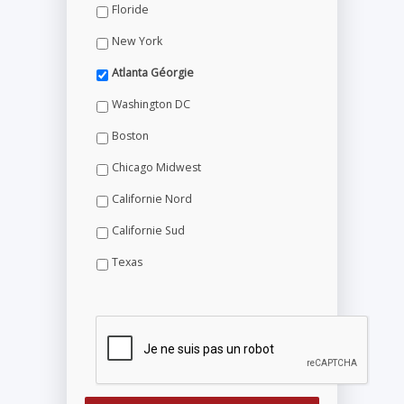
Floride
New York
Atlanta Géorgie
Washington DC
Boston
Chicago Midwest
Californie Nord
Californie Sud
Texas