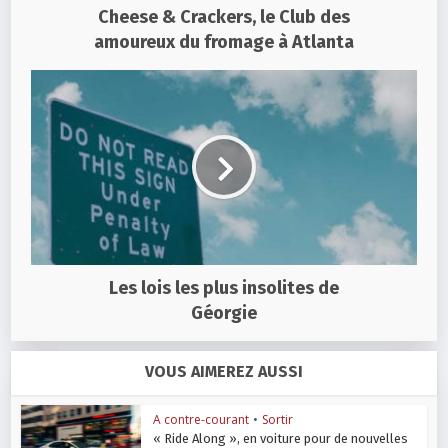
Cheese & Crackers, le Club des
amoureux du fromage à Atlanta
Les lois les plus insolites de
Géorgie
VOUS AIMEREZ AUSSI
A contre-courant
•
Sortir
« Ride Along », en voiture pour de nouvelles