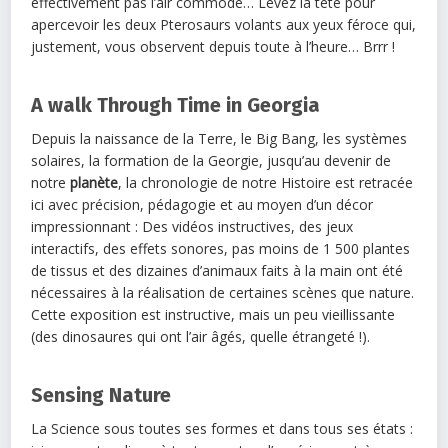
effectivement pas l’air commode… Levez la tête pour
apercevoir les deux Pterosaurs volants aux yeux féroce qui,
justement, vous observent depuis toute à l’heure… Brrr !
A walk Through Time in Georgia
Depuis la naissance de la Terre, le Big Bang, les systèmes
solaires, la formation de la Georgie, jusqu’au devenir de
notre
planète
, la chronologie de notre Histoire est retracée
ici avec précision, pédagogie et au moyen d’un décor
impressionnant : Des vidéos instructives, des jeux
interactifs, des effets sonores, pas moins de 1 500 plantes
de tissus et des dizaines d’animaux faits à la main ont été
nécessaires à la réalisation de certaines scènes que nature.
Cette exposition est instructive, mais un peu vieillissante
(des dinosaures qui ont l’air âgés, quelle étrangeté !).
Sensing Nature
La Science sous toutes ses formes et dans tous ses états :