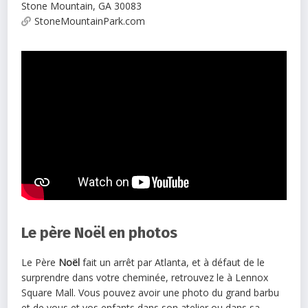
Stone Mountain
,
GA
30083
StoneMountainPark.com
Le père Noël en photos
Le Père
Noël
fait un arrêt par Atlanta, et à défaut de le
surprendre dans votre cheminée, retrouvez le à Lennox
Square Mall. Vous pouvez avoir une photo du grand barbu
et de vous et vos enfants dans son atelier ou dans sa