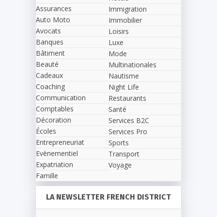
Assurances
Immigration
Auto Moto
Immobilier
Avocats
Loisirs
Banques
Luxe
Bâtiment
Mode
Beauté
Multinationales
Cadeaux
Nautisme
Coaching
Night Life
Communication
Restaurants
Comptables
Santé
Décoration
Services B2C
Écoles
Services Pro
Entrepreneuriat
Sports
Evènementiel
Transport
Expatriation
Voyage
Famille
LA NEWSLETTER FRENCH DISTRICT