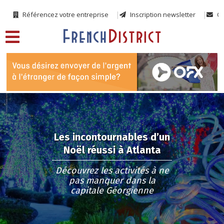
Référencez votre entreprise
Inscription newsletter
Co
Les incontournables d’un
Noël réussi à Atlanta
Découvrez les activités à ne
pas manquer dans la
capitale Géorgienne