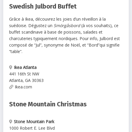
Swedish Julbord Buffet
Grâce à Ikea, découvrez les joies d’un réveillon à la
suédoise. Dégustez un
Smörgåsbord
(à vos souhaits), ce
buffet scandinave à base de poissons, salades et
charcuteries typiquement nordiques. Pour info, Julbord est
composé de “Jul”, synonyme de Noël, et “Bord”qui signifie
“table”.
Ikea Atlanta
441 16th St NW
Atlanta
,
GA
30363
Ikea.com
Stone Mountain Christmas
Stone Mountain Park
1000 Robert E. Lee Blvd