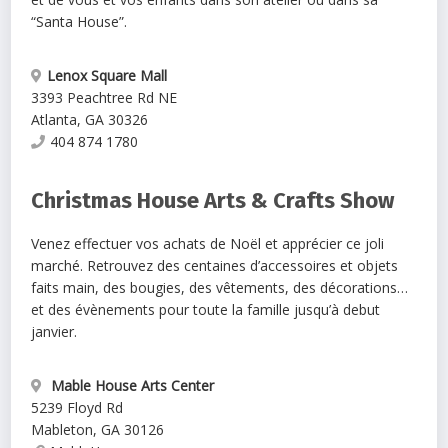
“Santa House”.
Lenox Square Mall
3393 Peachtree Rd NE
Atlanta
,
GA
30326
404 874 1780
Christmas House Arts & Crafts Show
Venez effectuer vos achats de Noël et apprécier ce joli
marché. Retrouvez des centaines d’accessoires et objets
faits main, des bougies, des vêtements, des décorations…
et des évènements pour toute la famille jusqu’à debut
janvier.
Mable House Arts Center
5239 Floyd Rd
Mableton
,
GA
30126