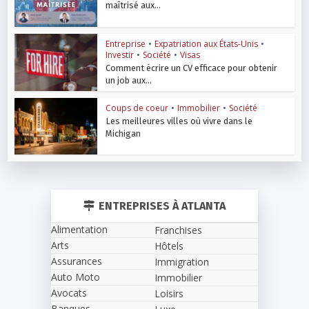
maîtrisé aux...
Entreprise
•
Expatriation aux États-Unis
•
Investir
•
Société
•
Visas
Comment écrire un CV efficace pour obtenir
un job aux...
Coups de coeur
•
Immobilier
•
Société
Les meilleures villes où vivre dans le
Michigan
ENTREPRISES À ATLANTA
Alimentation
Franchises
Arts
Hôtels
Assurances
Immigration
Auto Moto
Immobilier
Avocats
Loisirs
Banques