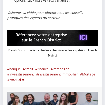
options (taux fixes vs taux variables).
Visionnez la vidéo pour obtenir tous les conseils
pratiques des experts du secteur.
French District : Le lien entre les entreprises et les expatriés. - French
District
banque
crédit
finance
immobilier
Invesstissement
investissement immobilier
Mortage
webinaire