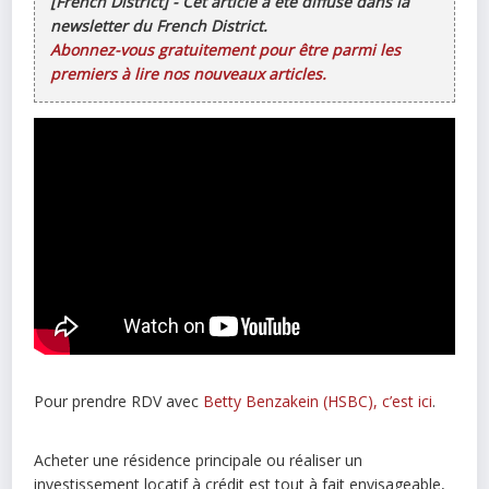
[French District] - Cet article a été diffusé dans la
newsletter du French District.
Abonnez-vous gratuitement pour être parmi les
premiers à lire nos nouveaux articles.
Pour prendre RDV avec
Betty Benzakein (HSBC), c’est ici
.
Acheter une résidence principale ou réaliser un
investissement locatif à crédit est tout à fait envisageable,