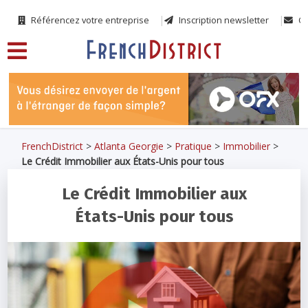
Référencez votre entreprise
Inscription newsletter
Co
FrenchDistrict
>
Atlanta Georgie
>
Pratique
>
Immobilier
>
Le Crédit Immobilier aux États-Unis pour tous
Le Crédit Immobilier aux
États-Unis pour tous