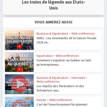
Les trains de légende aux États-
Unis
VOUS AIMEREZ AUSSI
Business & Expatriation
•
Webconférences
Vidéo : Les nouveautés de la Saison Fiscale
2026 en...
Expatriation
•
Webconférences
Comment s’expatrier au Québec en tant
qu’entrepreneur...
Business & Expatriation
•
Interviews
•
Webconférences
Les Impôts des Particuliers et des
Entreprises aux...
Investir
•
Webconférences
L’art de l’investissement fiscalement