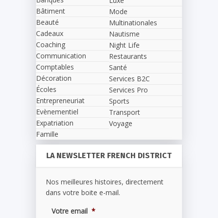
Luxe
Bâtiment
Mode
Beauté
Multinationales
Cadeaux
Nautisme
Coaching
Night Life
Communication
Restaurants
Comptables
Santé
Décoration
Services B2C
Écoles
Services Pro
Entrepreneuriat
Sports
Evènementiel
Transport
Expatriation
Voyage
Famille
LA NEWSLETTER FRENCH DISTRICT
Nos meilleures histoires, directement
dans votre boite e-mail.
Votre email
*