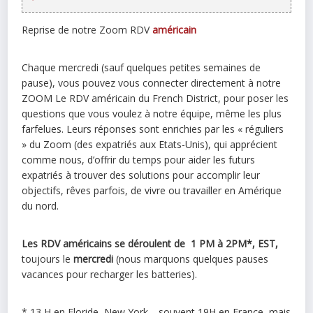
Reprise de notre Zoom RDV
américain
Chaque mercredi (sauf quelques petites semaines de
pause), vous pouvez vous connecter directement à notre
ZOOM Le RDV américain du French District, pour poser les
questions que vous voulez à notre équipe, même les plus
farfelues. Leurs réponses sont enrichies par les « réguliers
» du Zoom (des expatriés aux Etats-Unis), qui apprécient
comme nous, d’offrir du temps pour aider les futurs
expatriés à trouver des solutions pour accomplir leur
objectifs, rêves parfois, de vivre ou travailler en Amérique
du nord.
Les RDV américains se déroulent de 1 PM à 2PM*, EST,
toujours le
mercredi
(nous marquons quelques pauses
vacances pour recharger les batteries).
* 13 H en Floride, New York… souvent 19H en France, mais