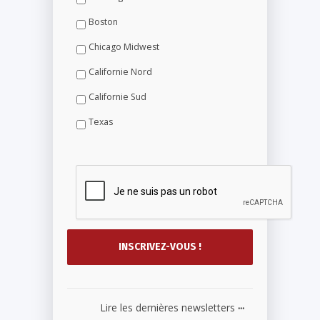
Boston
Chicago Midwest
Californie Nord
Californie Sud
Texas
...
Lire les dernières newsletters