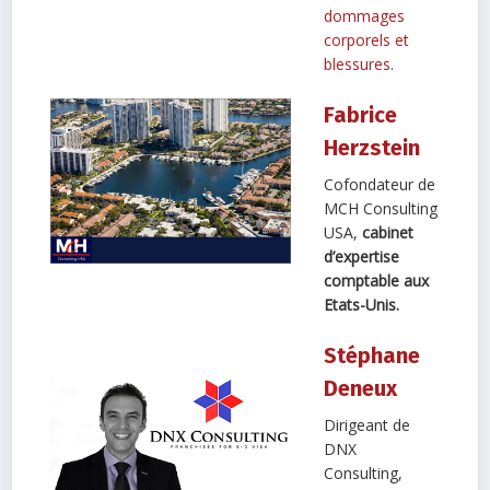
dommages
corporels et
blessures
.
Fabrice
Herzstein
Cofondateur de
MCH Consulting
USA,
cabinet
d’expertise
comptable aux
Etats-Unis.
Stéphane
Deneux
Dirigeant de
DNX
Consulting,