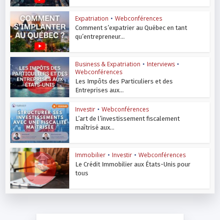
Expatriation
•
Webconférences
Comment s’expatrier au Québec en tant
qu’entrepreneur...
Business & Expatriation
•
Interviews
•
Webconférences
Les Impôts des Particuliers et des
Entreprises aux...
Investir
•
Webconférences
L’art de l’investissement fiscalement
maîtrisé aux...
Immobilier
•
Investir
•
Webconférences
Le Crédit Immobilier aux États-Unis pour
tous