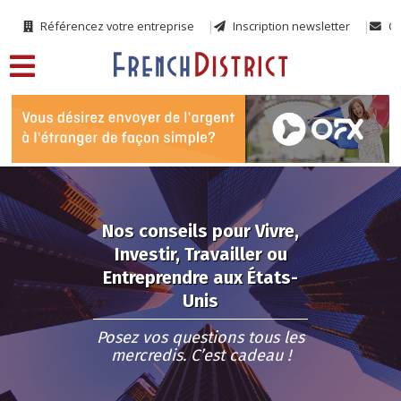
Référencez votre entreprise
Inscription newsletter
Co
Nos conseils pour Vivre,
Investir, Travailler ou
Entreprendre aux États-
Unis
Posez vos questions tous les
mercredis. C’est cadeau !