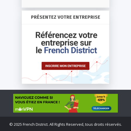
PRÉSENTEZ VOTRE ENTREPRISE
©
2025 French District. All Rights Reserved, tous droits réservés.