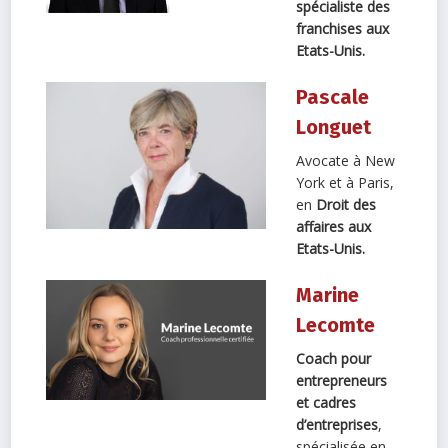
spécialiste des
franchises aux
Etats-Unis.
Pascale
Longuet
Avocate à New
York et à Paris,
en
Droit des
affaires aux
Etats-Unis.
Marine
Lecomte
Coach pour
entrepreneurs
et cadres
d’entreprises
,
spécialisée en