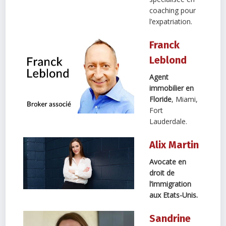
coaching pour
l’expatriation.
Franck
Leblond
Agent
immobilier en
Floride
, Miami,
Fort
Lauderdale.
Alix Martin
Avocate en
droit de
l’immigration
aux Etats-Unis.
Sandrine