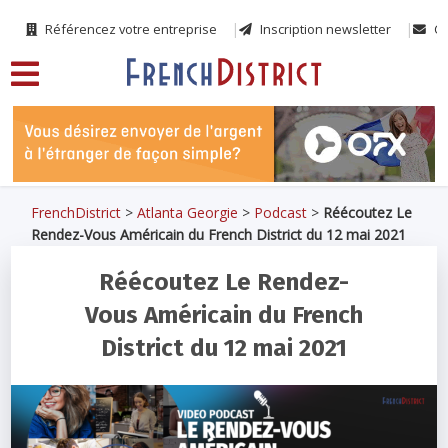
Référencez votre entreprise
Inscription newsletter
Co
FrenchDistrict
>
Atlanta Georgie
>
Podcast
>
Réécoutez Le
Rendez-Vous Américain du French District du 12 mai 2021
Réécoutez Le Rendez-
Vous Américain du French
District du 12 mai 2021