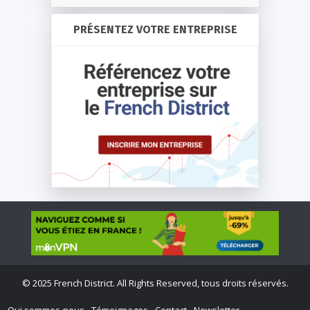
PRÉSENTEZ VOTRE ENTREPRISE
©
2025 French District. All Rights Reserved, tous droits réservés.