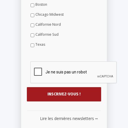
Boston
Chicago Midwest
Californie Nord
Californie Sud
Texas
...
Lire les dernières newsletters