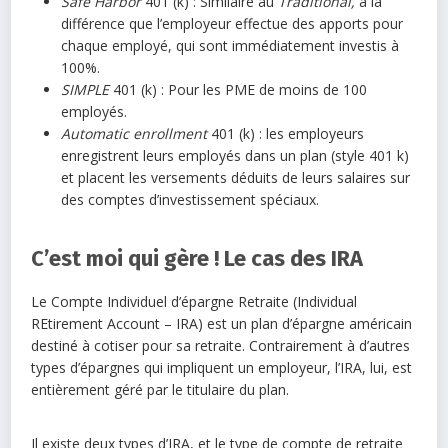
Safe Harbor
401 (k) : Similaire au
Traditional,
à la
différence que l’employeur effectue des apports pour
chaque employé, qui sont immédiatement investis à
100%.
SIMPLE
401 (k) : Pour les PME de moins de 100
employés.
Automatic enrollment
401 (k) : les employeurs
enregistrent leurs employés dans un plan (style 401 k)
et placent les versements déduits de leurs salaires sur
des comptes d’investissement spéciaux.
C’est moi qui gère ! Le cas des IRA
Le Compte Individuel d’épargne Retraite (Individual
REtirement Account – IRA) est un plan d’épargne américain
destiné à cotiser pour sa retraite. Contrairement à d’autres
types d’épargnes qui impliquent un employeur, l’IRA, lui, est
entièrement géré par le titulaire du plan.
Il existe deux types d’IRA, et le type de compte de retraite