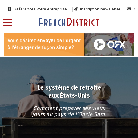
Référencez votre entreprise
Inscription newsletter
Co
Le système de retraite
aux États-Unis
Comment préparer ses vieux
jours au pays de l’Oncle Sam.