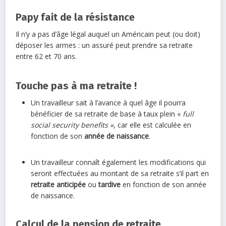
Papy fait de la résistance
Il n’y a pas d’âge légal auquel un Américain peut (ou doit)
déposer les armes : un assuré peut prendre sa retraite
entre 62 et 70 ans.
Touche pas à ma retraite !
Un travailleur sait à l’avance à quel âge il pourra
bénéficier de sa retraite de base à taux plein «
full
social security benefits »
, car elle est calculée en
fonction de son
année de naissance
.
Un travailleur connaît également les modifications qui
seront effectuées au montant de sa retraite s’il part en
retraite anticipée
ou
tardive
en fonction de son année
de naissance.
Calcul de la pension de retraite