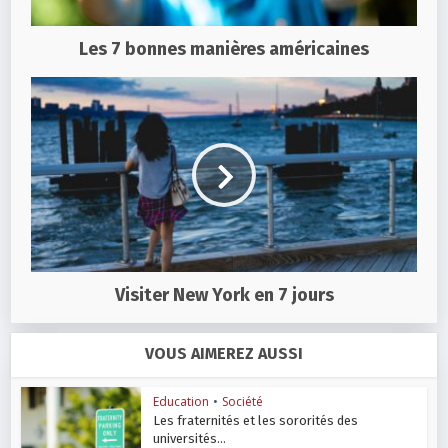
Les 7 bonnes manières américaines
Visiter New York en 7 jours
VOUS AIMEREZ AUSSI
Education
•
Société
Les fraternités et les sororités des
universités...