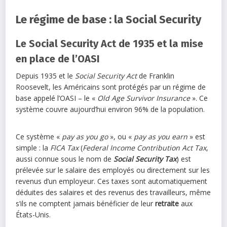
Le régime de base : la Social Security
Le Social Security Act de 1935 et la mise
en place de l’OASI
Depuis 1935 et le
Social Security Act
de Franklin
Roosevelt, les Américains sont protégés par un régime de
base appelé l’OASI – le «
Old Age Survivor Insurance
». Ce
système couvre aujourd’hui environ 96% de la population.
Ce système «
pay as you go
», ou «
pay as you earn
» est
simple : la
FICA Tax
(
Federal Income Contribution Act Tax
,
aussi connue sous le nom de
Social Security Tax
) est
prélevée sur le salaire des employés ou directement sur les
revenus d’un employeur. Ces taxes sont automatiquement
déduites des salaires et des revenus des travailleurs, même
s’ils ne comptent jamais bénéficier de leur
retraite
aux
États-Unis.