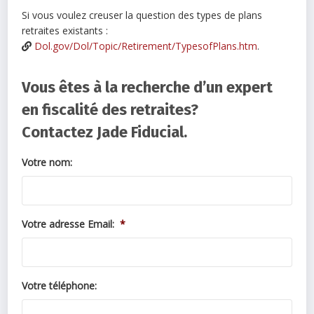
Si vous voulez creuser la question des types de plans
retraites existants :
Dol.gov/Dol/Topic/Retirement/TypesofPlans.htm
.
Vous êtes à la recherche d’un expert
en fiscalité des retraites?
Contactez Jade Fiducial.
Votre nom:
Votre adresse Email:
*
Votre téléphone: