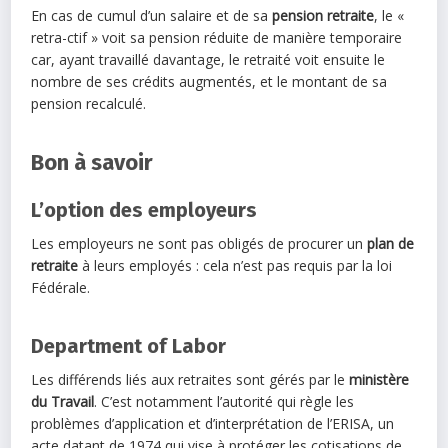
En cas de cumul d’un salaire et de sa
pension retraite
, le «
retra-ctif » voit sa pension réduite de manière temporaire
car, ayant travaillé davantage, le retraité voit ensuite le
nombre de ses crédits augmentés, et le montant de sa
pension recalculé.
Bon à savoir
L’option des employeurs
Les employeurs ne sont pas obligés de procurer un
plan de
retraite
à leurs employés : cela n’est pas requis par la loi
Fédérale.
Department of Labor
Les différends liés aux retraites sont gérés par le
ministère
du Travail
. C’est notamment l’autorité qui règle les
problèmes d’application et d’interprétation de l’ERISA, un
acte datant de 1974 qui vise à protéger les cotisations de