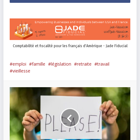
Comptabilité et fiscalité pour les français d'Amérique - Jade Fiducial
emploi
famille
législation
retraite
travail
vieillesse