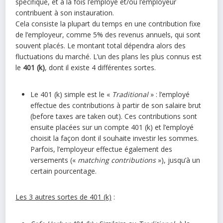
spécifique, et à la fois l’employé et/ou l’employeur
contribuent à son instauration.
Cela consiste la plupart du temps en une contribution fixe
de l’employeur, comme 5% des revenus annuels, qui sont
souvent placés. Le montant total dépendra alors des
fluctuations du marché. L’un des plans les plus connus est
le
401 (k)
, dont il existe 4 différentes sortes.
Le 401 (k) simple est le «
Traditional
» : l’employé
effectue des contributions à partir de son salaire brut
(before taxes are taken out). Ces contributions sont
ensuite placées sur un compte 401 (k) et l’employé
choisit la façon dont il souhaite investir les sommes.
Parfois, l’employeur effectue également des
versements («
matching contributions
»), jusqu’à un
certain pourcentage.
Les 3 autres sortes de 401 (k)
: