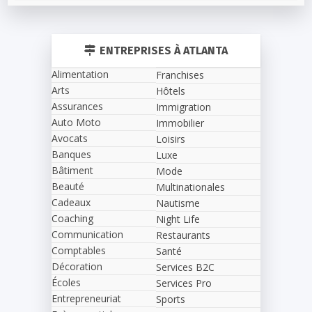
ENTREPRISES À ATLANTA
Alimentation
Franchises
Arts
Hôtels
Assurances
Immigration
Auto Moto
Immobilier
Avocats
Loisirs
Banques
Luxe
Bâtiment
Mode
Beauté
Multinationales
Cadeaux
Nautisme
Coaching
Night Life
Communication
Restaurants
Comptables
Santé
Décoration
Services B2C
Écoles
Services Pro
Entrepreneuriat
Sports