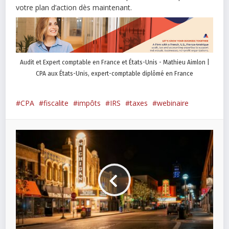
votre plan d’action dès maintenant.
Audit et Expert comptable en France et États-Unis - Mathieu Aimlon |
CPA aux États-Unis, expert-comptable diplômé en France
CPA
fiscalite
impôts
IRS
taxes
webinaire