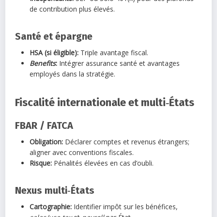
de contribution plus élevés.
Santé et épargne
HSA (si éligible):
Triple avantage fiscal.
Benefits
:
Intégrer assurance santé et avantages
employés dans la stratégie.
Fiscalité internationale et multi‑États
FBAR / FATCA
Obligation:
Déclarer comptes et revenus étrangers;
aligner avec conventions fiscales.
Risque:
Pénalités élevées en cas d’oubli.
Nexus multi‑États
Cartographie:
Identifier impôt sur les bénéfices,