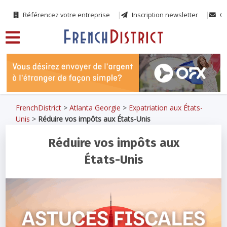
Référencez votre entreprise
Inscription newsletter
Co
FrenchDistrict
>
Atlanta Georgie
>
Expatriation aux États-
Unis
>
Réduire vos impôts aux États-Unis
Réduire vos impôts aux
États-Unis