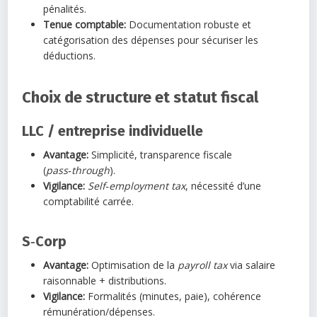
pénalités.
Tenue comptable:
Documentation robuste et
catégorisation des dépenses pour sécuriser les
déductions.
Choix de structure et statut fiscal
LLC / entreprise individuelle
Avantage:
Simplicité, transparence fiscale
(
pass‑through
).
Vigilance:
Self‑employment tax
, nécessité d’une
comptabilité carrée.
S‑Corp
Avantage:
Optimisation de la
payroll tax
via salaire
raisonnable + distributions.
Vigilance:
Formalités (minutes, paie), cohérence
rémunération/dépenses.