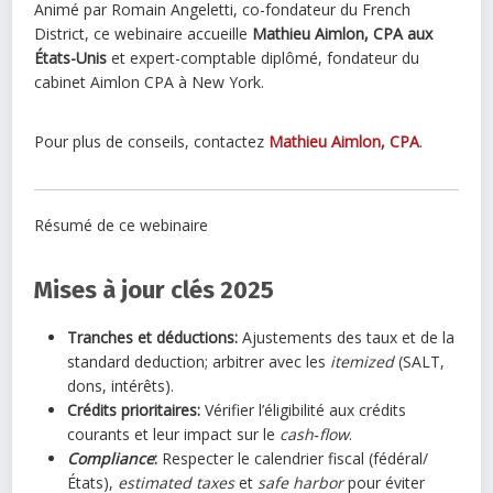
Animé par Romain Angeletti, co-fondateur du French
District, ce webinaire accueille
Mathieu Aimlon, CPA aux
États-Unis
et expert-comptable diplômé, fondateur du
cabinet Aimlon CPA à New York.
Pour plus de conseils, contactez
Mathieu Aimlon, CPA
.
Résumé de ce webinaire
Mises à jour clés 2025
Tranches et déductions:
Ajustements des taux et de la
standard deduction; arbitrer avec les
itemized
(SALT,
dons, intérêts).
Crédits prioritaires:
Vérifier l’éligibilité aux crédits
courants et leur impact sur le
cash‑flow
.
Compliance
:
Respecter le calendrier fiscal (fédéral/
États),
estimated taxes
et
safe harbor
pour éviter