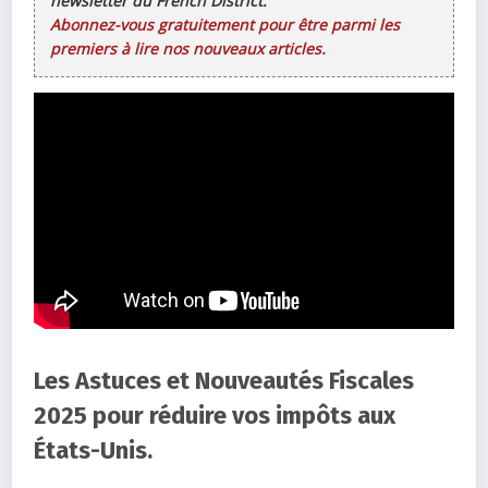
newsletter du French District.
Abonnez-vous gratuitement pour être parmi les
premiers à lire nos nouveaux articles.
Les Astuces et Nouveautés Fiscales
2025 pour réduire vos impôts aux
États-Unis.