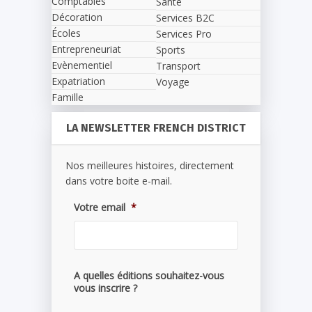
Comptables
Santé
Décoration
Services B2C
Écoles
Services Pro
Entrepreneuriat
Sports
Evènementiel
Transport
Expatriation
Voyage
Famille
LA NEWSLETTER FRENCH DISTRICT
Nos meilleures histoires, directement
dans votre boite e-mail.
Votre email
*
A quelles éditions souhaitez-vous
vous inscrire ?