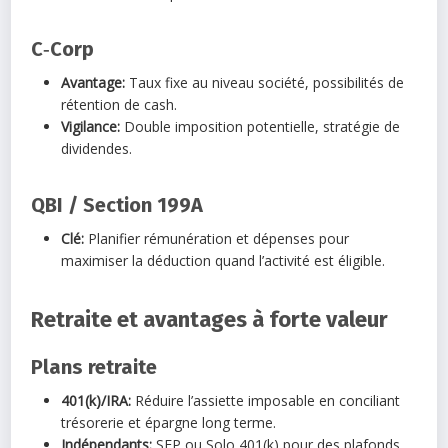
C‑Corp
Avantage:
Taux fixe au niveau société, possibilités de
rétention de cash.
Vigilance:
Double imposition potentielle, stratégie de
dividendes.
QBI / Section 199A
Clé:
Planifier rémunération et dépenses pour
maximiser la déduction quand l’activité est éligible.
Retraite et avantages à forte valeur
Plans retraite
401(k)/IRA:
Réduire l’assiette imposable en conciliant
trésorerie et épargne long terme.
Indépendants:
SEP ou Solo 401(k) pour des plafonds