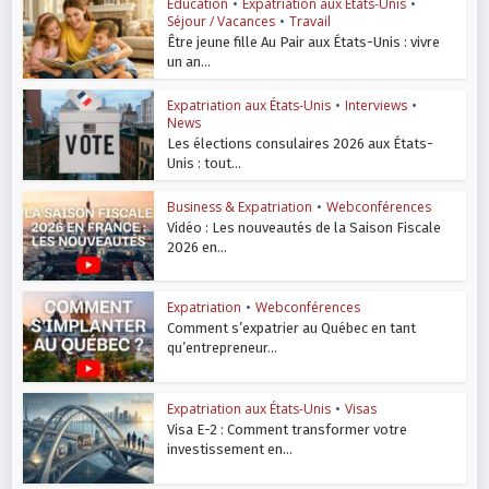
Education
•
Expatriation aux États-Unis
•
Séjour / Vacances
•
Travail
Être jeune fille Au Pair aux États-Unis : vivre
un an...
Expatriation aux États-Unis
•
Interviews
•
News
Les élections consulaires 2026 aux États-
Unis : tout...
Business & Expatriation
•
Webconférences
Vidéo : Les nouveautés de la Saison Fiscale
2026 en...
Expatriation
•
Webconférences
Comment s’expatrier au Québec en tant
qu’entrepreneur...
Expatriation aux États-Unis
•
Visas
Visa E-2 : Comment transformer votre
investissement en...