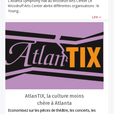
L’Atlanta Symphony Hall au Woodruff Arts Center Le
Woodruff Arts Center abrite différentes organisations : le
Young...
...
Lire
AtlanTIX, la culture moins
chère à Atlanta
Economisez sur les pièces de théâtre, les concerts, les