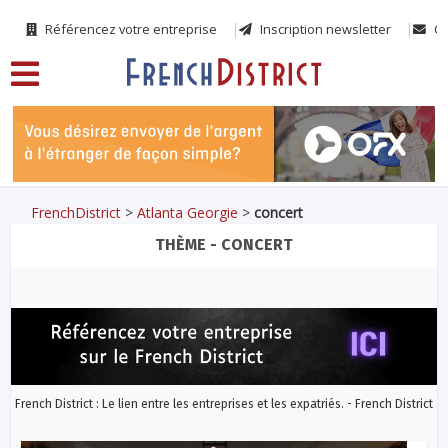
Référencez votre entreprise
Inscription newsletter
Co
FrenchDistrict
>
Atlanta Georgie
>
concert
THÈME - CONCERT
French District : Le lien entre les entreprises et les expatriés. - French District