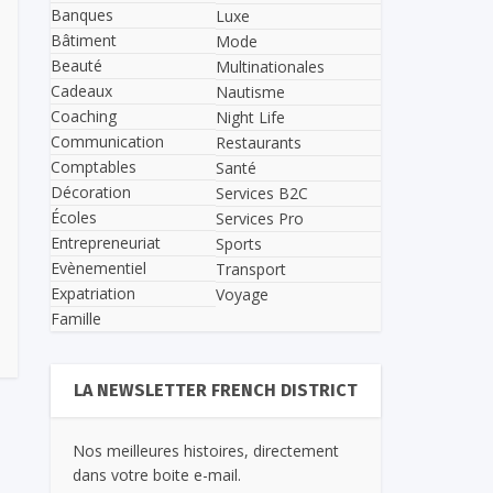
Banques
Luxe
Bâtiment
Mode
Beauté
Multinationales
Cadeaux
Nautisme
Coaching
Night Life
Communication
Restaurants
Comptables
Santé
Décoration
Services B2C
Écoles
Services Pro
Entrepreneuriat
Sports
Evènementiel
Transport
Expatriation
Voyage
Famille
LA NEWSLETTER FRENCH DISTRICT
Nos meilleures histoires, directement
dans votre boite e-mail.