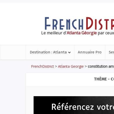
Le meilleur d'
Atlanta Géorgie
par ceux 
Destination : Atlanta
Annuaire Pro
Se
FrenchDistrict
>
Atlanta Georgie
>
constitution am
THÈME - 