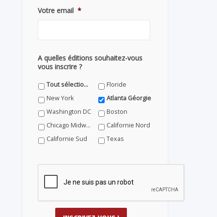
Votre email
*
A quelles éditions souhaitez-vous
vous inscrire ?
Tout sélectionner
Floride
New York
Atlanta Géorgie
Washington DC
Boston
Chicago Midwest
Californie Nord
Californie Sud
Texas