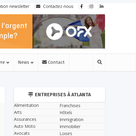
ption newsletter
Contactez-nous
vre
News
Contact
ENTREPRISES À ATLANTA
Alimentation
Franchises
Arts
Hôtels
Assurances
Immigration
Auto Moto
Immobilier
Avocats
Loisirs