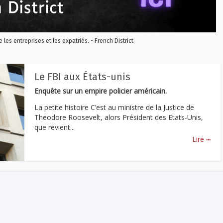
re les entreprises et les expatriés. - French District
Le FBI aux États-unis
Enquête sur un empire policier américain.
La petite histoire C’est au ministre de la Justice de
Theodore Roosevelt, alors Président des Etats-Unis,
que revient...
...
Lire