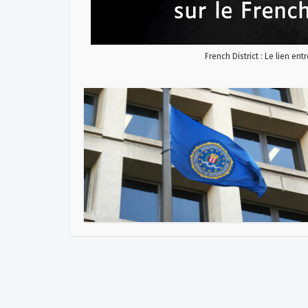
French District : Le lien ent