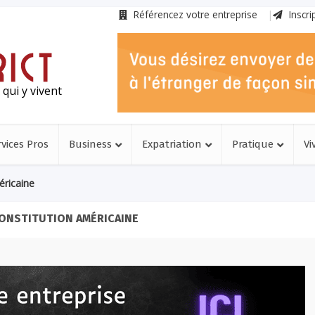
Référencez votre entreprise
Inscri
qui y vivent
rvices Pros
Business
Expatriation
Pratique
Vi
éricaine
CONSTITUTION AMÉRICAINE