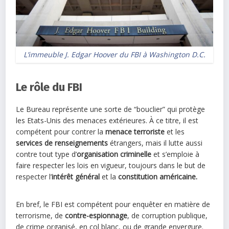
L’immeuble J. Edgar Hoover du FBI à Washington D.C.
Le rôle du FBI
Le Bureau représente une sorte de “bouclier” qui protège
les Etats-Unis des menaces extérieures. À ce titre, il est
compétent pour contrer la
menace terroriste
et les
services de renseignements
étrangers, mais il lutte aussi
contre tout type d’
organisation criminelle
et s’emploie à
faire respecter les lois en vigueur, toujours dans le but de
respecter l’
intérêt général
et la
constitution américaine.
En bref, le FBI est compétent pour enquêter en matière de
terrorisme, de
contre-espionnage
, de corruption publique,
de crime organisé, en col blanc, ou de grande envergure.