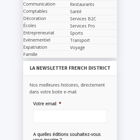
Communication
Restaurants
Comptables
Santé
Décoration
Services B2C
Écoles
Services Pro
Entrepreneuriat
Sports
Evènementiel
Transport
Expatriation
Voyage
Famille
LA NEWSLETTER FRENCH DISTRICT
Nos meilleures histoires, directement
dans votre boite e-mail.
Votre email
*
A quelles éditions souhaitez-vous
vous inscrire ?