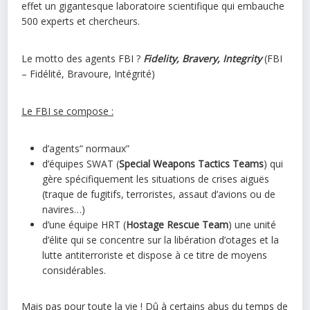
effet un gigantesque laboratoire scientifique qui embauche
500 experts et chercheurs.
Le motto des agents FBI ?
Fidelity, Bravery, Integrity
(FBI
– Fidélité, Bravoure, Intégrité)
Le FBI se compose :
d’agents” normaux”
d’équipes SWAT (
Special Weapons Tactics Teams
) qui
gère spécifiquement les situations de crises aiguës
(traque de fugitifs, terroristes, assaut d’avions ou de
navires…)
d’une équipe HRT (
Hostage Rescue Team
) une unité
d’élite qui se concentre sur la libération d’otages et la
lutte antiterroriste et dispose à ce titre de moyens
considérables.
Mais pas pour toute la vie ! Dû à certains abus du temps de