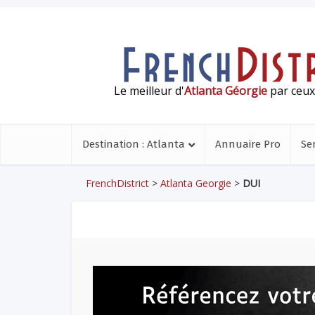
Le meilleur d'
Atlanta Géorgie
par ceux 
Destination : Atlanta
Annuaire Pro
Se
FrenchDistrict
>
Atlanta Georgie
>
DUI