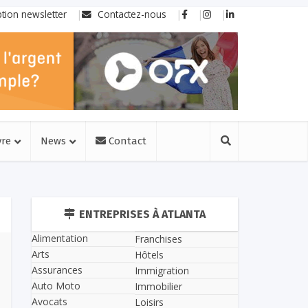
ption newsletter
Contactez-nous
vre
News
Contact
ENTREPRISES À ATLANTA
Alimentation
Franchises
Arts
Hôtels
Assurances
Immigration
Auto Moto
Immobilier
Avocats
Loisirs