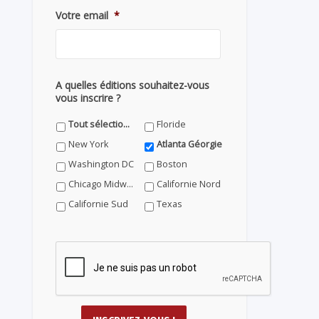
Votre email
*
A quelles éditions souhaitez-vous
vous inscrire ?
Tout sélectionner
Floride
New York
Atlanta Géorgie
Washington DC
Boston
Chicago Midwest
Californie Nord
Californie Sud
Texas