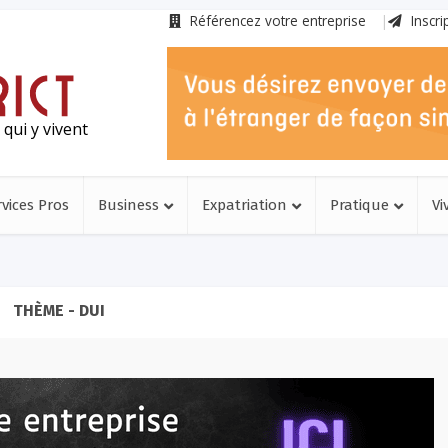
Référencez votre entreprise
Inscri
qui y vivent
rvices Pros
Business
Expatriation
Pratique
Vi
THÈME - DUI