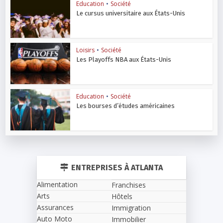
Education
•
Société
Le cursus universitaire aux États-Unis
Loisirs
•
Société
Les Playoffs NBA aux États-Unis
Education
•
Société
Les bourses d’études américaines
ENTREPRISES À ATLANTA
Alimentation
Franchises
Arts
Hôtels
Assurances
Immigration
Auto Moto
Immobilier