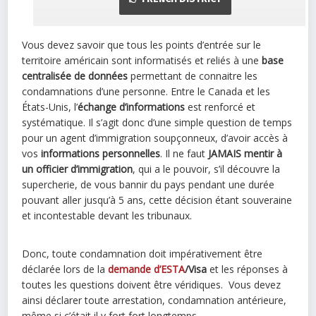
Vous devez savoir que tous les points d’entrée sur le
territoire américain sont informatisés et reliés à une
base
centralisée de données
permettant de connaitre les
condamnations d’une personne. Entre le Canada et les
États-Unis, l’
échange d’informations
est renforcé et
systématique. Il s’agit donc d’une simple question de temps
pour un agent d’immigration soupçonneux, d’avoir accès à
vos
informations personnelles
. Il ne faut
JAMAIS mentir à
un officier d’immigration
, qui a le pouvoir, s’il découvre la
supercherie, de vous bannir du pays pendant une durée
pouvant aller jusqu’à 5 ans, cette décision étant souveraine
et incontestable devant les tribunaux.
Donc, toute condamnation doit impérativement être
déclarée lors de la
demande d’ESTA
/Visa
et les réponses à
toutes les questions doivent être véridiques. Vous devez
ainsi déclarer toute arrestation, condamnation antérieure,
même si c’était il y fort fort longtemps…