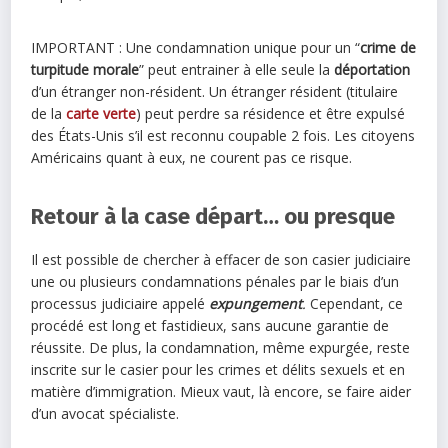
IMPORTANT : Une condamnation unique pour un “
crime de
turpitude morale
” peut entrainer à elle seule la
déportation
d’un étranger non-résident. Un étranger résident (titulaire
de la
carte verte
) peut perdre sa résidence et être expulsé
des États-Unis s’il est reconnu coupable 2 fois. Les citoyens
Américains quant à eux, ne courent pas ce risque.
Retour à la case départ… ou presque
Il est possible de chercher à effacer de son casier judiciaire
une ou plusieurs condamnations pénales par le biais d’un
processus judiciaire appelé
expungement
.
Cependant, ce
procédé est long et fastidieux, sans aucune garantie de
réussite. De plus, la condamnation, même expurgée, reste
inscrite sur le casier pour les crimes et délits sexuels et en
matière d’immigration. Mieux vaut, là encore, se faire aider
d’un avocat spécialiste.