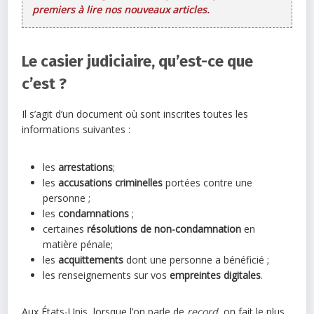
premiers à lire nos nouveaux articles.
Le casier judiciaire, qu’est-ce que
c’est ?
Il s’agit d’un document où sont inscrites toutes les
informations suivantes :
les
arrestations
;
les
accusations criminelles
portées contre une
personne ;
les
condamnations
;
certaines
résolutions de non-condamnation
en
matière pénale;
les
acquittements
dont une personne a bénéficié ;
les renseignements sur vos
empreintes digitales
.
Aux États-Unis, lorsque l’on parle de
record
, on fait le plus