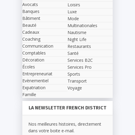
Avocats
Loisirs
Banques
Luxe
Bâtiment
Mode
Beauté
Multinationales
Cadeaux
Nautisme
Coaching
Night Life
Communication
Restaurants
Comptables
Santé
Décoration
Services B2C
Écoles
Services Pro
Entrepreneuriat
Sports
Evènementiel
Transport
Expatriation
Voyage
Famille
LA NEWSLETTER FRENCH DISTRICT
Nos meilleures histoires, directement
dans votre boite e-mail.