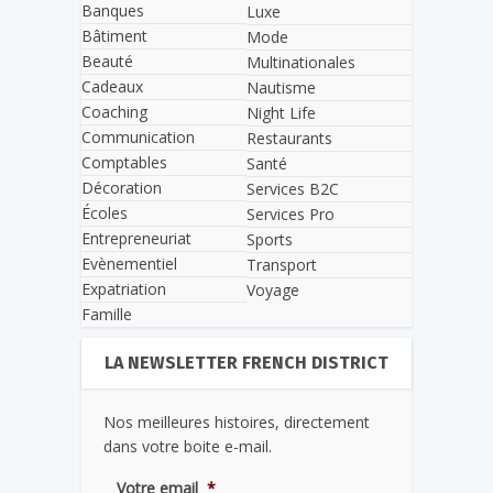
Banques
Luxe
Bâtiment
Mode
Beauté
Multinationales
Cadeaux
Nautisme
Coaching
Night Life
Communication
Restaurants
Comptables
Santé
Décoration
Services B2C
Écoles
Services Pro
Entrepreneuriat
Sports
Evènementiel
Transport
Expatriation
Voyage
Famille
LA NEWSLETTER FRENCH DISTRICT
Nos meilleures histoires, directement
dans votre boite e-mail.
Votre email
*