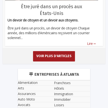
Être juré dans un procès aux
États-Unis
Un devoir de citoyen et un devoir aux citoyens.
Être juré dans un procès, un devoir de citoyen Chaque
année, des millions d’Américains reçoivent un courrier
solennel...
...
Lire
VOIR PLUS D'ARTICLES
ENTREPRISES À ATLANTA
Alimentation
Franchises
Arts
Hôtels
Assurances
Immigration
Auto Moto
Immobilier
Avocats
Loisirs