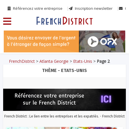
Référencez votre entreprise
Inscription newsletter
Co
FrenchDistrict
>
Atlanta Georgie
>
Etats-Unis
>
Page 2
THÈME - ETATS-UNIS
French District : Le lien entre les entreprises et les expatriés. - French District