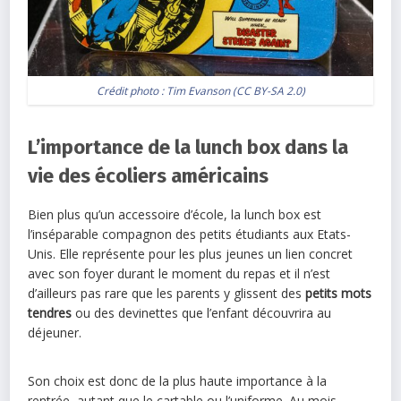
Crédit photo :
Tim Evanson
(
CC BY-SA 2.0
)
L’importance de la lunch box dans la
vie des écoliers américains
Bien plus qu’un accessoire d’école, la lunch box est
l’inséparable compagnon des petits étudiants aux Etats-
Unis. Elle représente pour les plus jeunes un lien concret
avec son foyer durant le moment du repas et il n’est
d’ailleurs pas rare que les parents y glissent des
petits mots
tendres
ou des devinettes que l’enfant découvrira au
déjeuner.
Son choix est donc de la plus haute importance à la
rentrée, autant que le cartable ou l’uniforme. Au mois