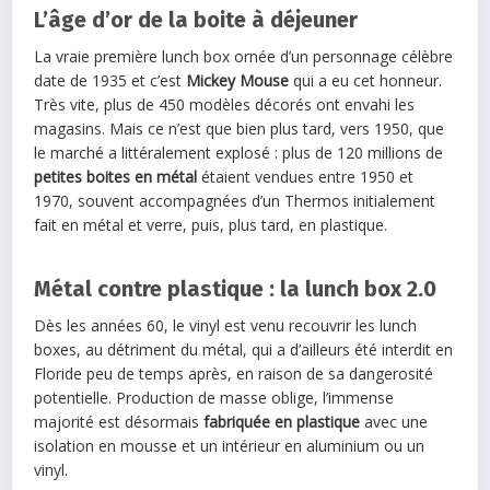
L’âge d’or de la boite à déjeuner
La vraie première lunch box ornée d’un personnage célèbre
date de 1935 et c’est
Mickey Mouse
qui a eu cet honneur.
Très vite, plus de 450 modèles décorés ont envahi les
magasins. Mais ce n’est que bien plus tard, vers 1950, que
le marché a littéralement explosé : plus de 120 millions de
petites boites en métal
étaient vendues entre 1950 et
1970, souvent accompagnées d’un Thermos initialement
fait en métal et verre, puis, plus tard, en plastique.
Métal contre plastique : la lunch box 2.0
Dès les années 60, le vinyl est venu recouvrir les lunch
boxes, au détriment du métal, qui a d’ailleurs été interdit en
Floride peu de temps après, en raison de sa dangerosité
potentielle. Production de masse oblige, l’immense
majorité est désormais
fabriquée en plastique
avec une
isolation en mousse et un intérieur en aluminium ou un
vinyl.