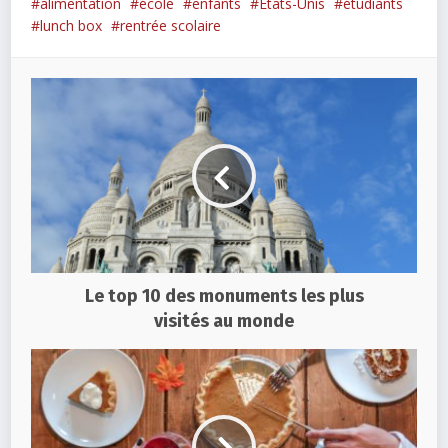
alimentation
école
enfants
Etats-Unis
étudiants
lunch box
rentrée scolaire
Le top 10 des monuments les plus
visités au monde