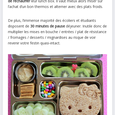
de réchauffer
leur lunch box. Il vaut mieux alors miser sur
l’achat d’un bon thermos et alterner avec des plats froids.
De plus, l’immense majorité des écoliers et étudiants
disposent de
30 minutes de pause
déjeuner. Inutile donc de
multiplier les mises en bouche / entrées / plat de résistance
/ fromages / desserts / mignardises au risque de voir
revenir votre festin quasi-intact.