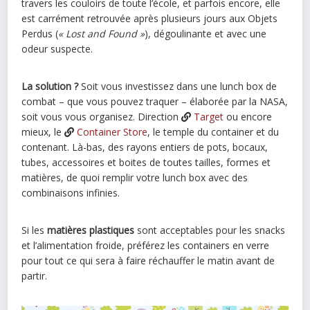
travers les couloirs de toute l’école, et parfois encore, elle
est carrément retrouvée après plusieurs jours aux Objets
Perdus (
« Lost and Found »
), dégoulinante et avec une
odeur suspecte.
La solution ?
Soit vous investissez dans une lunch box de
combat – que vous pouvez traquer – élaborée par la NASA,
soit vous vous organisez. Direction
Target
ou encore
mieux, le
Container Store
, le temple du container et du
contenant. Là-bas, des rayons entiers de pots, bocaux,
tubes, accessoires et boites de toutes tailles, formes et
matières, de quoi remplir votre lunch box avec des
combinaisons infinies.
Si les
matières plastiques
sont acceptables pour les snacks
et l’alimentation froide, préférez les containers en verre
pour tout ce qui sera à faire réchauffer le matin avant de
partir.