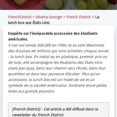
FrenchDistrict
>
Atlanta Georgie
>
French District
>
La
lunch box aux États-Unis
Enquête sur l’inséparable accessoire des étudiants
américains.
Il s’en est vendu 600,000 en 1950, et se sont désormais
des dizaines de millions qui sont achetées chaque année
: la lunch box. En métal ou en plastique, premier prix ou
de luxe, elle accompagne les étudiants des Etats-Unis
(mais pas que), dans leur chemin vers l’école, dans leur
quotidien et dans leur jeunesse d’écolier. Plus qu’un
accessoire, la lunch box est un mode de vie et un
symbole de la société américaine. Itinéraire d’une petite
boite aux grands pouvoirs.
[French District] - Cet article a été diffusé dans la
newsletter du French District.