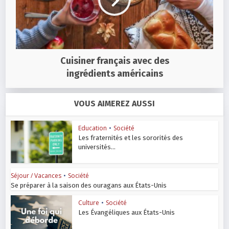
Cuisiner français avec des
ingrédients américains
VOUS AIMEREZ AUSSI
Education
•
Société
Les fraternités et les sororités des
universités...
Séjour / Vacances
•
Société
Se préparer à la saison des ouragans aux États-Unis
Culture
•
Société
Les Évangéliques aux États-Unis