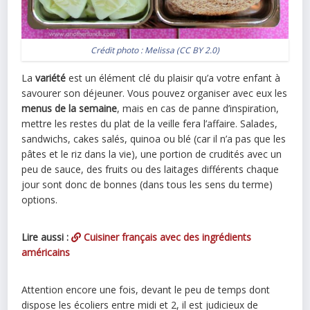
Crédit photo :
Melissa
(
CC BY 2.0
)
La
variété
est un élément clé du plaisir qu’a votre enfant à
savourer son déjeuner. Vous pouvez organiser avec eux les
menus de la semaine
, mais en cas de panne d’inspiration,
mettre les restes du plat de la veille fera l’affaire. Salades,
sandwichs, cakes salés, quinoa ou blé (car il n’a pas que les
pâtes et le riz dans la vie), une portion de crudités avec un
peu de sauce, des fruits ou des laitages différents chaque
jour sont donc de bonnes (dans tous les sens du terme)
options.
Lire aussi :
Cuisiner français avec des ingrédients
américains
Attention encore une fois, devant le peu de temps dont
dispose les écoliers entre midi et 2, il est judicieux de