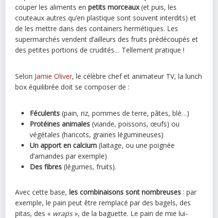
couper les aliments en
petits morceaux
(et puis, les
couteaux autres qu’en plastique sont souvent interdits) et
de les mettre dans des containers hermétiques. Les
supermarchés vendent d’ailleurs des fruits prédécoupés et
des petites portions de crudités… Tellement pratique !
Selon
Jamie Oliver
, le célèbre chef et animateur TV, la lunch
box équilibrée doit se composer de :
Féculents
(pain, riz, pommes de terre, pâtes, blé…)
Protéines animales
(viande, poissons, œufs) ou
végétales (haricots, graines légumineuses)
Un apport en calcium
(laitage, ou une poignée
d’amandes par exemple)
Des fibres
(légumes, fruits).
Avec cette base,
les combinaisons sont nombreuses
: par
exemple, le pain peut être remplacé par des bagels, des
pitas, des «
wraps
», de la baguette. Le pain de mie lui-