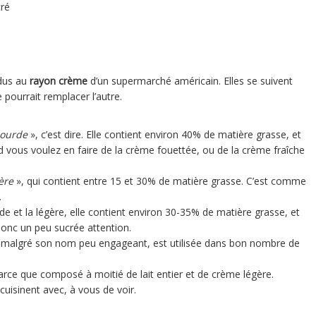
cré
rdus au
rayon crème
d’un supermarché américain. Elles se suivent
 pourrait remplacer l’autre.
ourde
», c’est dire. Elle contient environ 40% de matière grasse, et
nd vous voulez en faire de la crème fouettée, ou de la crème fraîche
ère
», qui contient entre 15 et 30% de matière grasse. C’est comme
.
de et la légère, elle contient environ 30-35% de matière grasse, et
onc un peu sucrée attention.
, malgré son nom peu engageant, est utilisée dans bon nombre de
rce que composé à moitié de lait entier et de crème légère.
 cuisinent avec, à vous de voir.