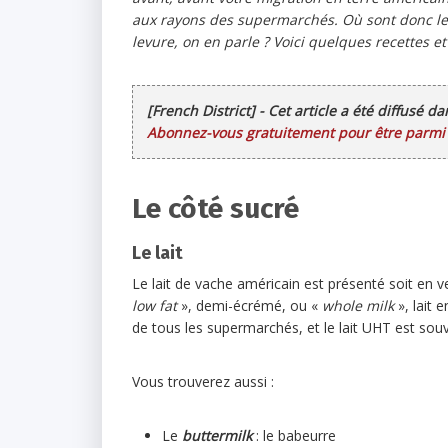
aux rayons des supermarchés. Où sont donc les l
levure, on en parle ? Voici quelques recettes e
[French District] - Cet article a été diffusé d
Abonnez-vous gratuitement pour être parmi l
Le côté sucré
Le lait
Le lait de vache américain est présenté soit en v
low fat
», demi-écrémé, ou «
whole milk
», lait 
de tous les supermarchés, et le lait UHT est sou
Vous trouverez aussi :
Le
buttermilk
: le babeurre