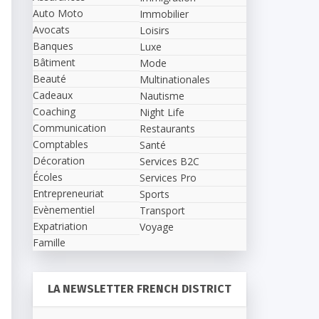
Auto Moto
Immobilier
Avocats
Loisirs
Banques
Luxe
Bâtiment
Mode
Beauté
Multinationales
Cadeaux
Nautisme
Coaching
Night Life
Communication
Restaurants
Comptables
Santé
Décoration
Services B2C
Écoles
Services Pro
Entrepreneuriat
Sports
Evènementiel
Transport
Expatriation
Voyage
Famille
LA NEWSLETTER FRENCH DISTRICT