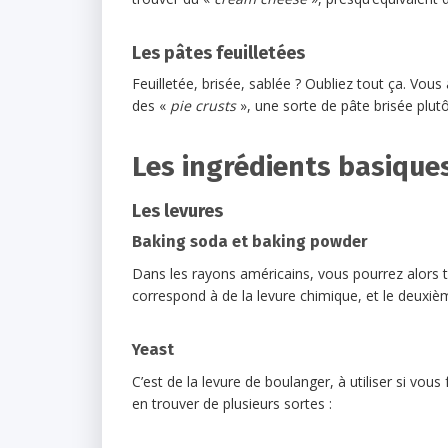
Les pâtes feuilletées
Feuilletée, brisée, sablée ? Oubliez tout ça. Vou
des «
pie crusts
», une sorte de pâte brisée plutô
Les ingrédients basique
Les levures
Baking soda et baking powder
Dans les rayons américains, vous pourrez alors t
correspond à de la levure chimique, et le deuxi
Yeast
C’est de la levure de boulanger, à utiliser si v
en trouver de plusieurs sortes :