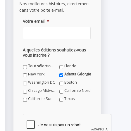
Nos meilleures histoires, directement
dans votre boite e-mail.
Votre email
*
A quelles éditions souhaitez-vous
vous inscrire ?
Tout sélectionner
Floride
New York
Atlanta Géorgie
Washington DC
Boston
Chicago Midwest
Californie Nord
Californie Sud
Texas