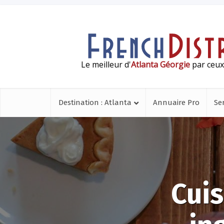
Le meilleur d'
Atlanta Géorgie
par ceux 
Destination : Atlanta
Annuaire Pro
Se
Cuis