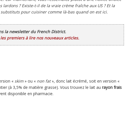
ardons ? Existe-t-il de la vraie crème fraîche aux US ? Et la
t substituts pour cuisiner comme là-bas quand on est ici.
ans la newsletter du French District.
es premiers à lire nos nouveaux articles.
ersion «
skim
» ou «
non fat
», donc lait écrémé, soit en version «
entier (à 3,5% de matière grasse). Vous trouvez le lait au
rayon frais
vent disponible en pharmacie.