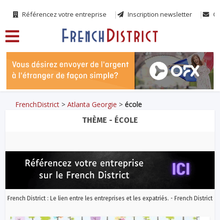
Référencez votre entreprise
Inscription newsletter
Co
FrenchDistrict
>
Atlanta Georgie
>
école
THÈME - ÉCOLE
French District : Le lien entre les entreprises et les expatriés. - French District