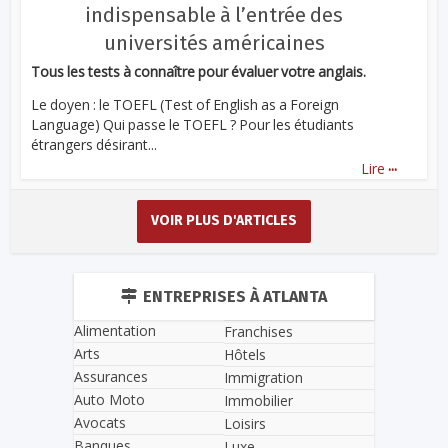
indispensable à l’entrée des
universités américaines
Tous les tests à connaître pour évaluer votre anglais.
Le doyen : le TOEFL (Test of English as a Foreign
Language) Qui passe le TOEFL ? Pour les étudiants
étrangers désirant...
...
Lire
VOIR PLUS D'ARTICLES
ENTREPRISES À ATLANTA
Alimentation
Franchises
Arts
Hôtels
Assurances
Immigration
Auto Moto
Immobilier
Avocats
Loisirs
Banques
Luxe