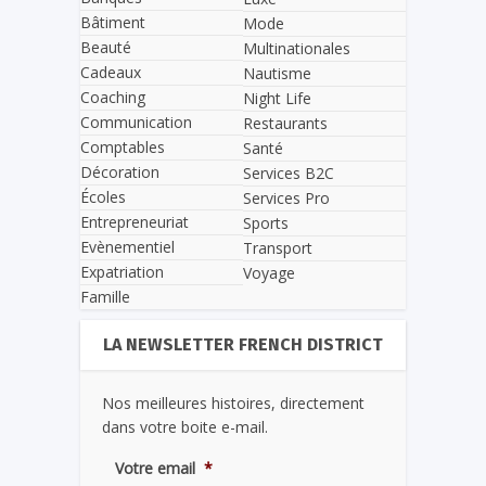
Bâtiment
Mode
Beauté
Multinationales
Cadeaux
Nautisme
Coaching
Night Life
Communication
Restaurants
Comptables
Santé
Décoration
Services B2C
Écoles
Services Pro
Entrepreneuriat
Sports
Evènementiel
Transport
Expatriation
Voyage
Famille
LA NEWSLETTER FRENCH DISTRICT
Nos meilleures histoires, directement
dans votre boite e-mail.
Votre email
*