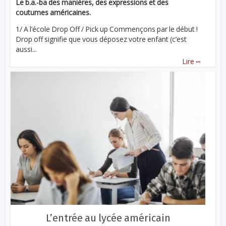
Le b.a.-ba des manières, des expressions et des
coutumes américaines.
1/ A l’école Drop Off / Pick up Commençons par le début !
Drop off signifie que vous déposez votre enfant (c’est
aussi...
...
Lire
L’entrée au lycée américain