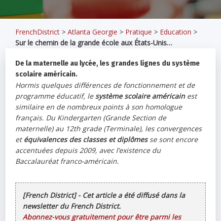
FrenchDistrict
>
Atlanta Georgie
>
Pratique
>
Education
>
Sur le chemin de la grande école aux États-Unis…
De la maternelle au lycée, les grandes lignes du système
scolaire américain.
Hormis quelques différences de fonctionnement et de
programme éducatif, le
système scolaire américain
est
similaire en de nombreux points à son homologue
français. Du Kindergarten (Grande Section de
maternelle) au 12th grade (Terminale), les convergences
et
équivalences des classes et diplômes
se sont encore
accentuées depuis 2009, avec l’existence du
Baccalauréat franco-américain.
[French District] - Cet article a été diffusé dans la
newsletter du French District.
Abonnez-vous gratuitement pour être parmi les