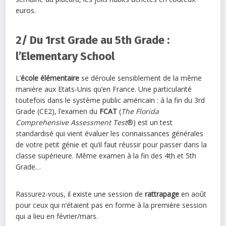
euros.
2/ Du 1rst Grade au 5th Grade :
l’Elementary School
L’
école élémentaire
se déroule sensiblement de la même
manière aux Etats-Unis qu’en France. Une particularité
toutefois dans le système public américain : à la fin du 3rd
Grade (CE2), l’examen du
FCAT
(
The Florida
Comprehensive Assessment Test
®) est un test
standardisé qui vient évaluer les connaissances générales
de votre petit génie et qu’il faut réussir pour passer dans la
classe supérieure. Même examen à la fin des 4th et 5th
Grade…
Rassurez-vous, il existe une session de
rattrapage
en août
pour ceux qui n’étaient pas en forme à la première session
qui a lieu en février/mars.