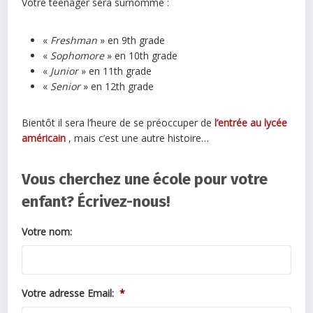
Votre teenager sera surnommé :
«
Freshman
» en 9th grade
«
Sophomore
» en 10th grade
«
Junior
» en 11th grade
«
Senior
» en 12th grade
Bientôt il sera l’heure de se préoccuper de
l’entrée au lycée
américain
, mais c’est une autre histoire…
Vous cherchez une école pour votre
enfant? Écrivez-nous!
Votre nom:
Votre adresse Email:
*