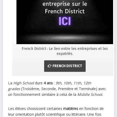
French District : Le lien entre les entreprises et les
expatriés.
FRENCH DISTRICT
La
High School
dure
4 ans
:
9th
,
10th
,
11th
,
12th
grades
(Troisième, Seconde, Première et Terminale) avec
un fonctionnement similaire à celui de la
Middle School
.
Les élèves choisissent certaines
matières
en fonction de
leur orientation plutôt scientifique ou littéraire. Une fois