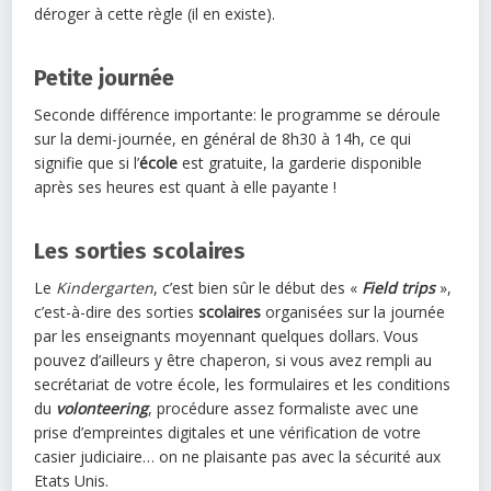
déroger à cette règle (il en existe).
Petite journée
Seconde différence importante: le programme se déroule
sur la demi-journée, en général de 8h30 à 14h, ce qui
signifie que si l’
école
est gratuite, la garderie disponible
après ses heures est quant à elle payante !
Les sorties scolaires
Le
Kindergarten
, c’est bien sûr le début des «
Field trips
»,
c’est-à-dire des sorties
scolaires
organisées sur la journée
par les enseignants moyennant quelques dollars. Vous
pouvez d’ailleurs y être chaperon, si vous avez rempli au
secrétariat de votre école, les formulaires et les conditions
du
volonteering
, procédure assez formaliste avec une
prise d’empreintes digitales et une vérification de votre
casier judiciaire… on ne plaisante pas avec la sécurité aux
Etats Unis.