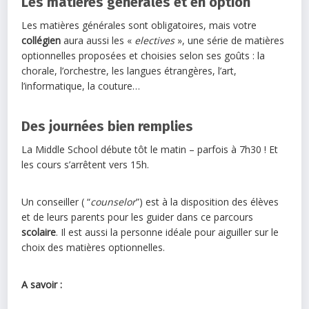
Les matières générales et en option
Les matières générales sont obligatoires, mais votre
collégien
aura aussi les «
electives
», une série de matières
optionnelles proposées et choisies selon ses goûts : la
chorale, l’orchestre, les langues étrangères, l’art,
l’informatique, la couture…
Des journées bien remplies
La Middle School débute tôt le matin – parfois à 7h30 ! Et
les cours s’arrêtent vers 15h.
Un conseiller ( “
counselor
”) est à la disposition des élèves
et de leurs parents pour les guider dans ce parcours
scolaire
. Il est aussi la personne idéale pour aiguiller sur le
choix des matières optionnelles.
A savoir :