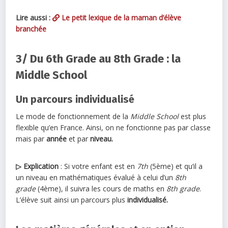
Lire aussi :
Le petit lexique de la maman d’élève
branchée
3/ Du 6th Grade au 8th Grade : la
Middle School
Un parcours individualisé
Le mode de fonctionnement de la
Middle School
est plus
flexible qu’en France. Ainsi, on ne fonctionne pas par classe
mais par
année
et par
niveau.
▷ Explication
: Si votre enfant est en
7th
(5ème) et qu’il a
un niveau en mathématiques évalué à celui d’un
8th
grade
(4ème), il suivra les cours de maths en
8th grade
.
L’élève suit ainsi un parcours plus
individualisé.