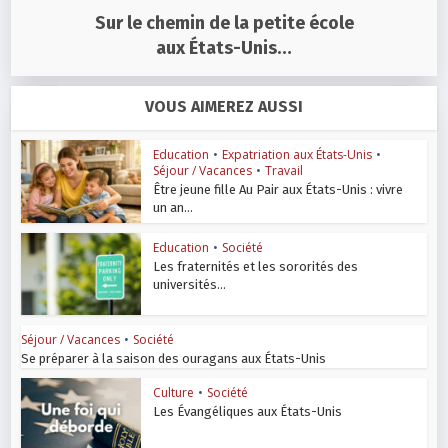
Sur le chemin de la petite école
aux États-Unis…
VOUS AIMEREZ AUSSI
Education
•
Expatriation aux États-Unis
•
Séjour / Vacances
•
Travail
Être jeune fille Au Pair aux États-Unis : vivre
un an...
Education
•
Société
Les fraternités et les sororités des
universités...
Séjour / Vacances
•
Société
Se préparer à la saison des ouragans aux États-Unis
Culture
•
Société
Les Évangéliques aux États-Unis