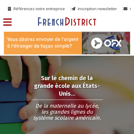
Référencez votre entreprise
Inscription newsletter
Co
Sur le chemin de la
grande école aux États-
Unis…
De la maternelle au lycée,
les grandes lignes du
système scolaire américain.