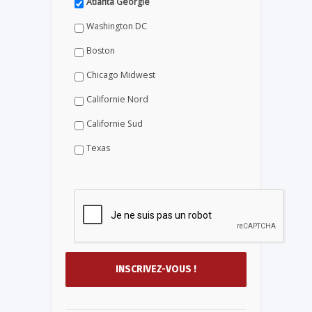
Atlanta Géorgie
Washington DC
Boston
Chicago Midwest
Californie Nord
Californie Sud
Texas