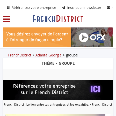
Référencez votre entreprise
Inscription newsletter
Co
FrenchDistrict
>
Atlanta Georgie
>
groupe
THÈME - GROUPE
French District : Le lien entre les entreprises et les expatriés. - French District