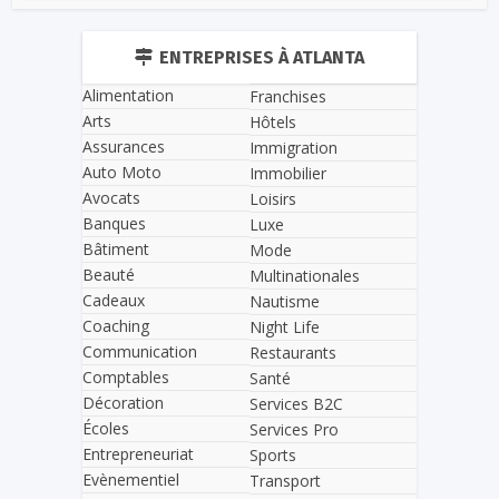
ENTREPRISES À ATLANTA
Alimentation
Franchises
Arts
Hôtels
Assurances
Immigration
Auto Moto
Immobilier
Avocats
Loisirs
Banques
Luxe
Bâtiment
Mode
Beauté
Multinationales
Cadeaux
Nautisme
Coaching
Night Life
Communication
Restaurants
Comptables
Santé
Décoration
Services B2C
Écoles
Services Pro
Entrepreneuriat
Sports
Evènementiel
Transport