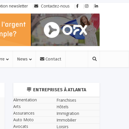
ption newsletter
Contactez-nous
vre
News
Contact
ENTREPRISES À ATLANTA
Alimentation
Franchises
Arts
Hôtels
Assurances
Immigration
Auto Moto
Immobilier
Avocats
Loisirs