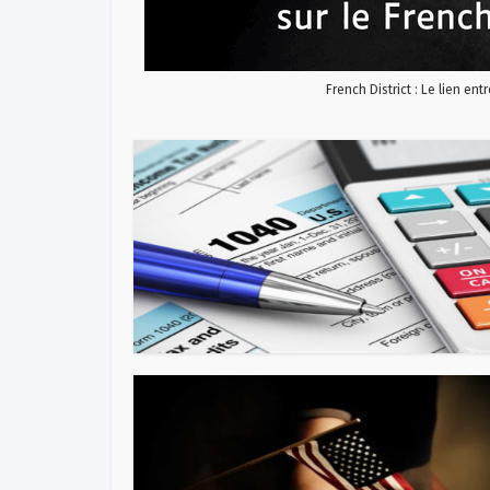
French District : Le lien ent