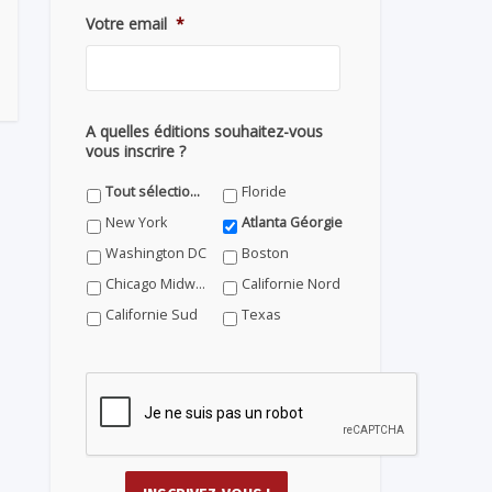
Votre email
*
A quelles éditions souhaitez-vous
vous inscrire ?
Tout sélectionner
Floride
New York
Atlanta Géorgie
Washington DC
Boston
Chicago Midwest
Californie Nord
Californie Sud
Texas