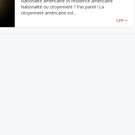
Nationalité américaine vs résidence américaine
Nationalité ou citoyenneté ? Pas pareil ! La
citoyenneté américaine est...
...
Lire