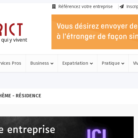
Référencez votre entreprise
Inscri
qui y vivent
rvices Pros
Business
Expatriation
Pratique
Vi
HÈME - RÉSIDENCE