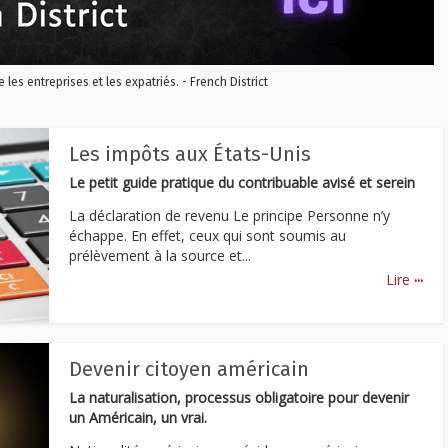
re les entreprises et les expatriés. - French District
Les impôts aux États-Unis
Le petit guide pratique du contribuable avisé et serein
La déclaration de revenu Le principe Personne n’y
échappe. En effet, ceux qui sont soumis au
prélèvement à la source et...
...
Lire
Devenir citoyen américain
La naturalisation, processus obligatoire pour devenir
un Américain, un vrai.