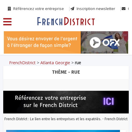
Référencez votre entreprise
Inscription newsletter
Co
FrenchDistrict
>
Atlanta Georgie
>
rue
THÈME - RUE
French District : Le lien entre les entreprises et les expatriés. - French District