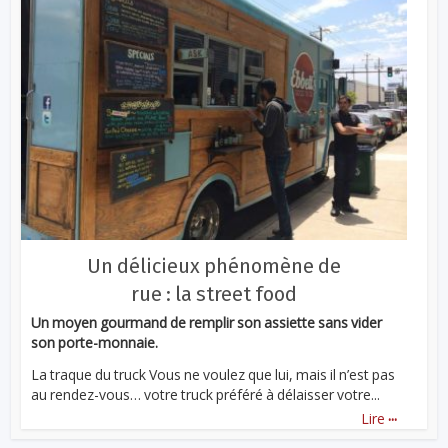
Un délicieux phénomène de
rue : la street food
Un moyen gourmand de remplir son assiette sans vider
son porte-monnaie.
La traque du truck Vous ne voulez que lui, mais il n’est pas
au rendez-vous… votre truck préféré à délaisser votre...
...
Lire