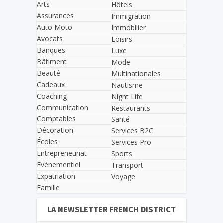
Arts
Hôtels
Assurances
Immigration
Auto Moto
Immobilier
Avocats
Loisirs
Banques
Luxe
Bâtiment
Mode
Beauté
Multinationales
Cadeaux
Nautisme
Coaching
Night Life
Communication
Restaurants
Comptables
Santé
Décoration
Services B2C
Écoles
Services Pro
Entrepreneuriat
Sports
Evènementiel
Transport
Expatriation
Voyage
Famille
LA NEWSLETTER FRENCH DISTRICT