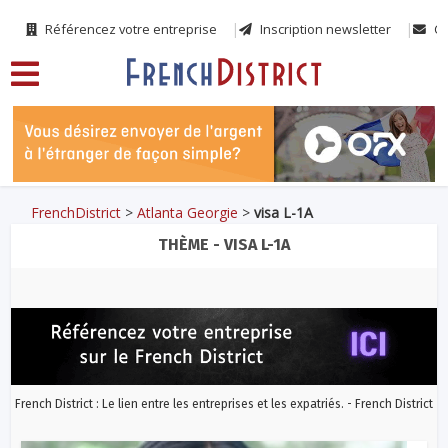
Référencez votre entreprise
Inscription newsletter
Co
FrenchDistrict
>
Atlanta Georgie
>
visa L-1A
THÈME - VISA L-1A
French District : Le lien entre les entreprises et les expatriés. - French District