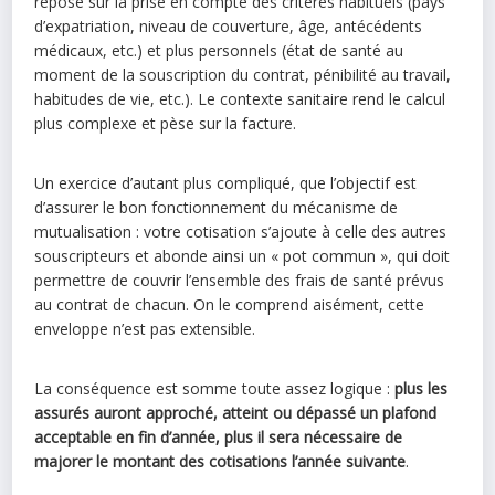
repose sur la prise en compte des critères habituels (pays
d’expatriation, niveau de couverture, âge, antécédents
médicaux, etc.) et plus personnels (état de santé au
moment de la souscription du contrat, pénibilité au travail,
habitudes de vie, etc.). Le contexte sanitaire rend le calcul
plus complexe et pèse sur la facture.
Un exercice d’autant plus compliqué, que l’objectif est
d’assurer le bon fonctionnement du mécanisme de
mutualisation : votre cotisation s’ajoute à celle des autres
souscripteurs et abonde ainsi un « pot commun », qui doit
permettre de couvrir l’ensemble des frais de santé prévus
au contrat de chacun. On le comprend aisément, cette
enveloppe n’est pas extensible.
La conséquence est somme toute assez logique :
plus les
assurés auront approché, atteint ou dépassé un plafond
acceptable en fin d’année, plus il sera nécessaire de
majorer le montant des cotisations l’année suivante
.