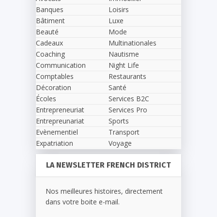
Banques
Loisirs
Bâtiment
Luxe
Beauté
Mode
Cadeaux
Multinationales
Coaching
Nautisme
Communication
Night Life
Comptables
Restaurants
Décoration
Santé
Écoles
Services B2C
Entrepreneuriat
Services Pro
Entrepreunariat
Sports
Evènementiel
Transport
Expatriation
Voyage
LA NEWSLETTER FRENCH DISTRICT
Nos meilleures histoires, directement
dans votre boite e-mail.