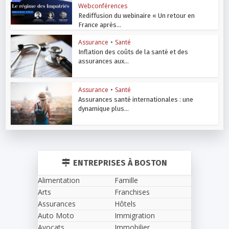
Webconférences
Rediffusion du webinaire « Un retour en
France après...
Assurance
•
Santé
Inflation des coûts de la santé et des
assurances aux...
Assurance
•
Santé
Assurances santé internationales : une
dynamique plus...
ENTREPRISES À BOSTON
Alimentation
Famille
Arts
Franchises
Assurances
Hôtels
Auto Moto
Immigration
Avocats
Immobilier