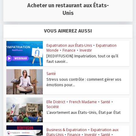
Acheter un restaurant aux États-
Unis
VOUS AIMEREZ AUSSI
Expatriation aux États-Unis
•
Expatriation
Monde
•
Finance
•
Investir
[REDIFFUSION] Impatriation, tout ce qu’il
faut savoir...
Santé
Stress sous contrôle : comment gérer vos
émotions pour...
Elle District
•
French Madame
•
Santé
•
Société
L’avortement aux États-Unis, État par État
Business & Expatriation
•
Expatriation aux
États-Unis
•
Finance
•
Investir
•
Santé
•