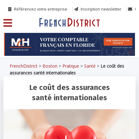
Référencez votre entreprise
Inscription newsletter
Co
FrenchDistrict
>
Boston
>
Pratique
>
Santé
>
Le coût des
assurances santé internationales
Le coût des assurances
santé internationales