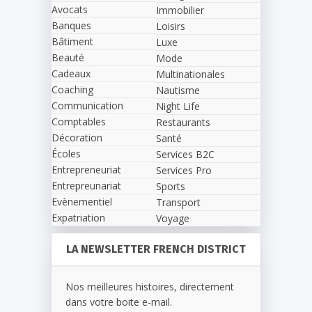
Avocats
Immobilier
Banques
Loisirs
Bâtiment
Luxe
Beauté
Mode
Cadeaux
Multinationales
Coaching
Nautisme
Communication
Night Life
Comptables
Restaurants
Décoration
Santé
Écoles
Services B2C
Entrepreneuriat
Services Pro
Entrepreunariat
Sports
Evènementiel
Transport
Expatriation
Voyage
LA NEWSLETTER FRENCH DISTRICT
Nos meilleures histoires, directement
dans votre boite e-mail.