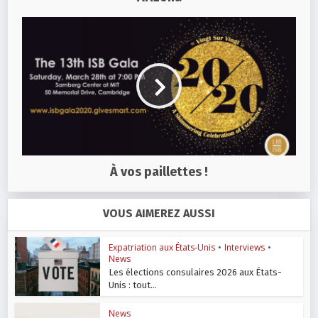
À vos paillettes !
VOUS AIMEREZ AUSSI
Expatriation aux États-Unis
•
Interviews
•
News
Les élections consulaires 2026 aux États-
Unis : tout...
News