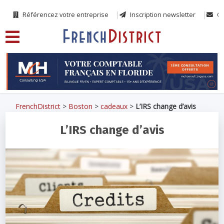
Référencez votre entreprise
Inscription newsletter
Co
FrenchDistrict
>
Boston
>
cadeaux
>
L’IRS change d’avis
L’IRS change d’avis