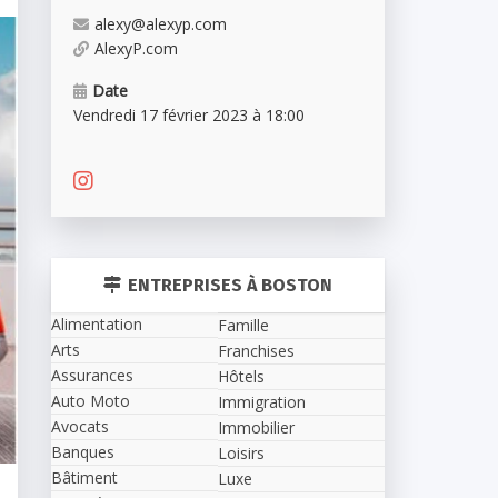
alexy@alexyp.com
AlexyP.com
Date
Vendredi 17 février 2023 à 18:00
ENTREPRISES À BOSTON
Alimentation
Famille
Arts
Franchises
Assurances
Hôtels
Auto Moto
Immigration
Avocats
Immobilier
Banques
Loisirs
Bâtiment
Luxe