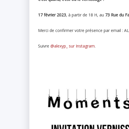
17 février 2023
, à partir de 18 H, au
73 Rue du F
Merci de confirmer votre présence par email 
Suivre
@alexyp_ sur Instagram
.