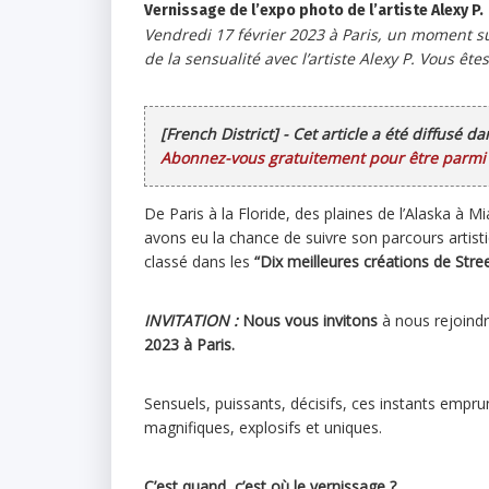
Vernissage de l’expo photo de l’artiste Alexy P.
Vendredi 17 février 2023 à Paris, un moment su
de la sensualité avec l’artiste Alexy P. Vous ête
[French District] - Cet article a été diffusé d
Abonnez-vous gratuitement pour être parmi l
De Paris à la Floride, des plaines de l’Alaska à M
avons eu la chance de suivre son parcours artist
classé dans les
“Dix meilleures créations de Stre
INVITATION :
Nous vous invitons
à nous rejoindr
2023 à Paris.
Sensuels, puissants, décisifs, ces instants emp
magnifiques, explosifs et uniques.
C’est quand, c’est où le vernissage ?