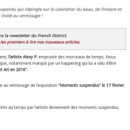
spendu qui s’épingle sur le calendrier du beau, de l’instant et
s invité au vernissage !
ans la newsletter du French District.
es premiers à lire nos nouveaux articles.
iami,
l’artiste Alexy P.
emprunte des morceaux de temps. Nous
ique, notamment marqué par un happening qui lui a valu d’être
et Art en 2016”.
e au vernissage de l’exposition
“Moments suspendus” le 17 février
runtés au temps par l’artiste deviennent des moments suspendus,