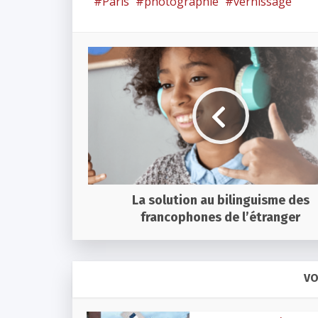
Paris
photographie
vernissage
La solution au bilinguisme des
francophones de l’étranger
VO