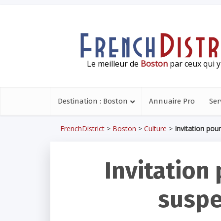
Le meilleur de
Boston
par ceux qui y
Destination : Boston
Annuaire Pro
Ser
FrenchDistrict
>
Boston
>
Culture
>
Invitation po
Invitation
suspe