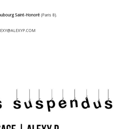
aubourg Saint-Honoré
(Paris 8).
: ALEXY@ALEXYP.COM