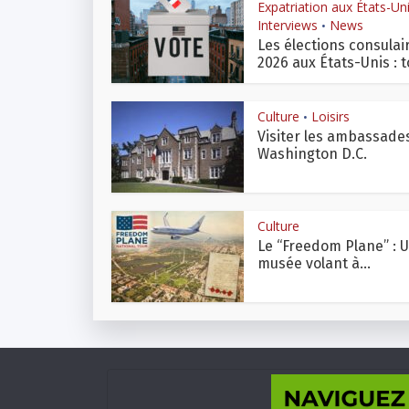
Expatriation aux États-Un
Interviews
News
•
Les élections consulai
2026 aux États-Unis : to
Culture
Loisirs
•
Visiter les ambassade
Washington D.C.
Culture
Le “Freedom Plane” : 
musée volant à...