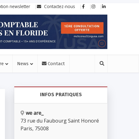
ption newsletter
Contactez-nous
re
News
Contact
INFOS PRATIQUES
we are_
73 rue du Faubourg Saint Honoré
Paris
,
75008