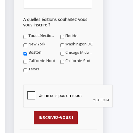
A quelles éditions souhaitez-vous
vous inscrire ?
Tout sélectionner
Floride
New York
Washington DC
Boston
Chicago Midwest
Californie Nord
Californie Sud
Texas