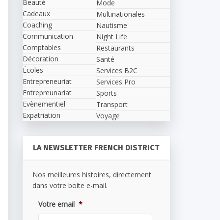
Beauté
Mode
Cadeaux
Multinationales
Coaching
Nautisme
Communication
Night Life
Comptables
Restaurants
Décoration
Santé
Écoles
Services B2C
Entrepreneuriat
Services Pro
Entrepreunariat
Sports
Evènementiel
Transport
Expatriation
Voyage
LA NEWSLETTER FRENCH DISTRICT
Nos meilleures histoires, directement
dans votre boite e-mail.
Votre email
*