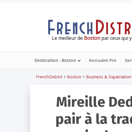
Le meilleur de
Boston
par ceux qui y
Destination : Boston
Annuaire Pro
Ser
FrenchDistrict
>
Boston
>
Business & Expatriation
Mireille Dedi
pair à la tra