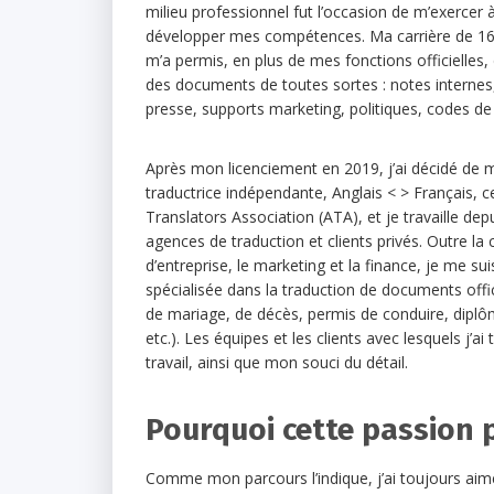
milieu professionnel fut l’occasion de m’exercer à
développer mes compétences. Ma carrière de 16 
m’a permis, en plus de mes fonctions officielles, 
des documents de toutes sortes : notes intern
presse, supports marketing, politiques, codes de 
Après mon licenciement en 2019, j’ai décidé de m
traductrice indépendante, Anglais < > Français, ce
Translators Association (ATA), et je travaille d
agences de traduction et clients privés. Outre l
d’entreprise, le marketing et la finance, je me s
spécialisée dans la traduction de documents offic
de mariage, de décès, permis de conduire, diplô
etc.). Les équipes et les clients avec lesquels j’
travail, ainsi que mon souci du détail.
Pourquoi cette passion 
Comme mon parcours l’indique, j’ai toujours aimé 