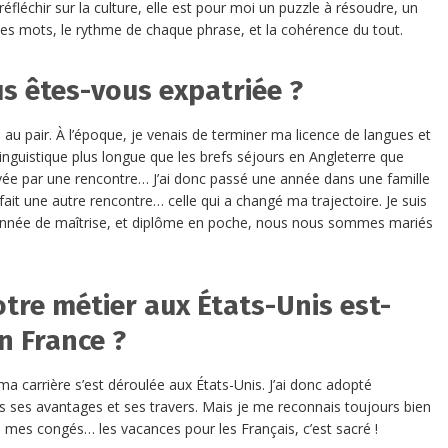
réfléchir sur la culture, elle est pour moi un puzzle à résoudre, un
 des mots, le rythme de chaque phrase, et la cohérence du tout.
us êtes-vous expatriée ?
au pair. À l’époque, je venais de terminer ma licence de langues et
nguistique plus longue que les brefs séjours en Angleterre que
tivée par une rencontre… J’ai donc passé une année dans une famille
 fait une autre rencontre… celle qui a changé ma trajectoire. Je suis
n année de maîtrise, et diplôme en poche, nous nous sommes mariés
otre métier aux États-Unis est-
en France ?
a carrière s’est déroulée aux États-Unis. J’ai donc adopté
s ses avantages et ses travers. Mais je me reconnais toujours bien
 mes congés… les vacances pour les Français, c’est sacré !