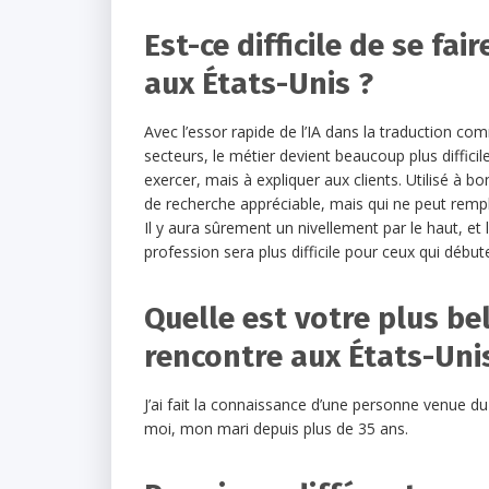
Est-ce difficile de se fa
aux États-Unis ?
Avec l’essor rapide de l’IA dans la traduction c
secteurs, le métier devient beaucoup plus diffici
exercer, mais à expliquer aux clients. Utilisé à bon
de recherche appréciable, mais qui ne peut rempla
Il y aura sûrement un nivellement par le haut, et 
profession sera plus difficile pour ceux qui début
Quelle est votre plus be
rencontre aux États-Unis
J’ai fait la connaissance d’une personne venue du
moi, mon mari depuis plus de 35 ans.