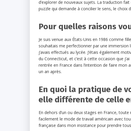
d’explorer de nouveaux sujets. La traduction fait 
puzzle qui demande à concilier le sens, le choix
Pour quelles raisons vo
Je suis venue aux États-Unis en 1986 comme fille 
souhaitais me perfectionner par une immersion li
j’avais effectués au lycée. J’étais également mo
du Connecticut, et c’est à cette occasion que j’ai
rentrée en France dans l’intention de faire mo
un an après.
En quoi la pratique de v
elle différente de celle 
En dehors d’un ou deux stages en France, toute m
facilement le mode de travail américain avec tou
française dans mon insistance pour prendre tous