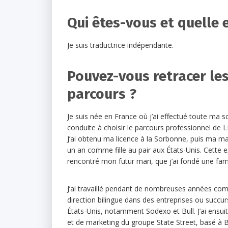
Qui êtes-vous et quelle e
Je suis traductrice indépendante.
Pouvez-vous retracer le
parcours ?
Je suis née en France où j’ai effectué toute ma sc
conduite à choisir le parcours professionnel de 
J’ai obtenu ma licence à la Sorbonne, puis ma ma
un an comme fille au pair aux États-Unis. Cette ex
rencontré mon futur mari, que j’ai fondé une fami
J’ai travaillé pendant de nombreuses années co
direction bilingue dans des entreprises ou succur
États-Unis, notamment Sodexo et Bull. J’ai ensuit
et de marketing du groupe State Street, basé à 