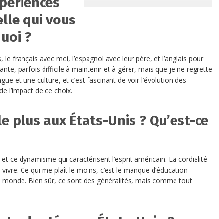
xpériences
elle qui vous
quoi ?
 le français avec moi, l’espagnol avec leur père, et l’anglais pour
ante, parfois difficile à maintenir et à gérer, mais que je ne regrette
ue et une culture, et c’est fascinant de voir l’évolution des
de l’impact de ce choix.
le plus aux États-Unis ? Qu’est-ce
 et ce dynamisme qui caractérisent l’esprit américain. La cordialité
t vivre. Ce qui me plaît le moins, c’est le manque d’éducation
du monde. Bien sûr, ce sont des généralités, mais comme tout