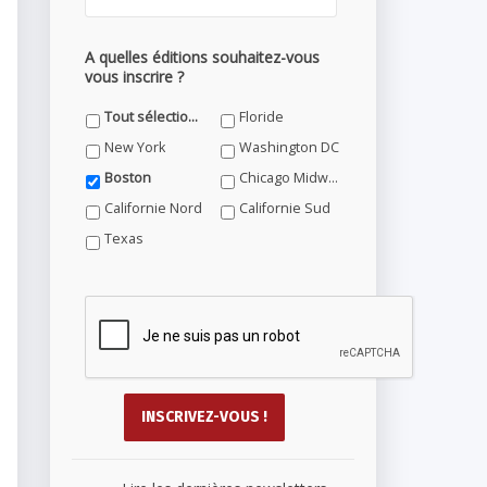
A quelles éditions souhaitez-vous
vous inscrire ?
Tout sélectionner
Floride
New York
Washington DC
Boston
Chicago Midwest
Californie Nord
Californie Sud
Texas
...