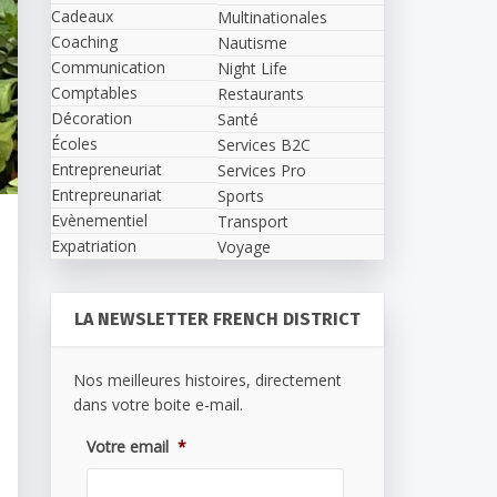
Cadeaux
Multinationales
Coaching
Nautisme
Communication
Night Life
Comptables
Restaurants
Décoration
Santé
Écoles
Services B2C
Entrepreneuriat
Services Pro
Entrepreunariat
Sports
Evènementiel
Transport
Expatriation
Voyage
LA NEWSLETTER FRENCH DISTRICT
Nos meilleures histoires, directement
dans votre boite e-mail.
Votre email
*