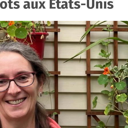
ots aux États-Unis