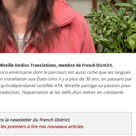
 Mireille Dedios Translations, membre de French District.
anco-américaine dont le parcours est aussi riche que les langues
 installation aux États-Unis il y a plus de 30 ans, en passant par
 qu’indépendante certifiée ATA, Mireille partage sa passion pour
aduction, l’expatriation et les défis d’un métier en constante
ans la newsletter du French District.
es premiers à lire nos nouveaux articles.