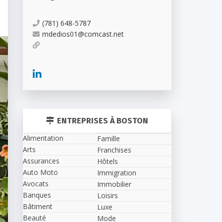
(781) 648-5787
mdedios01@comcast.net
ENTREPRISES À BOSTON
Alimentation
Famille
Arts
Franchises
Assurances
Hôtels
Auto Moto
Immigration
Avocats
Immobilier
Banques
Loisirs
Bâtiment
Luxe
Beauté
Mode