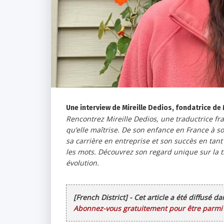
Une interview de Mireille Dedios, fondatrice de
Rencontrez Mireille Dedios, une traductrice fr
qu’elle maîtrise. De son enfance en France à son
sa carrière en entreprise et son succès en tant
les mots. Découvrez son regard unique sur la tr
évolution.
[French District] - Cet article a été diffusé d
Abonnez-vous gratuitement pour être parmi l