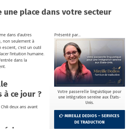
ire une place dans votre secteur
omme dans d’autres
Présenté par...
le, non seulement à
 escient, c’est un outil
cer l’intuition humaine.
l’entrée dans la
ent.
lle
Votre passerelle linguistique pour
 à ce jour ?
une intégration sereine aux États-
Unis.
 Chili deux ans avant
MIREILLE DEDIOS – SERVICES
DE TRADUCTION