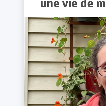
une vie de m