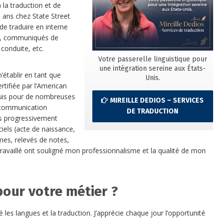
 la traduction et de
ans chez State Street
de traduire en interne
es, communiqués de
conduite, etc.
Votre passerelle linguistique pour
une intégration sereine aux États-
’établir en tant que
Unis.
rtifiée par l’American
epuis pour de nombreuses
MIREILLE DEDIOS – SERVICES
a communication
DE TRADUCTION
uis progressivement
iels (acte de naissance,
mes, relevés de notes,
ai travaillé ont souligné mon professionnalisme et la qualité de mon
pour votre métier ?
les langues et la traduction. J’apprécie chaque jour l’opportunité