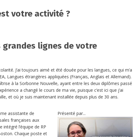
st votre activité ?
s grandes lignes de votre
olarité. J’ai toujours aimé et été douée pour les langues, ce qui m’a
LEA, Langues étrangères appliquées (Français, Anglais et Allemand).
îtrise à la Sorbonne Nouvelle, ayant entre les deux diplômes passé
périence a changé le cours de ma vie, puisque c’est ici que j’ai
lle, et où je suis maintenant installée depuis plus de 30 ans.
mme assistante de
Présenté par...
sales françaises aux
e intégré l’équipe de RP
Boston. Chaque poste et