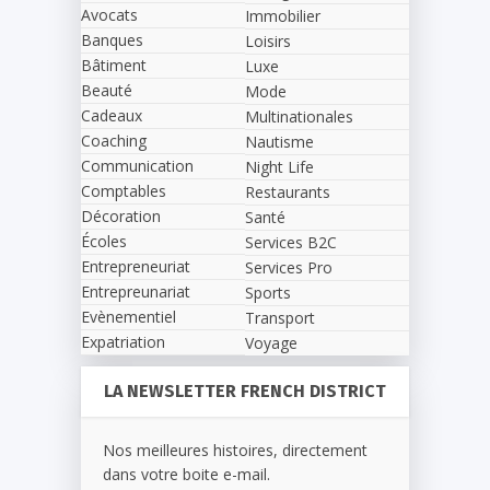
Avocats
Immobilier
Banques
Loisirs
Bâtiment
Luxe
Beauté
Mode
Cadeaux
Multinationales
Coaching
Nautisme
Communication
Night Life
Comptables
Restaurants
Décoration
Santé
Écoles
Services B2C
Entrepreneuriat
Services Pro
Entrepreunariat
Sports
Evènementiel
Transport
Expatriation
Voyage
LA NEWSLETTER FRENCH DISTRICT
Nos meilleures histoires, directement
dans votre boite e-mail.