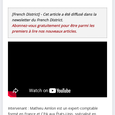
[French District] - Cet article a été diffusé dans la
newsletter du French District.
Abonnez-vous gratuitement pour être parmi les
premiers à lire nos nouveaux articles.
Intervenant : Mathieu Aimlon est un expert-comptable
formé en France et CPA aux États-Unis, spécialisé en