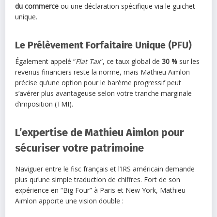
du commerce
ou une déclaration spécifique via le guichet
unique.
Le Prélèvement Forfaitaire Unique (PFU)
Également appelé “
Flat Tax
“, ce taux global de
30 %
sur les
revenus financiers reste la norme, mais Mathieu Aimlon
précise qu’une option pour le barème progressif peut
s’avérer plus avantageuse selon votre tranche marginale
d’imposition (TMI).
L’expertise de Mathieu Aimlon pour
sécuriser votre patrimoine
Naviguer entre le fisc français et l’IRS américain demande
plus qu’une simple traduction de chiffres. Fort de son
expérience en “Big Four” à Paris et New York, Mathieu
Aimlon apporte une vision double :