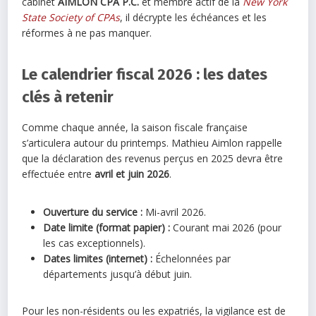
cabinet
AIMLON CPA P.C.
et membre actif de la
New York
State Society of CPAs
, il décrypte les échéances et les
réformes à ne pas manquer.
Le calendrier fiscal 2026 : les dates
clés à retenir
Comme chaque année, la saison fiscale française
s’articulera autour du printemps. Mathieu Aimlon rappelle
que la déclaration des revenus perçus en 2025 devra être
effectuée entre
avril et juin 2026
.
Ouverture du service :
Mi-avril 2026.
Date limite (format papier) :
Courant mai 2026 (pour
les cas exceptionnels).
Dates limites (internet) :
Échelonnées par
départements jusqu’à début juin.
Pour les non-résidents ou les expatriés, la vigilance est de