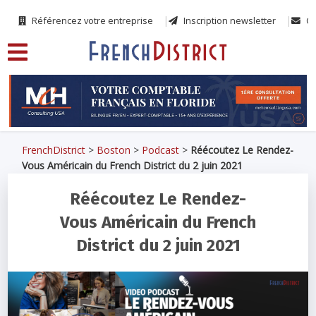
Référencez votre entreprise
Inscription newsletter
Co
FrenchDistrict
>
Boston
>
Podcast
>
Réécoutez Le Rendez-
Vous Américain du French District du 2 juin 2021
Réécoutez Le Rendez-
Vous Américain du French
District du 2 juin 2021