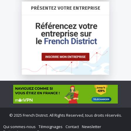
PRÉSENTEZ VOTRE ENTREPRISE
©
2025 French District. All Rights Reserved, tous droits réservés.
Qui sommes-nous
Témoignages
Contact
Newsletter