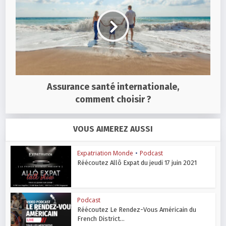
Assurance santé internationale,
comment choisir ?
VOUS AIMEREZ AUSSI
Expatriation Monde
•
Podcast
Réécoutez Allô Expat du jeudi 17 juin 2021
Podcast
Réécoutez Le Rendez-Vous Américain du
French District...