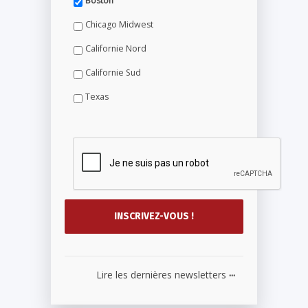
Boston
Chicago Midwest
Californie Nord
Californie Sud
Texas
...
Lire les dernières newsletters