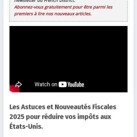
newsletter du French District.
Abonnez-vous gratuitement pour être parmi les
premiers à lire nos nouveaux articles.
Les Astuces et Nouveautés Fiscales
2025 pour réduire vos impôts aux
États-Unis.