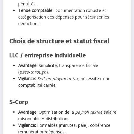
pénalités.
Tenue comptable:
Documentation robuste et
catégorisation des dépenses pour sécuriser les
déductions.
Choix de structure et statut fiscal
LLC / entreprise individuelle
Avantage:
Simplicité, transparence fiscale
(
pass‑through
).
Vigilance:
Self‑employment tax
, nécessité d’une
comptabilité carrée.
S‑Corp
Avantage:
Optimisation de la
payroll tax
via salaire
raisonnable + distributions.
Vigilance:
Formalités (minutes, paie), cohérence
rémunération/dépenses.