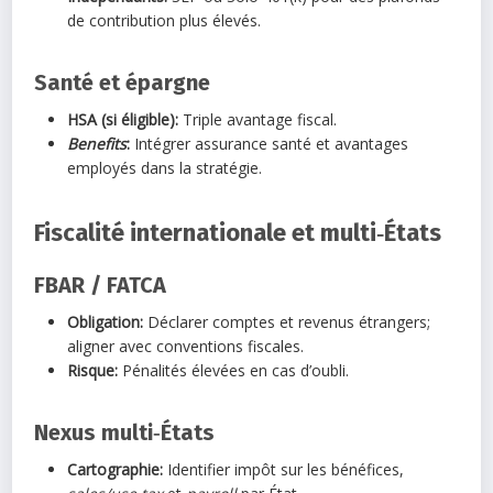
de contribution plus élevés.
Santé et épargne
HSA (si éligible):
Triple avantage fiscal.
Benefits
:
Intégrer assurance santé et avantages
employés dans la stratégie.
Fiscalité internationale et multi‑États
FBAR / FATCA
Obligation:
Déclarer comptes et revenus étrangers;
aligner avec conventions fiscales.
Risque:
Pénalités élevées en cas d’oubli.
Nexus multi‑États
Cartographie:
Identifier impôt sur les bénéfices,