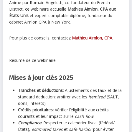
Animé par Romain Angeletti, co-fondateur du French
District, ce webinaire accueille
Mathieu Aimlon, CPA aux
États-Unis
et expert-comptable diplômé, fondateur du
cabinet Aimlon CPA à New York.
Pour plus de conseils, contactez
Mathieu Aimlon, CPA
.
Résumé de ce webinaire
Mises à jour clés 2025
Tranches et déductions:
Ajustements des taux et de la
standard deduction; arbitrer avec les
itemized
(SALT,
dons, intérêts).
Crédits prioritaires:
Vérifier l’éligibilité aux crédits
courants et leur impact sur le
cash‑flow
.
Compliance
:
Respecter le calendrier fiscal (fédéral/
États),
estimated taxes
et
safe harbor
pour éviter