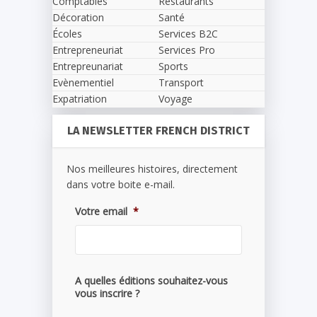
Comptables
Restaurants
Décoration
Santé
Écoles
Services B2C
Entrepreneuriat
Services Pro
Entrepreunariat
Sports
Evènementiel
Transport
Expatriation
Voyage
LA NEWSLETTER FRENCH DISTRICT
Nos meilleures histoires, directement
dans votre boite e-mail.
Votre email
*
A quelles éditions souhaitez-vous
vous inscrire ?