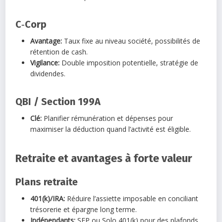
C‑Corp
Avantage:
Taux fixe au niveau société, possibilités de
rétention de cash.
Vigilance:
Double imposition potentielle, stratégie de
dividendes.
QBI / Section 199A
Clé:
Planifier rémunération et dépenses pour
maximiser la déduction quand l’activité est éligible.
Retraite et avantages à forte valeur
Plans retraite
401(k)/IRA:
Réduire l’assiette imposable en conciliant
trésorerie et épargne long terme.
Indépendants:
SEP ou Solo 401(k) pour des plafonds