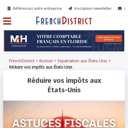
Référencez votre entreprise
Inscription newsletter
Co
FrenchDistrict
>
Boston
>
Expatriation aux États-Unis
>
Réduire vos impôts aux États-Unis
Réduire vos impôts aux
États-Unis