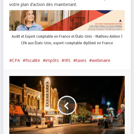
votre plan d’action dès maintenant.
Audit et Expert comptable en France et États-Unis - Mathieu Aimlon |
CPA aux États-Unis, expert-comptable diplômé en France
CPA
fiscalite
impôts
IRS
taxes
webinaire