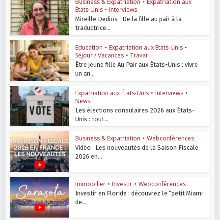
Business & Expatriation
•
Expatriation aux
États-Unis
•
Interviews
Mireille Dedios : De la fille au pair à la
traductrice...
Education
•
Expatriation aux États-Unis
•
Séjour / Vacances
•
Travail
Être jeune fille Au Pair aux États-Unis : vivre
un an...
Expatriation aux États-Unis
•
Interviews
•
News
Les élections consulaires 2026 aux États-
Unis : tout...
Business & Expatriation
•
Webconférences
Vidéo : Les nouveautés de la Saison Fiscale
2026 en...
Immobilier
•
Investir
•
Webconférences
Investir en Floride : découvrez le “petit Miami
de...