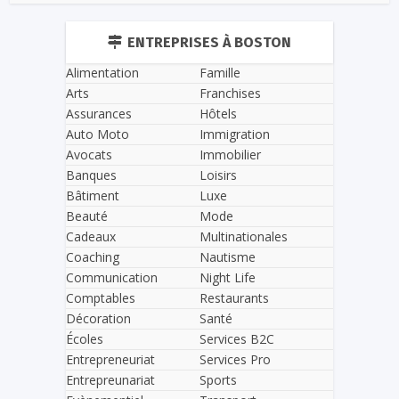
ENTREPRISES À BOSTON
Alimentation
Famille
Arts
Franchises
Assurances
Hôtels
Auto Moto
Immigration
Avocats
Immobilier
Banques
Loisirs
Bâtiment
Luxe
Beauté
Mode
Cadeaux
Multinationales
Coaching
Nautisme
Communication
Night Life
Comptables
Restaurants
Décoration
Santé
Écoles
Services B2C
Entrepreneuriat
Services Pro
Entrepreunariat
Sports