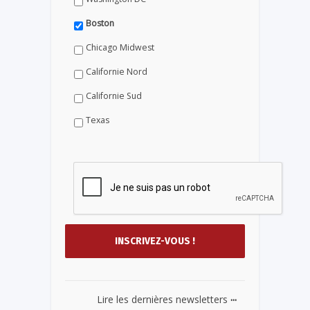
Boston
Chicago Midwest
Californie Nord
Californie Sud
Texas
...
Lire les dernières newsletters