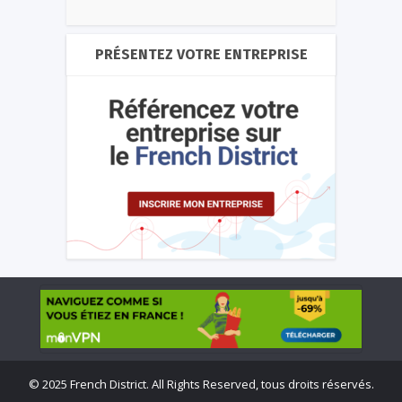
PRÉSENTEZ VOTRE ENTREPRISE
©
2025 French District. All Rights Reserved, tous droits réservés.