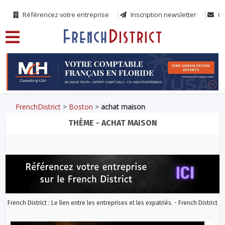
Référencez votre entreprise
Inscription newsletter
Co
FrenchDistrict
>
Boston
>
achat maison
THÈME - ACHAT MAISON
French District : Le lien entre les entreprises et les expatriés. - French District