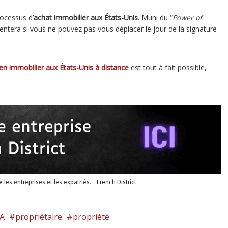
rocessus d’
achat immobilier aux États-Unis
. Muni du “
Power of
ésentera si vous ne pouvez pas vous déplacer le jour de la signature
bien immobilier aux États-Unis à distance
est tout à fait possible,
re les entreprises et les expatriés. - French District
SA
propriétaire
propriété