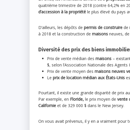
quatrième trimestre de 2018 (contre 64,2% en 2
d’accession à la propriété
le plus élevé du pays a
D’ailleurs, les dépôts de
permis de construire
de
à 2018 et la construction de
maisons
neuves, de
Diversité des prix des biens immobilie
Prix de vente médian des
maisons
– existan
$, selon l’Association Nationale des Agents 
Prix de vente moyen des
maisons neuves ve
Le
prix de location médian aux États-Unis
es
Pourtant, il existe une grande disparité de prix a
Par exemple, en
Floride,
le prix moyen de
vente 
Californie
et de 329 000 $ dans le New Jersey.
On vous avait prévenus, il y en a vraiment pour 