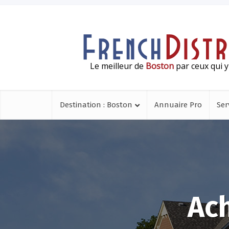
Le meilleur de
Boston
par ceux qui y
Destination : Boston
Annuaire Pro
Ser
Ac