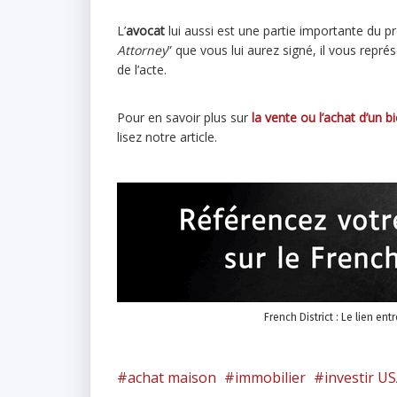
L’
avocat
lui aussi est une partie importante du p
Attorney
” que vous lui aurez signé, il vous repr
de l’acte.
Pour en savoir plus sur
la vente ou l’achat d’un 
lisez notre article.
French District : Le lien ent
achat maison
immobilier
investir U