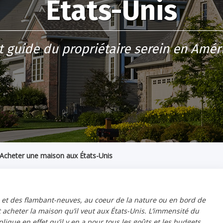
États-Unis
t guide du propriétaire serein en Amé
Acheter une maison aux États-Unis
et des flambant-neuves, au coeur de la nature ou en bord de
 acheter la maison qu’il veut aux États-Unis. L’immensité du
mplique en effet qu’il y en a pour tous les goûts et les budgets.