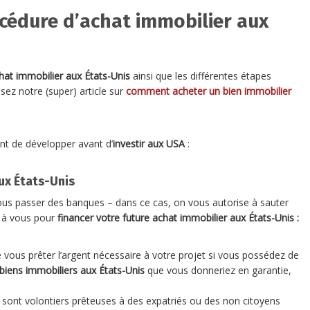
océdure d’achat immobilier aux
hat immobilier aux États-Unis
ainsi que les différentes étapes
lisez notre (super) article sur
comment acheter un bien immobilier
sant de développer avant d’
investir aux USA
:
ux États-Unis
vous passer des banques – dans ce cas, on vous autorise à sauter
t à vous pour
financer votre future achat immobilier aux États-Unis :
 vous prêter l’argent nécessaire à votre projet si vous possédez de
biens immobiliers aux États-Unis
que vous donneriez en garantie,
 sont volontiers prêteuses à des expatriés ou des non citoyens