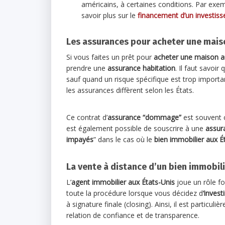
américains, à certaines conditions. Par exe
savoir plus sur le
financement d’un investiss
Les assurances pour acheter une mais
Si vous faites un prêt pour
acheter une maison a
prendre une
assurance habitation
. Il faut savoi
sauf quand un risque spécifique est trop important
les assurances diffèrent selon les États.
Ce contrat d’
assurance “dommage”
est souvent 
est également possible de souscrire à une
assur
impayés
” dans le cas où le
bien immobilier aux É
La vente à distance d’un bien immobil
L’
agent immobilier aux États-Unis
joue un rôle f
toute la procédure lorsque vous décidez d
‘invest
à signature finale (closing). Ainsi, il est particul
relation de confiance et de transparence.