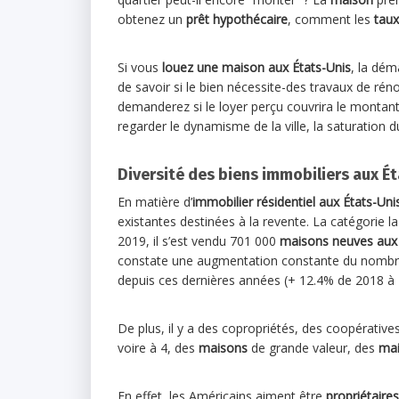
obtenez un
prêt hypothécaire
, comment les
taux
Si vous
louez une maison aux États-Unis
, la dém
de savoir si le bien nécessite-des travaux de ré
demanderez si le loyer perçu couvrira le montant 
regarder le dynamisme de la ville, la saturation 
Diversité des biens immobiliers aux É
En matière d’
immobilier résidentiel
aux États-Uni
existantes destinées à la revente. La catégorie l
2019, il s’est vendu 701 000
maisons neuves aux 
constate une augmentation constante du nombr
depuis ces dernières années (+ 12.4% de 2018 à 
De plus, il y a des copropriétés, des coopérative
voire à 4, des
maisons
de grande valeur, des
ma
En effet, les Américains aiment être
propriétaires