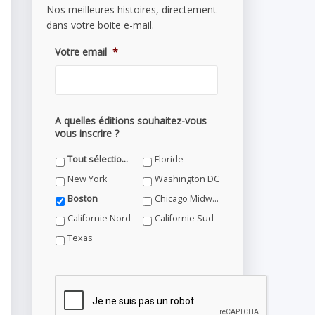
Nos meilleures histoires, directement
dans votre boite e-mail.
Votre email
*
A quelles éditions souhaitez-vous
vous inscrire ?
Tout sélectionner
Floride
New York
Washington DC
Boston
Chicago Midwest
Californie Nord
Californie Sud
Texas