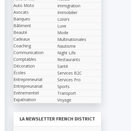
Auto Moto
Immigration
Avocats
Immobilier
Banques
Loisirs
Bâtiment
Luxe
Beauté
Mode
Cadeaux
Multinationales
Coaching
Nautisme
Communication
Night Life
Comptables
Restaurants
Décoration
Santé
Écoles
Services B2C
Entrepreneuriat
Services Pro
Entrepreunariat
Sports
Evènementiel
Transport
Expatriation
Voyage
LA NEWSLETTER FRENCH DISTRICT