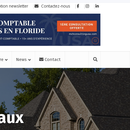
ption newsletter
Contactez-nous
re
News
Contact
aux