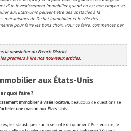
ment d’un investissement immobilier quand on est non citoyen, et
lier aux États-Unis peuvent être des obstacles à la
es mécanismes de l’achat immobilier et le rôle des
mental pour faire les bons choix. Pour ce faire, commencez par
ans la newsletter du French District.
es premiers à lire nos nouveaux articles.
immobilier aux États-Unis
r quoi faire ?
tissement immobilier à visée locative
, beaucoup de questions se
’
acheter une maison aux États-Unis.
s, les statistiques sur la sécurité du quartier ? Puis ensuite, le
dra-t-elle de la valeur pendant que vous y habiterez ? Si vous