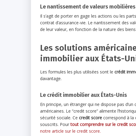
Le nantissement de valeurs mobilières
Il s’agit de porter en gage les actions ou les parts
contrat d’assurance-vie. Le nantissement des va
de leur valeur, en fonction de la nature des biens
Les solutions américain
immobilier aux États-Un
Les formules les plus utilisées sont le
crédit immo
davantage.
Le crédit immobilier aux États-Unis
En principe, un étranger qui ne dispose pas d’un
américaines. Le “credit score” alimente l’histor
sécurité sociale. Ce
credit score
correspond à la
souscrits. Pour
tout comprendre sur le credit sco
notre article sur le credit score.