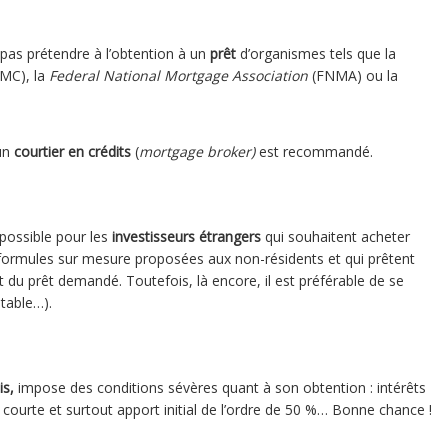
 pas prétendre à l’obtention à un
prêt
d’organismes tels que la
MC), la
Federal National Mortgage Association
(FNMA) ou la
 un
courtier en crédits
(
mortgage broker)
est recommandé.
ossible pour les
investisseurs étrangers
qui souhaitent acheter
de formules sur mesure proposées aux non-résidents et qui prêtent
du prêt demandé. Toutefois, là encore, il est préférable de se
ptable…).
is,
impose des conditions sévères quant à son obtention : intérêts
ourte et surtout apport initial de l’ordre de 50 %… Bonne chance !