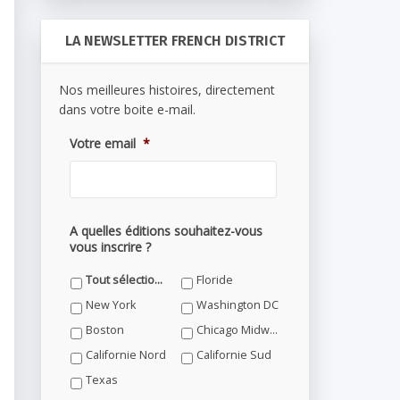
LA NEWSLETTER FRENCH DISTRICT
Nos meilleures histoires, directement
dans votre boite e-mail.
Votre email
*
A quelles éditions souhaitez-vous
vous inscrire ?
Tout sélectionner
Floride
New York
Washington DC
Boston
Chicago Midwest
Californie Nord
Californie Sud
Texas