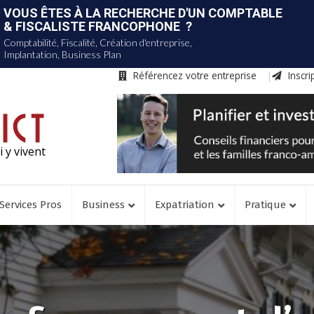
Référencez votre entreprise
Inscri
 y vivent
Services Pros
Business
Expatriation
Pratique