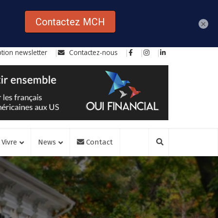
×
ption newsletter
Contactez-nous
Vivre
News
Contact