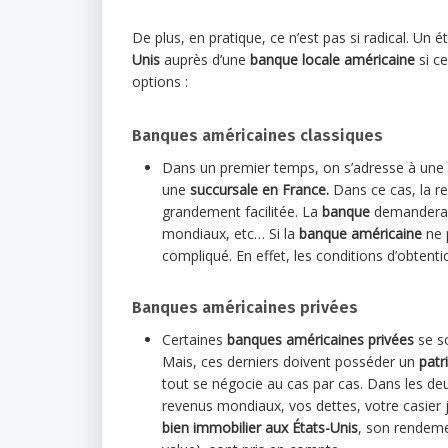
De plus, en pratique, ce n’est pas si radical. U
Unis
auprès d’une
banque locale américaine
si ce
options :
Banques américaines classiques
Dans un premier temps, on s’adresse à une
une
succursale
en France.
Dans ce cas, la re
grandement facilitée. La
banque
demandera à
mondiaux, etc… Si la
banque américaine
ne 
compliqué. En effet, les conditions d’obtent
Banques américaines privées
Certaines
banques américaines privées
se s
Mais, ces derniers doivent posséder un
patr
tout se négocie au cas par cas. Dans les de
revenus mondiaux, vos dettes, votre casier jud
bien immobilier aux États-Unis
, son rendemen