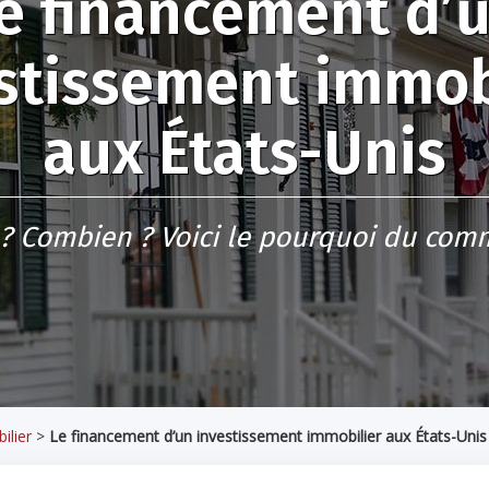
e financement d’
stissement immob
aux États-Unis
 ? Combien ? Voici le pourquoi du com
ilier
>
Le financement d’un investissement immobilier aux États-Unis