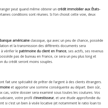
n étranger peut quand même obtenir un
crédit immobilier aux États-
rtaines conditions sont réunies. Si l’on choisit cette voie, deux
banque américaine
classique, qui avec un peu de chance, possède
lation et la transmission des différents documents sera
 vérifier le
patrimoine du client en France
, ses actifs, ses revenus
possède pas de bureau en France, ce sera un peu plus long et
ion du crédit seront moins souples.
ont fait une spécialité de prêter de l’argent à des clients étrangers.
imoine
et apporter une somme conséquente au départ. Bien sûr,
ux cas, votre dossier sera examiné sous toutes les coutures. Vos
iciaire, votre profil d’
investisseur
, et une étude approfondie du
t si c’est un bien à visée locative (et notamment le ratio loan to