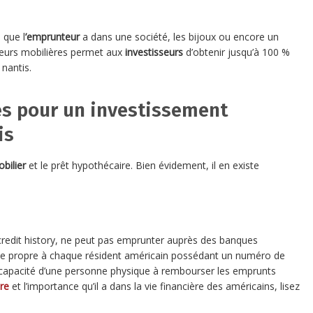
 que l
’emprunteur
a dans une société, les bijoux ou encore un
leurs mobilières permet aux
investisseurs
d’obtenir jusqu’à 100 %
 nantis.
es pour un investissement
is
bilier
et le prêt hypothécaire. Bien évidement, il en existe
 credit history, ne peut pas emprunter auprès des banques
ique propre à chaque résident américain possédant un numéro de
 capacité d’une personne physique à rembourser les emprunts
re
et l’importance qu’il a dans la vie financière des américains, lisez