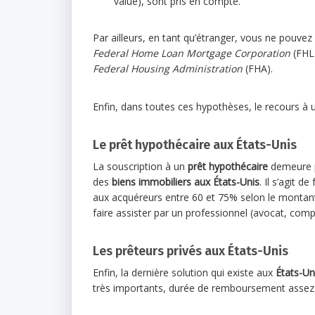
value), sont pris en compte.
Par ailleurs, en tant qu’étranger, vous ne pouvez
Federal Home Loan Mortgage Corporation
(FHL
Federal Housing Administration
(FHA).
Enfin, dans toutes ces hypothèses, le recours à
Le prêt hypothécaire aux États-Unis
La souscription à un
prêt hypothécaire
demeure p
des
biens immobiliers aux États-Unis
. Il s’agit 
aux acquéreurs entre 60 et 75% selon le montant 
faire assister par un professionnel (avocat, com
Les prêteurs privés aux États-Unis
Enfin, la dernière solution qui existe aux
États-Un
très importants, durée de remboursement assez c