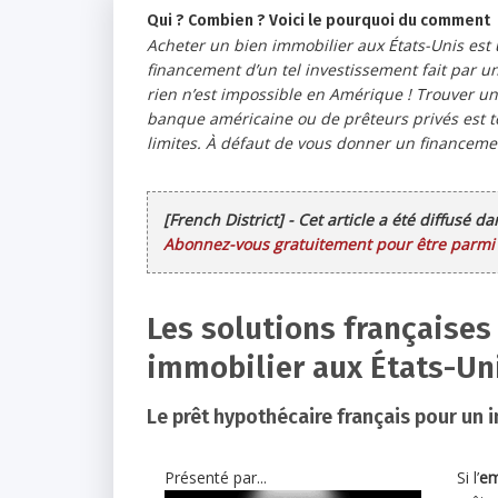
Qui ? Combien ? Voici le pourquoi du comment
Acheter un bien immobilier aux États-Unis est 
financement d’un tel investissement fait par un 
rien n’est impossible en Amérique ! Trouver un
banque américaine ou de prêteurs privés est tou
limites. À défaut de vous donner un financem
[French District] - Cet article a été diffusé d
Abonnez-vous gratuitement pour être parmi l
Les solutions française
immobilier aux États-Un
Le prêt hypothécaire français pour un
Présenté par...
Si l’
em