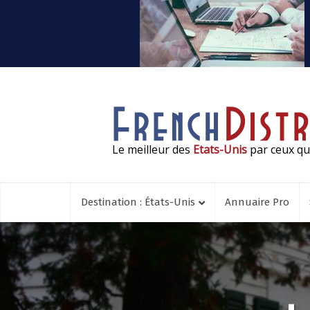
Le meilleur des
Etats-Unis
par ceux qui
Destination : États-Unis
Annuaire Pro