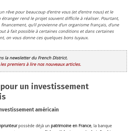
un rêve pour beaucoup d’entre vous (et d’entre nous) et le
étranger rend le projet souvent difficile à réaliser. Pourtant,
 financement, qu’il provienne d’un organisme français, d’une
t à fait possible à certaines conditions et dans certaines
ent, on vous donne ces quelques bons tuyaux.
ans la newsletter du French District.
es premiers à lire nos nouveaux articles.
s pour un investissement
is
 investissement américain
prunteur
possède déjà un
patrimoine en France
, la banque