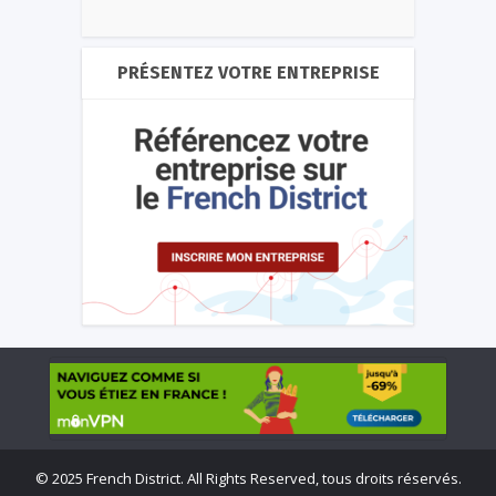
PRÉSENTEZ VOTRE ENTREPRISE
©
2025 French District. All Rights Reserved, tous droits réservés.