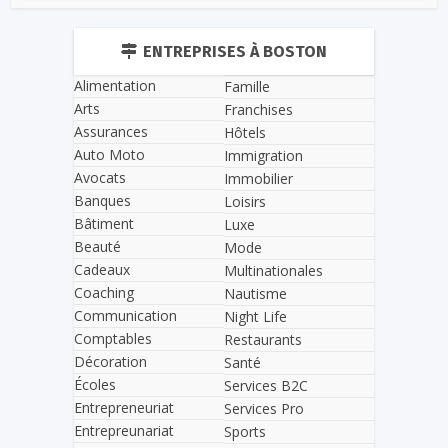
ENTREPRISES À BOSTON
Alimentation
Famille
Arts
Franchises
Assurances
Hôtels
Auto Moto
Immigration
Avocats
Immobilier
Banques
Loisirs
Bâtiment
Luxe
Beauté
Mode
Cadeaux
Multinationales
Coaching
Nautisme
Communication
Night Life
Comptables
Restaurants
Décoration
Santé
Écoles
Services B2C
Entrepreneuriat
Services Pro
Entrepreunariat
Sports