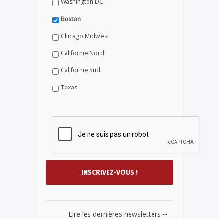
Washington DC
Boston
Chicago Midwest
Californie Nord
Californie Sud
Texas
...
Lire les dernières newsletters