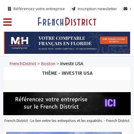
Référencez votre entreprise
Inscription newsletter
Co
FrenchDistrict
>
Boston
>
investir USA
THÈME - INVESTIR USA
French District : Le lien entre les entreprises et les expatriés. - French District