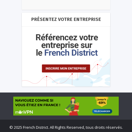
PRÉSENTEZ VOTRE ENTREPRISE
©
2025 French District. All Rights Reserved, tous droits réservés.