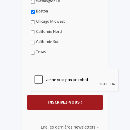
Washington DC
Boston
Chicago Midwest
Californie Nord
Californie Sud
Texas
...
Lire les dernières newsletters