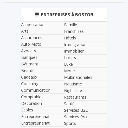
ENTREPRISES À BOSTON
Alimentation
Famille
Arts
Franchises
Assurances
Hôtels
Auto Moto
Immigration
Avocats
Immobilier
Banques
Loisirs
Bâtiment
Luxe
Beauté
Mode
Cadeaux
Multinationales
Coaching
Nautisme
Communication
Night Life
Comptables
Restaurants
Décoration
Santé
Écoles
Services B2C
Entrepreneuriat
Services Pro
Entrepreunariat
Sports