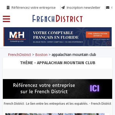
Référencez votre entreprise
Inscription newsletter
Co
FrenchDistrict
>
Boston
>
appalachian mountain club
THÈME - APPALACHIAN MOUNTAIN CLUB
French District : Le lien entre les entreprises et les expatriés. - French District